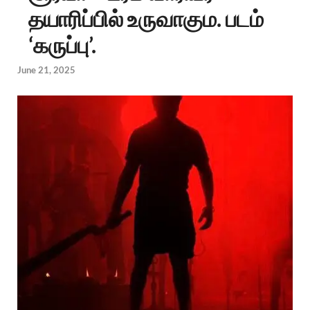
தயாரிப்பில் உருவாகும. படம்
‘கருப்பு’.
June 21, 2025