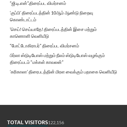
“ஜி.டி.என்”.திரைப்பட விமர்சனம்
‘குப்பி’ திரைப்படத்தின் 10ஆம் ஆண்டு நிறைவு
கொண்டாட்டம்
‘செய்! செய்யாதே! திரைப்படத்தின் இசை மற்றும்
காணொளி வெளியீடு
“போட்டோகிராபர்” திரைப்பட விமர்சனம்
பிர்லா ஸ்டுடியோஸ் மற்றும் நீலம் ஸ்டுடியோஸ் வழங்கும்
திரைப்படம் “மக்கள் காவலன்”
‘கரிகாலா’ திரைபடத்தின் மிரள வைக்கும் பதாகை வெளியீடு
TOTAL VISITORS
122,156