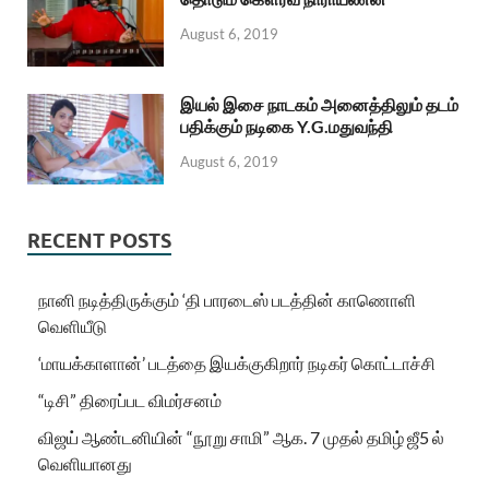
August 6, 2019
இயல் இசை நாடகம் அனைத்திலும் தடம்
பதிக்கும் நடிகை Y.G.மதுவந்தி
August 6, 2019
RECENT POSTS
நானி நடித்திருக்கும் ‘தி பாரடைஸ் படத்தின் காணொளி
வெளியீடு
‘மாயக்காளான்’ படத்தை இயக்குகிறார் நடிகர் கொட்டாச்சி
“டிசி” திரைப்பட விமர்சனம்
விஜய் ஆண்டனியின் “நூறு சாமி” ஆக. 7 முதல் தமிழ் ஜீ5 ல்
வெளியானது