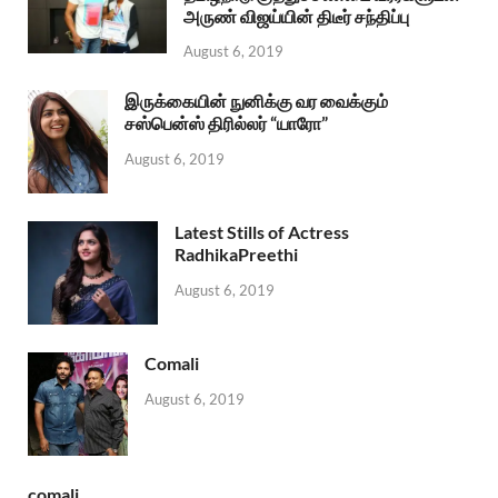
அருண் விஜய்யின் திடீர் சந்திப்பு
August 6, 2019
இருக்கையின் நுனிக்கு வர வைக்கும்
சஸ்பென்ஸ் திரில்லர் “யாரோ”
August 6, 2019
Latest Stills of Actress
RadhikaPreethi
August 6, 2019
Comali
August 6, 2019
comali