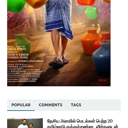
POPULAR
COMMENTS
TAGS
தேசிய அளவில் மெடல்கள் பெற்ற 20
தமிழ்நாடு குத்துச்சண்டை வீரர்களுடன்