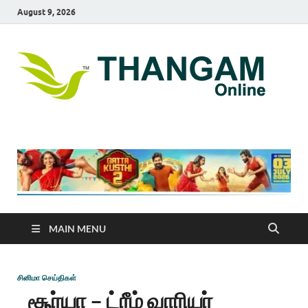
August 9, 2026
T
online
news
On
portal
MAIN MENU
சினிமா செய்திகள்
சூர்யா – ட்ரீம் வாரியர்