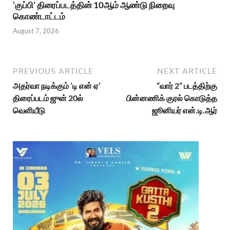
‘குப்பி’ திரைப்படத்தின் 10ஆம் ஆண்டு நிறைவு
கொண்டாட்டம்
August 7, 2026
PREVIOUS ARTICLE
NEXT ARTICLE
அதர்வா நடிக்கும் ‘டி என் ஏ’
“வார் 2” படத்திற்கு
திரைப்படம் ஜுன் 20ல்
பின்னணிக் குரல் கொடுத்த
வெளியீடு
ஜூனியர் என்.டி.ஆர்