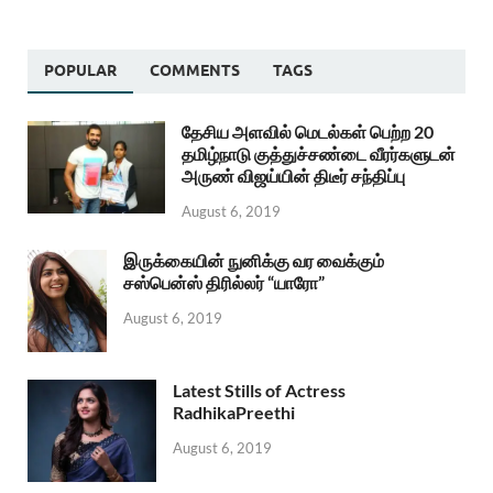
POPULAR
COMMENTS
TAGS
தேசிய அளவில் மெடல்கள் பெற்ற 20
தமிழ்நாடு குத்துச்சண்டை வீரர்களுடன்
அருண் விஜய்யின் திடீர் சந்திப்பு
August 6, 2019
இருக்கையின் நுனிக்கு வர வைக்கும்
சஸ்பென்ஸ் திரில்லர் “யாரோ”
August 6, 2019
Latest Stills of Actress
RadhikaPreethi
August 6, 2019