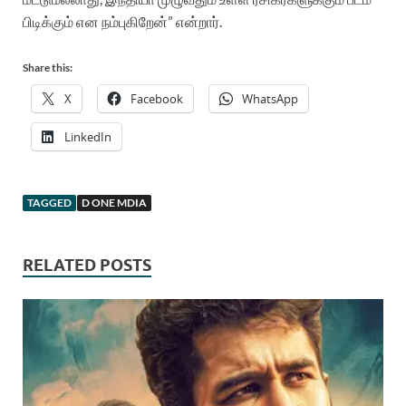
பிடிக்கும் என நம்புகிறேன்” என்றார்.
Share this:
X
Facebook
WhatsApp
LinkedIn
TAGGED
D ONE MDIA
RELATED POSTS