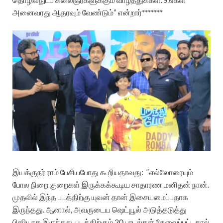
அனைவரது ஆதரவும் வேண்டும்” என்றார்*******
இயக்குநர் ராம் பேசியபோது கூறியதாவது:
“எல்லோரையும்
போல நிறை குறைகள் இருக்கக்கூடிய சாதாரண மனிதன் நான்.
முதலில் இந்த படத்திற்கு யுவன் தான் இசையமைப்பதாக
இருந்தது. ஆனால், அவருடைய ஷெட்யூல் அடுத்தடுத்து
பிஸியாக இருந்தது. படத்திற்கும் 20 பாடல்கள் தேவைப்பட்டதால்