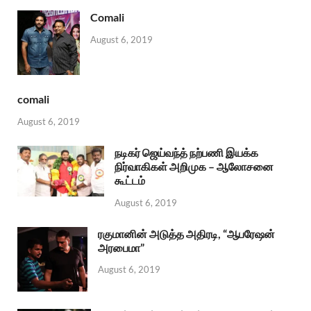
Comali
August 6, 2019
comali
August 6, 2019
நடிகர் ஜெய்வந்த் நற்பணி இயக்க
நிர்வாகிகள் அறிமுக – ஆலோசனை
கூட்டம்
August 6, 2019
ரகுமானின் அடுத்த அதிரடி, “ஆபரேஷன்
அரபைமா”
August 6, 2019