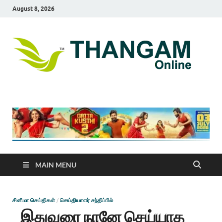
August 8, 2026
T
online
news
On
portal
MAIN MENU
சினிமா செய்திகள்
/
செய்தியாளர் சந்திப்பில்
இதுவரை நானே செய்யாத