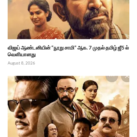
விஜய் ஆண்டனியின் “நூறு சாமி” ஆக. 7 முதல் தமிழ் ஜீ5 ல்
வெளியானது
August 8, 2026