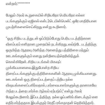
என்றார்.*********
மேலும் அவர் கூறுகையில்
சிறியதோ
பெரியதோ
எல்லா
படங்களுக்கும்
ஏஜிஎஸ்
என்டர்டெயின்மென்ட்
ஒரே
மாதிரியான
முயற்சிகளை
செய்கிறது
என்று
கூறினார்
.
“
ஒரு
சிறிய
படத்துடன்
ஒப்பிடும்போது
பெரிய
படத்திற்கான
விளம்பரம்
எளிதான
முறையில்
நடக்கிறது
.
லவ்
டுடே
படத்திற்கு
ஒருமித்த
ஆதரவு
அளித்த
அனைத்து
பத்திரிகை
மற்றும்
ஊடகங்களுக்கும்
எனது
நன்றியைத்
தெரிவித்துக்
கொள்கிறேன்
.
சிறிய
படங்கள்
மிகவும்
முக்கியமானவை
.
இதுபோன்ற
சிறிய
திரைப்படங்களுக்கு
பத்திரிகைகளின்
ஆதரவு
முக்கியமானது
.
ஊடகங்கள்
ஒரு
திரைப்படத்தைப்
பற்றிய
நல்ல
விஷயங்களைப்
பகிர்வதால்
,
பார்வையாளர்களுக்கு
தானாகவே
அந்த
படத்தை
பார்க்க
ஆர்வம்
ஏற்படும்
,”
என்று
அவர்
மேலும்
கூறினார்
.
இப்படத்திற்கு
நல்ல
ஓப்பனிங்
கிடைக்கும்
என
எதிர்பார்த்ததாக
இயக்குநர்
பிரதீப்
ரங்கநாதன்
தெரிவித்தார்
.