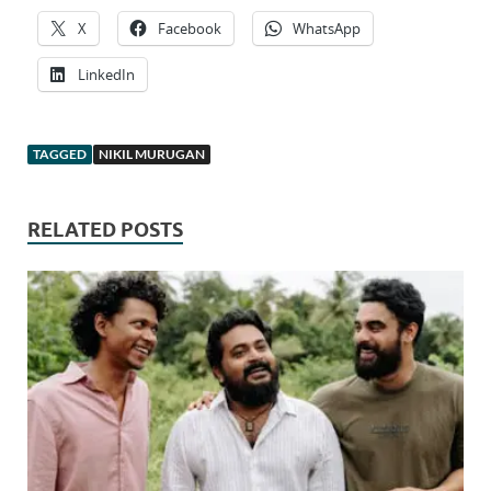
X
Facebook
WhatsApp
LinkedIn
TAGGED
NIKIL MURUGAN
RELATED POSTS