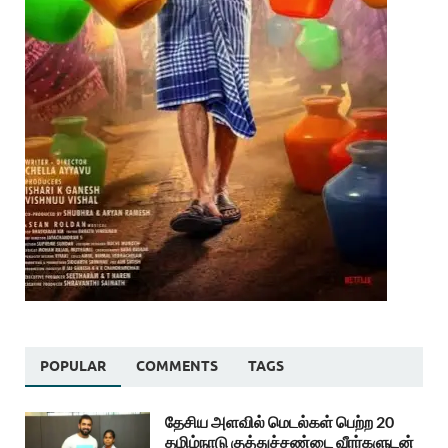
POPULAR
COMMENTS
TAGS
தேசிய அளவில் மெடல்கள் பெற்ற 20
தமிழ்நாடு குத்துச்சண்டை வீரர்களுடன்