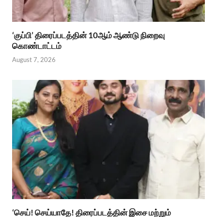
‘குப்பி’ திரைப்படத்தின் 10ஆம் ஆண்டு நிறைவு
கொண்டாட்டம்
August 7, 2026
‘செய்! செய்யாதே! திரைப்படத்தின் இசை மற்றும்