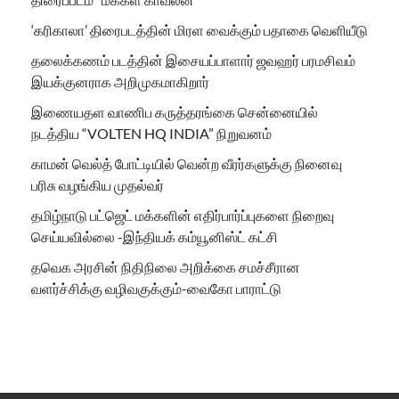
‘கரிகாலா’ திரைபடத்தின் மிரள வைக்கும் பதாகை வெளியீடு
தலைக்கணம் படத்தின் இசையப்பாளார் ஜவஹர் பரமசிவம்
இயக்குனராக அறிமுகமாகிறார்
இணையதள வாணிப கருத்தரங்கை சென்னையில்
நடத்திய “VOLTEN HQ INDIA” நிறுவனம்
காமன் வெல்த் போட்டியில் வென்ற வீரர்களுக்கு நினைவு
பரிசு வழங்கிய முதல்வர்
தமிழ்நாடு பட்ஜெட் மக்களின் எதிர்பார்ப்புகளை நிறைவு
செய்யவில்லை -இந்தியக் கம்யூனிஸ்ட் கட்சி
தவெக அரசின் நிதிநிலை அறிக்கை சமச்சீரான
வளர்ச்சிக்கு வழிவகுக்கும்-வைகோ பாராட்டு