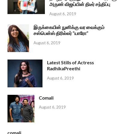
அருண் விஜய்யின் திடீர் சந்திப்பு
August 6, 2019
இருக்கையின் நுனிக்கு வர வைக்கும்
சஸ்பென்ஸ் திரில்லர் “யாரோ”
August 6, 2019
Latest Stills of Actress
RadhikaPreethi
August 6, 2019
Comali
August 6, 2019
comali