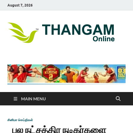
August 7, 2026
T
online
news
On
portal
MAIN MENU
சினிமா செய்திகள்
பல நட்சத்திர நடிகர்களை