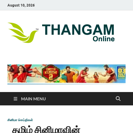
August 10, 2026
T
online
news
On
portal
MAIN MENU
சினிமா செய்திகள்
தமிழ் சினிமாவின்