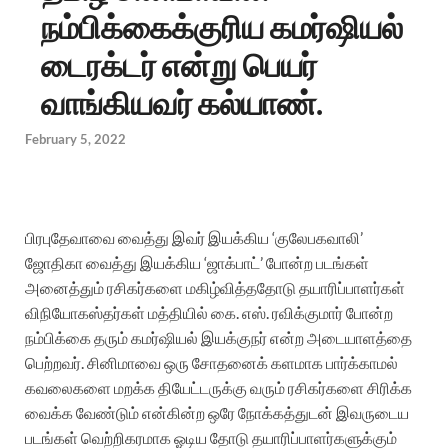
நம்பிக்கைக்குரிய கமர்ஷியல்
டைரக்டர் என்று பெயர்
வாங்கியவர் கல்யாண்.
February 5, 2022
பிரபுதேவாவை வைத்து இவர் இயக்கிய ‘குலேபகவாலி’
ஜோதிகா வைத்து இயக்கிய ‘ஜாக்பாட்’ போன்ற படங்கள்
அனைத்தும் ரசிகர்களை மகிழ்வித்ததோடு தயாரிப்பாளர்கள்
விநியோகஸ்தர்கள் மத்தியில் கை. எஸ். ரவிக்குமார் போன்ற
நம்பிக்கை தரும் கமர்ஷியல் இயக்குநர் என்ற அடையாளத்தை
பெற்றவர்.
சினிமாவை ஒரு சோதனைக் களமாக பார்க்காமல்
கவலைகளை மறக்க தியேட்டருக்கு வரும் ரசிகர்களை சிரிக்க
வைக்க வேண்டும் என்கின்ற ஒரே நோக்கத்துடன் இவருடைய
படங்கள் வெற்றிகரமாக ஓடிய தோடு தயாரிப்பாளர்களுக்கும்