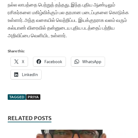
நல்ல லாபத்தை பெற்றுத் தந்தது.
இந்த புதிய ஆண்டிலும்
ரசிகர்களை மகிழ்விக்கும் பல தரமான படைப்புகளை கொடுக்க
உள்ளார். அந்த வகையில் வெற்றிப்பட இயக்குநராக வலம் வரும்
கல்யாண் விரைவில் தன்னுடைய புதிய படத்தைப் பற்றிய
அறிவிப்பை வெளியிட உள்ளார்.
Share this:
X
Facebook
WhatsApp
LinkedIn
TAGGED
PRIYA
RELATED POSTS