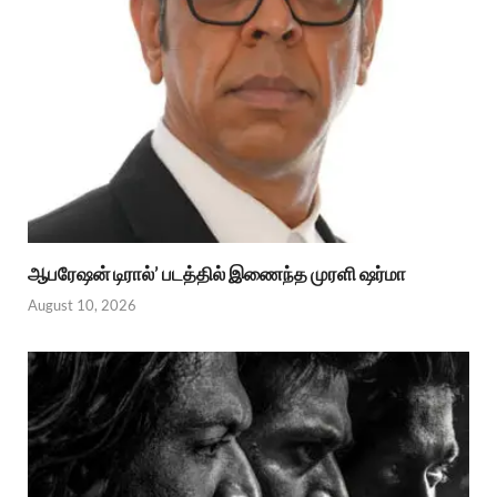
ஆபரேஷன் டிரால்’ படத்தில் இணைந்த முரளி ஷர்மா
August 10, 2026