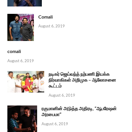
Comali
August 6, 2019
comali
August 6, 2019
நடிகர் ஜெய்வந்த் நற்பணி இயக்க
நிர்வாகிகள் அறிமுக – ஆலோசனை
கூட்டம்
August 6, 2019
ரகுமானின் அடுத்த அதிரடி, “ஆபரேஷன்
அரபைமா”
August 6, 2019