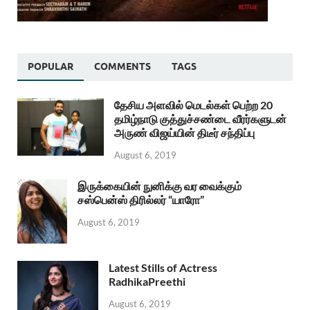
POPULAR
COMMENTS
TAGS
தேசிய அளவில் மெடல்கள் பெற்ற 20
தமிழ்நாடு குத்துச்சண்டை வீரர்களுடன்
அருண் விஜய்யின் திடீர் சந்திப்பு
August 6, 2019
இருக்கையின் நுனிக்கு வர வைக்கும்
சஸ்பென்ஸ் திரில்லர் “யாரோ”
August 6, 2019
Latest Stills of Actress
RadhikaPreethi
August 6, 2019