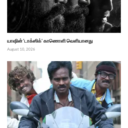
யாஷின் ‘டாக்ஸிக்’ காணொளி வெளியானது
August 10, 2026