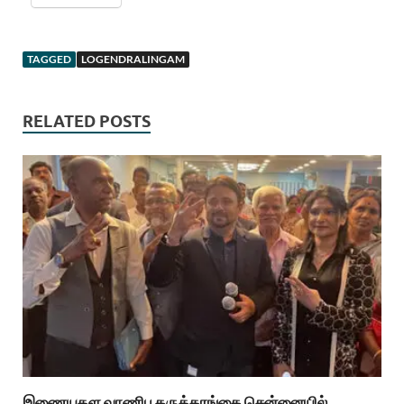
TAGGED
LOGENDRALINGAM
RELATED POSTS
இணையதள வாணிப கருத்தரங்கை சென்னையில்