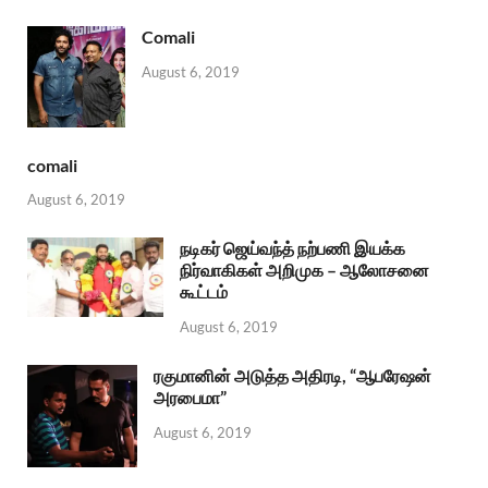
Comali
August 6, 2019
comali
August 6, 2019
நடிகர் ஜெய்வந்த் நற்பணி இயக்க
நிர்வாகிகள் அறிமுக – ஆலோசனை
கூட்டம்
August 6, 2019
ரகுமானின் அடுத்த அதிரடி, “ஆபரேஷன்
அரபைமா”
August 6, 2019