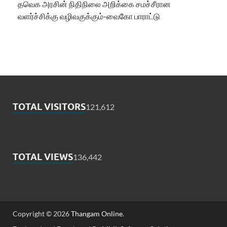
தவெக அரசின் நிதிநிலை அறிக்கை சமச்சீரான
வளர்ச்சிக்கு வழிவகுக்கும்-வைகோ பாராட்டு
TOTAL VISITORS
121,612
TOTAL VIEWS
136,442
Copyright © 2026
Thangam Online
.