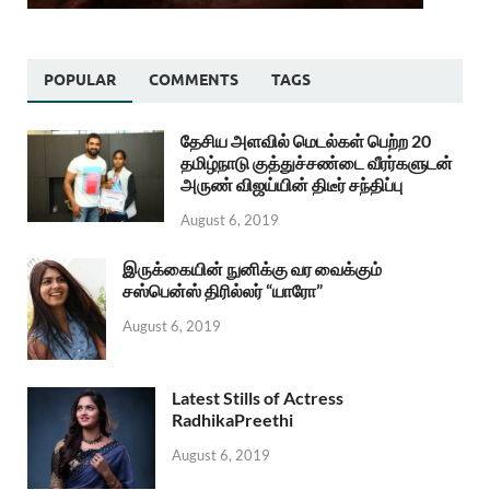
POPULAR
COMMENTS
TAGS
தேசிய அளவில் மெடல்கள் பெற்ற 20
தமிழ்நாடு குத்துச்சண்டை வீரர்களுடன்
அருண் விஜய்யின் திடீர் சந்திப்பு
August 6, 2019
இருக்கையின் நுனிக்கு வர வைக்கும்
சஸ்பென்ஸ் திரில்லர் “யாரோ”
August 6, 2019
Latest Stills of Actress
RadhikaPreethi
August 6, 2019