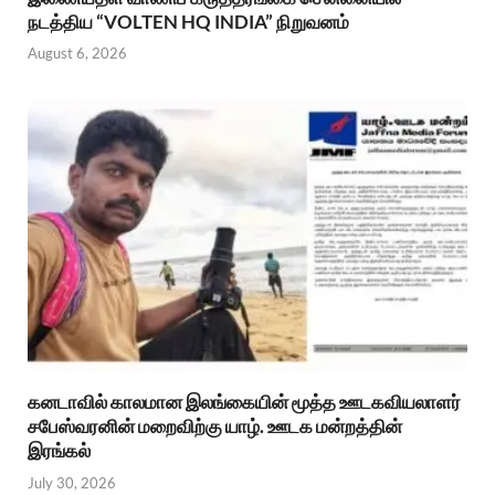
நடத்திய “VOLTEN HQ INDIA” நிறுவனம்
August 6, 2026
கனடாவில் காலமான இலங்கையின் மூத்த ஊடகவியலாளர்
சபேஸ்வரனின் மறைவிற்கு யாழ். ஊடக மன்றத்தின்
இரங்கல்
July 30, 2026