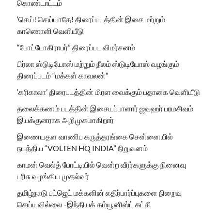
கொண்டாட்டம்
‘செய்! செய்யாதே! திரைப்படத்தின் இசை மற்றும்
காணொளி வெளியீடு
“போட்டோகிராபர்” திரைப்பட விமர்சனம்
பிர்லா ஸ்டுடியோஸ் மற்றும் நீலம் ஸ்டுடியோஸ் வழங்கும்
திரைப்படம் “மக்கள் காவலன்”
‘கரிகாலா’ திரைபடத்தின் மிரள வைக்கும் பதாகை வெளியீடு
தலைக்கணம் படத்தின் இசையப்பாளார் ஜவஹர் பரமசிவம்
இயக்குனராக அறிமுகமாகிறார்
இணையதள வாணிப கருத்தரங்கை சென்னையில்
நடத்திய “VOLTEN HQ INDIA” நிறுவனம்
காமன் வெல்த் போட்டியில் வென்ற வீரர்களுக்கு நினைவு
பரிசு வழங்கிய முதல்வர்
தமிழ்நாடு பட்ஜெட் மக்களின் எதிர்பார்ப்புகளை நிறைவு
செய்யவில்லை -இந்தியக் கம்யூனிஸ்ட் கட்சி