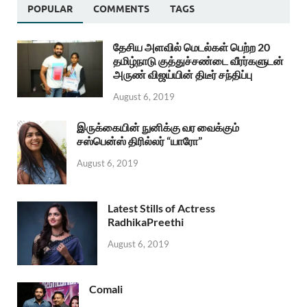
POPULAR
COMMENTS
TAGS
தேசிய அளவில் மெடல்கள் பெற்ற 20
தமிழ்நாடு குத்துச்சண்டை வீரர்களுடன்
அருண் விஜய்யின் திடீர் சந்திப்பு
August 6, 2019
இருக்கையின் நுனிக்கு வர வைக்கும்
சஸ்பென்ஸ் திரில்லர் “யாரோ”
August 6, 2019
Latest Stills of Actress
RadhikaPreethi
August 6, 2019
Comali