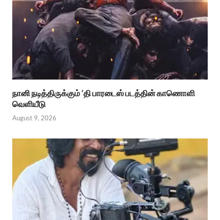
நானி நடித்திருக்கும் ‘தி பாரடைஸ் படத்தின் காணொளி
வெளியீடு
August 9, 2026