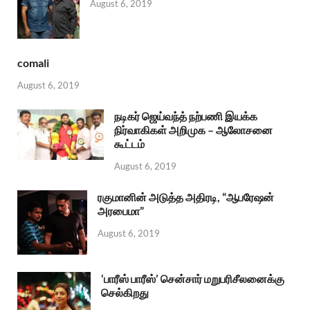
August 6, 2019
comali
August 6, 2019
நடிகர் ஜெய்வந்த் நற்பணி இயக்க
நிர்வாகிகள் அறிமுக – ஆலோசனை
கூட்டம்
August 6, 2019
ரகுமானின் அடுத்த அதிரடி, “ஆபரேஷன்
அரபைமா”
August 6, 2019
‘பாரீஸ் பாரீஸ்’ சென்சார் மறுபரிசீலனைக்கு
செல்கிறது