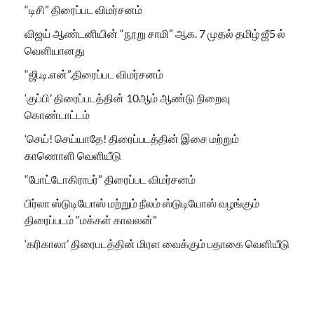
“டிசி” திரைப்பட விமர்சனம்
விஜய் ஆண்டனியின் “நூறு சாமி” ஆக. 7 முதல் தமிழ் ஜீ5 ல்
வெளியானது
“ஜி.டி.என்”.திரைப்பட விமர்சனம்
‘குப்பி’ திரைப்படத்தின் 10ஆம் ஆண்டு நிறைவு
கொண்டாட்டம்
‘செய்! செய்யாதே! திரைப்படத்தின் இசை மற்றும்
காணொளி வெளியீடு
“போட்டோகிராபர்” திரைப்பட விமர்சனம்
பிர்லா ஸ்டுடியோஸ் மற்றும் நீலம் ஸ்டுடியோஸ் வழங்கும்
திரைப்படம் “மக்கள் காவலன்”
‘கரிகாலா’ திரைபடத்தின் மிரள வைக்கும் பதாகை வெளியீடு