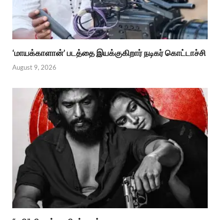
‘மாயக்காளான்’ படத்தை இயக்குகிறார் நடிகர் கொட்டாச்சி
August 9, 2026