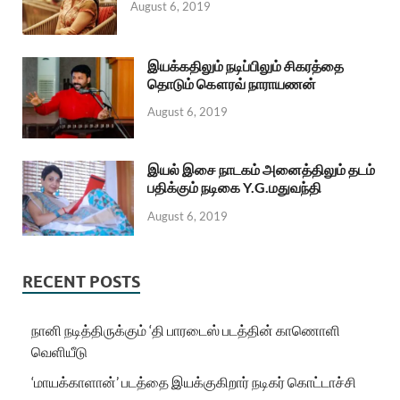
August 6, 2019
இயக்கதிலும் நடிப்பிலும் சிகரத்தை
தொடும் கௌரவ் நாராயணன்
August 6, 2019
இயல் இசை நாடகம் அனைத்திலும் தடம்
பதிக்கும் நடிகை Y.G.மதுவந்தி
August 6, 2019
RECENT POSTS
நானி நடித்திருக்கும் ‘தி பாரடைஸ் படத்தின் காணொளி
வெளியீடு
‘மாயக்காளான்’ படத்தை இயக்குகிறார் நடிகர் கொட்டாச்சி