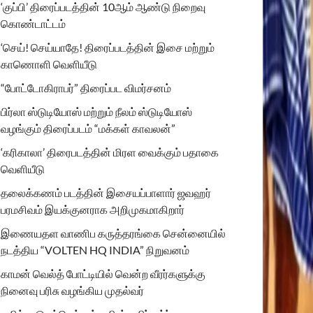
‘குப்பி’ திரைப்படத்தின் 10ஆம் ஆண்டு நிறைவு
கொண்டாட்டம்
‘செய்! செய்யாதே! திரைப்படத்தின் இசை மற்றும்
காணொளி வெளியீடு
“போட்டோகிராபர்” திரைப்பட விமர்சனம்
பிர்லா ஸ்டுடியோஸ் மற்றும் நீலம் ஸ்டுடியோஸ்
வழங்கும் திரைப்படம் “மக்கள் காவலன்”
‘கரிகாலா’ திரைபடத்தின் மிரள வைக்கும் பதாகை
வெளியீடு
தலைக்கணம் படத்தின் இசையப்பாளார் ஜவஹர்
பரமசிவம் இயக்குனராக அறிமுகமாகிறார்
இணையதள வாணிப கருத்தரங்கை சென்னையில்
நடத்திய “VOLTEN HQ INDIA” நிறுவனம்
காமன் வெல்த் போட்டியில் வென்ற வீரர்களுக்கு
நினைவு பரிசு வழங்கிய முதல்வர்