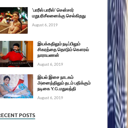
‘பாரீஸ் பாரீஸ்’ சென்சார்
மறுபரிசீலனைக்கு செல்கிறது
August 6, 2019
இயக்கதிலும் நடிப்பிலும்
சிகரத்தை தொடும் கௌரவ்
நாராயணன்
August 6, 2019
இயல் இசை நாடகம்
அனைத்திலும் தடம் பதிக்கும்
நடிகை Y.G.மதுவந்தி
August 6, 2019
RECENT POSTS