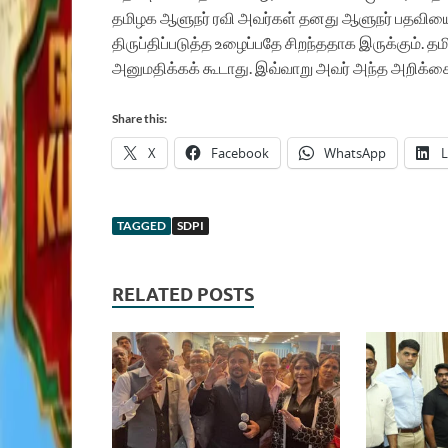
தமிழக ஆளுநர் ரவி அவர்கள் தனது ஆளுநர் பதவியை 
திருப்திப்படுத்த உழைப்பதே சிறந்ததாக இருக்கும
அனுமதிக்கக் கூடாது. இவ்வாறு அவர் அந்த அறிக்கைய
Share this:
X
Facebook
WhatsApp
L
TAGGED
SDPI
RELATED POSTS