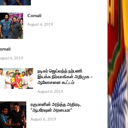
Comali
August 6, 2019
omali
ugust 6, 2019
நடிகர் ஜெய்வந்த் நற்பணி
இயக்க நிர்வாகிகள் அறிமுக –
ஆலோசனை கூட்டம்
August 6, 2019
ரகுமானின் அடுத்த அதிரடி,
“ஆபரேஷன் அரபைமா”
August 6, 2019