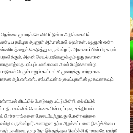
் நெல்லை முபாரக் வெளியிட்டுள்ள அறிக்கையில்
வேண்டிய தமிழக ஆளுநர் ஆர்.என்.ரவி அவர்கள், ஆளுநர் என்ற
்ணியத்தைக் கெடுத்து வருகின்றார். அரசமைப்பின் பிரகாரம்
 பதவிக்கும், அதன் செயல்பாடுகளுக்கும் ஒரு தவறான
வ சனாதனத்தை பரப்பும் பணிகளை அவர் மேற்கொண்டு
ாடுகள் பெரும்பாலும் கூட்டாட்சி முறைக்கு மாற்றமாக
ாதன ஆர்.எஸ்.எஸ்., சங்பரிவார் அமைப்புகளின் முகவராகவும்,
மல் கிடப்பில் போடுவது மட்டுமின்றி, கல்வியில்
் புதிய கல்விக் கொள்கையின் பரப்புரை சக்தியாய்
கைப் பிரச்சாரங்களை மேடையேற்றுவது போன்றவற்றை
ண்டு வருகின்றார். சனாதன தர்ம அறக்கட்டளை நிகழ்ச்சியை
ர் பதவியை முழு நேர இந்துத்துவ நிகழ்ச்சி நிரலாகவே மாற்றி