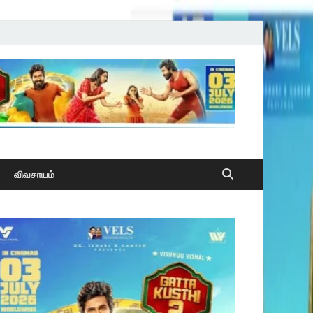
விவசாயம்