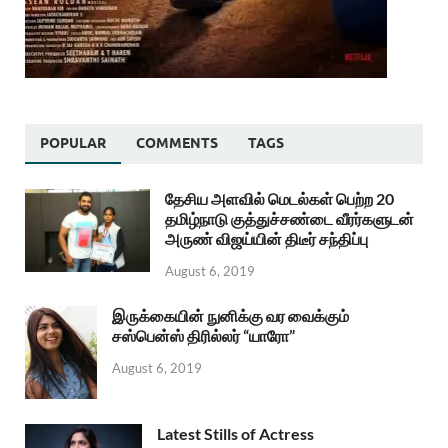
POPULAR
COMMENTS
TAGS
தேசிய அளவில் மெடல்கள் பெற்ற 20
தமிழ்நாடு குத்துச்சண்டை வீரர்களுடன்
அருண் விஜய்யின் திடீர் சந்திப்பு
August 6, 2019
இருக்கையின் நுனிக்கு வர வைக்கும்
சஸ்பென்ஸ் திரில்லர் “யாரோ”
August 6, 2019
Latest Stills of Actress