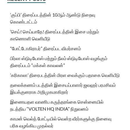
‘குப்பி’ திரைப்படத்தின் 10ஆம் ஆண்டு நிறைவு
கொண்டாட்டம்
‘செய்! செய்யாதே! திரைப்படத்தின் இசை மற்றும்
காணொளி வெளியீடு
“போட்டோகிராபர்” திரைப்பட விமர்சனம்
பிர்லா ஸ்டுடியோஸ் மற்றும் நீலம் ஸ்டுடியோஸ் வழங்கும்
திரைப்படம் “மக்கள் காவலன்”
‘கரிகாலா’ திரைபடத்தின் மிரள வைக்கும் பதாகை வெளியீடு
தலைக்கணம் படத்தின் இசையப்பாளார் ஜவஹர் பரமசிவம்
இயக்குனராக அறிமுகமாகிறார்
இணையதள வாணிப கருத்தரங்கை சென்னையில்
நடத்திய “VOLTEN HQ INDIA” நிறுவனம்
காமன் வெல்த் போட்டியில் வென்ற வீரர்களுக்கு நினைவு
பரிசு வழங்கிய முதல்வர்