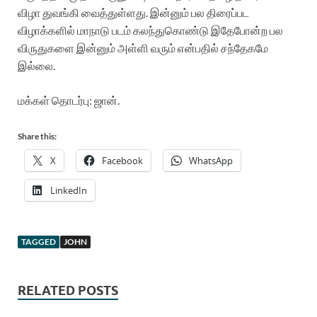
விழா துவங்கி வைத்துள்ளது. இன்னும் பல திரைப்பட
விழாக்களில் மாநாடு படம் கலந்துகொண்டு இதேபோன்ற பல
விருதுகளை இன்னும் அள்ளி வரும் என்பதில் சந்தேகமே
இல்லை.
மக்கள் தொடர்பு: ஜான்.
Share this:
X
Facebook
WhatsApp
LinkedIn
TAGGED
JOHN
RELATED POSTS