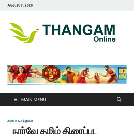
August 7, 2026
T
online
news
On
portal
MAIN MENU
சினிமா செய்திகள்
நார்வே தமிழ் திரைப்பட