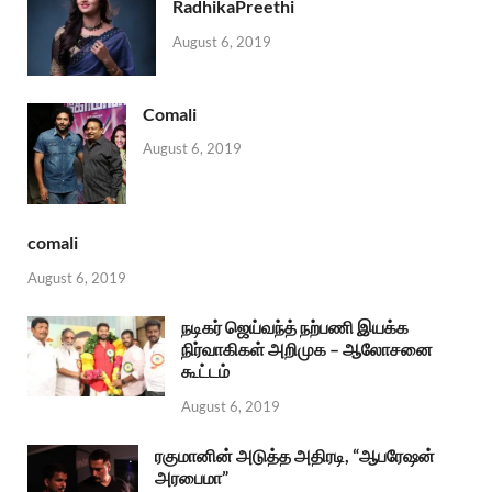
RadhikaPreethi
August 6, 2019
Comali
August 6, 2019
comali
August 6, 2019
நடிகர் ஜெய்வந்த் நற்பணி இயக்க
நிர்வாகிகள் அறிமுக – ஆலோசனை
கூட்டம்
August 6, 2019
ரகுமானின் அடுத்த அதிரடி, “ஆபரேஷன்
அரபைமா”