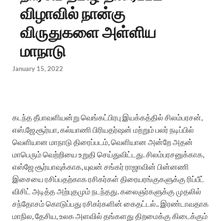
விழாவில் நான்கு
விருதுகளை அள்ளிய
மாநாடு
January 15, 2022
கடந்த தீபாவளியன்று வெங்கட்பிரபு இயக்கத்தில் சிலம்பரசன்,
எஸ்.ஜே.சூர்யா, கல்யாணி பிரியதர்ஷன் மற்றும் பலர் நடிப்பில்
வெளியான மாநாடு திரைப்படம், வெளியான அன்றே அதன்
மாபெரும் வெற்றியை உறுதி செய்துவிட்டது.
சிலம்பரசனுக்காக,
எஸ்ஜே சூர்யாவுக்காக, யுவன் சங்கர் ராஜாவின் பின்னணி
இசையை ரசிப்பதற்காக ரசிகர்கள் திரையரங்குகளுக்கு ரிப்பீட்
விசிட் அடித்த அற்புதமும் நடந்தது.
கலைஞர்களுக்கு முதலில்
சந்தோசம் கொடுப்பது ரசிகர்களின் கைதட்டல்.. இரண்டாவதாக
மாநில, தேசிய, உலக அளவில் தங்களது திறமைக்கு கிடைக்கும்