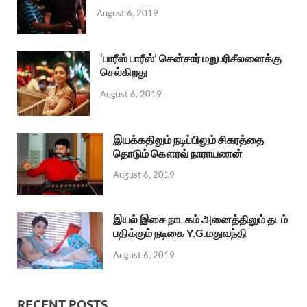
August 6, 2019
‘பாரீஸ் பாரீஸ்’ சென்சார் மறுபரிசீலனைக்கு
செல்கிறது
August 6, 2019
இயக்கதிலும் நடிப்பிலும் சிகரத்தை
தொடும் கௌரவ் நாராயணன்
August 6, 2019
இயல் இசை நாடகம் அனைத்திலும் தடம்
பதிக்கும் நடிகை Y.G.மதுவந்தி
August 6, 2019
RECENT POSTS