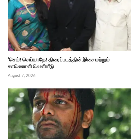
‘செய்! செய்யாதே! திரைப்படத்தின் இசை மற்றும்
காணொளி வெளியீடு
August 7, 2026