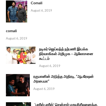
Comali
August 6, 2019
comali
August 6, 2019
நடிகர் ஜெய்வந்த் நற்பணி இயக்க
நிர்வாகிகள் அறிமுக – ஆலோசனை
கூட்டம்
August 6, 2019
ரகுமானின் அடுத்த அதிரடி, “ஆபரேஷன்
அரபைமா”
August 6, 2019
‘பாரீஸ் பாரீஸ்’ சென்சார் மறுபரிசீலனைக்கு