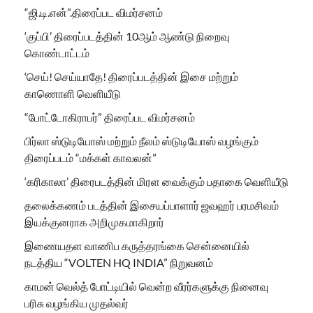
“ஜி.டி.என்”.திரைப்பட விமர்சனம்
‘குப்பி’ திரைப்படத்தின் 10ஆம் ஆண்டு நிறைவு
கொண்டாட்டம்
‘செய்! செய்யாதே! திரைப்படத்தின் இசை மற்றும்
காணொளி வெளியீடு
“போட்டோகிராபர்” திரைப்பட விமர்சனம்
பிர்லா ஸ்டுடியோஸ் மற்றும் நீலம் ஸ்டுடியோஸ் வழங்கும்
திரைப்படம் “மக்கள் காவலன்”
‘கரிகாலா’ திரைபடத்தின் மிரள வைக்கும் பதாகை வெளியீடு
தலைக்கணம் படத்தின் இசையப்பாளார் ஜவஹர் பரமசிவம்
இயக்குனராக அறிமுகமாகிறார்
இணையதள வாணிப கருத்தரங்கை சென்னையில்
நடத்திய “VOLTEN HQ INDIA” நிறுவனம்
காமன் வெல்த் போட்டியில் வென்ற வீரர்களுக்கு நினைவு
பரிசு வழங்கிய முதல்வர்