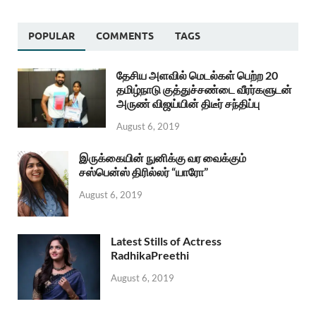
POPULAR
COMMENTS
TAGS
தேசிய அளவில் மெடல்கள் பெற்ற 20
தமிழ்நாடு குத்துச்சண்டை வீரர்களுடன்
அருண் விஜய்யின் திடீர் சந்திப்பு
August 6, 2019
இருக்கையின் நுனிக்கு வர வைக்கும்
சஸ்பென்ஸ் திரில்லர் “யாரோ”
August 6, 2019
Latest Stills of Actress
RadhikaPreethi
August 6, 2019