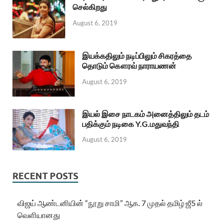
செல்கிறது
August 6, 2019
இயக்கதிலும் நடிப்பிலும் சிகரத்தை
தொடும் கௌரவ் நாராயணன்
August 6, 2019
இயல் இசை நாடகம் அனைத்திலும் தடம்
பதிக்கும் நடிகை Y.G.மதுவந்தி
August 6, 2019
RECENT POSTS
விஜய் ஆண்டனியின் “நூறு சாமி” ஆக. 7 முதல் தமிழ் ஜீ5 ல்
வெளியானது