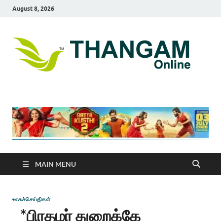
August 8, 2026
T
online
news
On
portal
MAIN MENU
உலகச்செய்திகள்
*பிரதமர் துறைக்கே