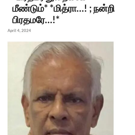
மீண்டும்* *மித்ரா…! ; நன்றி
பிரதமரே…!*
April 4, 2024