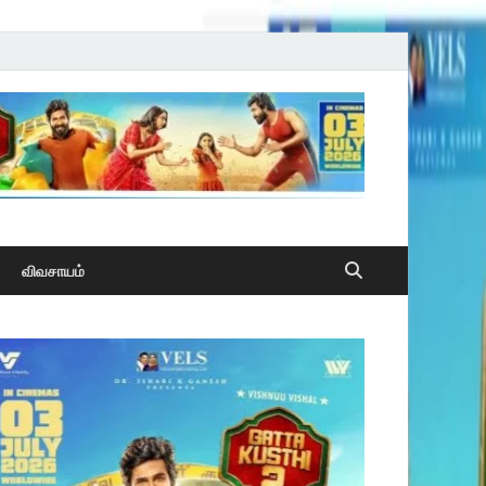
விவசாயம்