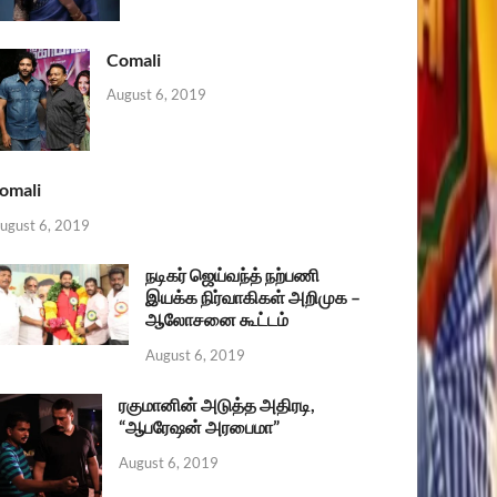
Comali
August 6, 2019
omali
ugust 6, 2019
நடிகர் ஜெய்வந்த் நற்பணி
இயக்க நிர்வாகிகள் அறிமுக –
ஆலோசனை கூட்டம்
August 6, 2019
ரகுமானின் அடுத்த அதிரடி,
“ஆபரேஷன் அரபைமா”
August 6, 2019