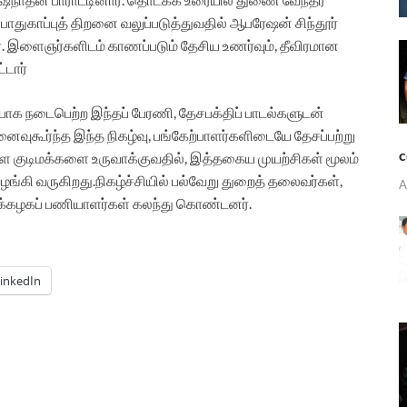
ன் பாதுகாப்புத் திறனை வலுப்படுத்துவதில் ஆபரேஷன் சிந்தூர்
். இளைஞர்களிடம் காணப்படும் தேசிய உணர்வும், தீவிரமான
்டார்
ாக நடைபெற்ற இந்தப் பேரணி, தேசபக்திப் பாடல்களுடன்
ைவுகூர்ந்த இந்த நிகழ்வு, பங்கேற்பாளர்களிடையே தேசப்பற்று
c
ள குடிமக்களை உருவாக்குவதில், இத்தகைய முயற்சிகள் மூலம்
ழங்கி வருகிறது.
நிகழ்ச்சியில் பல்வேறு துறைத் தலைவர்கள்,
A
லைக்கழகப் பணியாளர்கள் கலந்து கொண்டனர்.
inkedIn