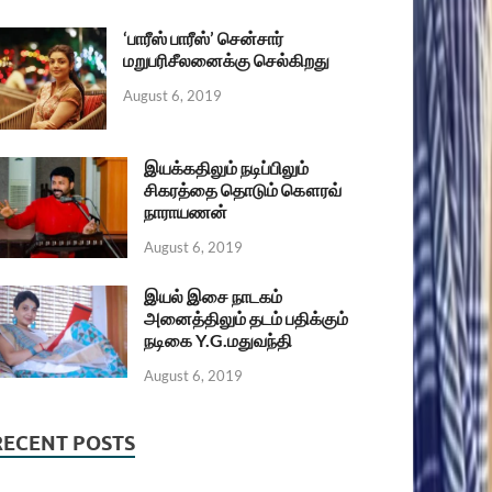
‘பாரீஸ் பாரீஸ்’ சென்சார்
மறுபரிசீலனைக்கு செல்கிறது
August 6, 2019
இயக்கதிலும் நடிப்பிலும்
சிகரத்தை தொடும் கௌரவ்
நாராயணன்
August 6, 2019
இயல் இசை நாடகம்
அனைத்திலும் தடம் பதிக்கும்
நடிகை Y.G.மதுவந்தி
August 6, 2019
RECENT POSTS