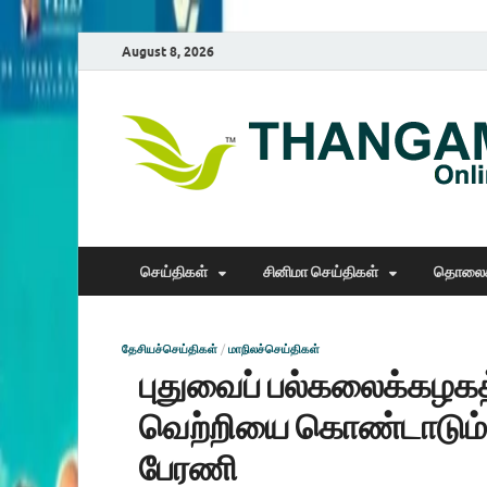
August 8, 2026
செய்திகள்
சினிமா செய்திகள்
தொலைக
தேசியச்செய்திகள்
/
மாநிலச்செய்திகள்
புதுவைப் பல்கலைக்கழகத
வெற்றியை கொண்டாடும் 
பேரணி