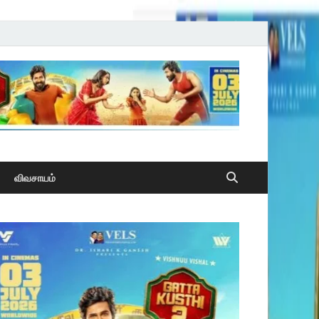
விவசாயம்