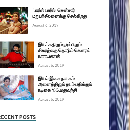
‘பாரீஸ் பாரீஸ்’ சென்சார்
மறுபரிசீலனைக்கு செல்கிறது
August 6, 2019
இயக்கதிலும் நடிப்பிலும்
சிகரத்தை தொடும் கௌரவ்
நாராயணன்
August 6, 2019
இயல் இசை நாடகம்
அனைத்திலும் தடம் பதிக்கும்
நடிகை Y.G.மதுவந்தி
August 6, 2019
RECENT POSTS