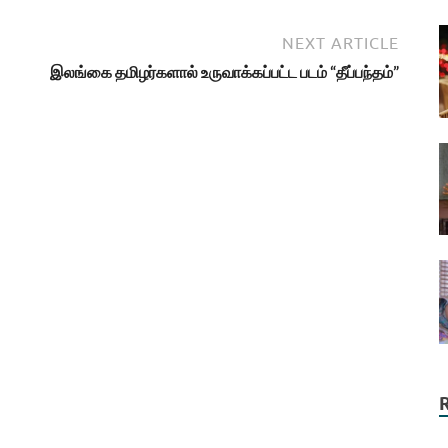
NEXT ARTICLE
இலங்கை தமிழர்களால் உருவாக்கப்பட்ட படம் “தீப்பந்தம்”