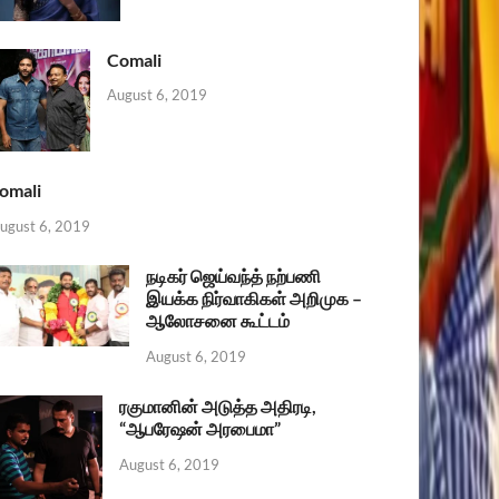
Comali
August 6, 2019
omali
ugust 6, 2019
நடிகர் ஜெய்வந்த் நற்பணி
இயக்க நிர்வாகிகள் அறிமுக –
ஆலோசனை கூட்டம்
August 6, 2019
ரகுமானின் அடுத்த அதிரடி,
“ஆபரேஷன் அரபைமா”
August 6, 2019