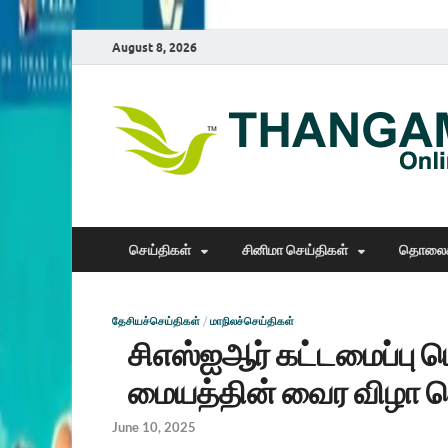
August 8, 2026
செய்திகள்
சினிமா செய்திகள்
தொலைக
தேசியச்செய்திகள்
/
மாநிலச்செய்திகள்
சிஎஸ்ஐஆர் கட்டமைப்பு ப
மையத்தின் வைர விழா 
June 10, 2025