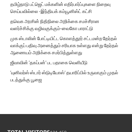
தமிழ்நாடு பட்ஜெட் மக்களின் எதிர்பார்ப்புகளை நிறைவு
செய்யவில்லை -இந்தியக் கம்யூனிஸ்ட் கட்சி
தவெக அரசின் நிதிநிலை அறிக்கை சமச்சீரான
வளர்ச்சிக்கு வழிவகுக்கும்-வைகோ பாராட்டு
முக ஸ்டாலின் போட்டியிட்ட கொளத்தூர் சட்டமன்ற தேர்தல்
வாக்குப் பதிவு அனைத்தும் சரியாக உள்ளது என்று தேர்தல்
ஆணையம் அறிக்கை சமர்பித்துள்ளது
ஜீவாவின் ‘தகப்பன்’ பட பதாகை வெளியீடு
‘யுனிவர்ஸ் ஸ்டார் ஸ்டுடியோஸ்’ தயாரிப்பில் உருவாகும் முதல்
படத்துக்கு பூஜை