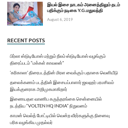
இயல் இசை நாடகம் அனைத்திலும் தடம்
பதிக்கும் நடிகை Y.G.மதுவந்தி
August 6, 2019
RECENT POSTS
பிர்லா ஸ்டுடியோஸ் மற்றும் நீலம் ஸ்டுடியோஸ் வழங்கும்
திரைப்படம் “மக்கள் காவலன்”
‘கரிகாலா’ திரைபடத்தின் மிரள வைக்கும் பதாகை வெளியீடு
தலைக்கணம் படத்தின் இசையப்பாளார் ஜவஹர் பரமசிவம்
இயக்குனராக அறிமுகமாகிறார்
இணையதள வாணிப கருத்தரங்கை சென்னையில்
நடத்திய “VOLTEN HQ INDIA” நிறுவனம்
காமன் வெல்த் போட்டியில் வென்ற வீரர்களுக்கு நினைவு
பரிசு வழங்கிய முதல்வர்