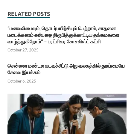
RELATED POSTS
“மனவலிமையும், தொடர்பயிற்சியும் பெற்றால், சாதனை
படைக்கலாம் என்பதை நிரூபித்துக்காட்டிய தங்கமகளை
வாழ்த்துகிறோம்” – புரட்சிகர சோசலிஸ்ட் கட்சி
October 27, 2025
சென்னை மண்டல கடவுச்சீட்டு அலுவலகத்தில் தூய்மையே
சேவை இயக்கம்
October 6, 2025