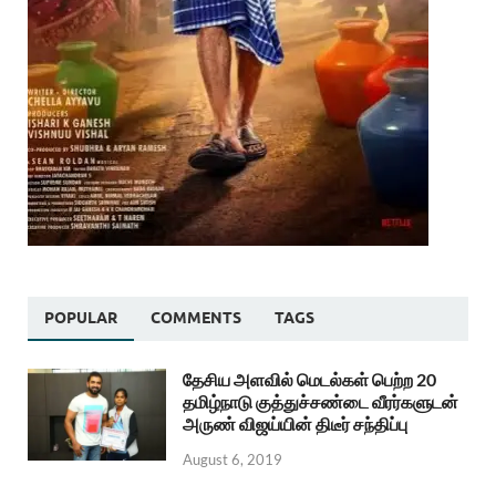
POPULAR
COMMENTS
TAGS
தேசிய அளவில் மெடல்கள் பெற்ற 20
தமிழ்நாடு குத்துச்சண்டை வீரர்களுடன்
அருண் விஜய்யின் திடீர் சந்திப்பு
August 6, 2019