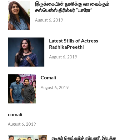
இருக்கையின் நுனிக்கு வர வைக்கும்
சஸ்பென்ஸ் திரில்லர் “யாரோ”
August 6, 2019
Latest Stills of Actress
RadhikaPreethi
August 6, 2019
Comali
August 6, 2019
comali
August 6, 2019
நடிகர் ஜெய்வந்த் நற்பணி இயக்க