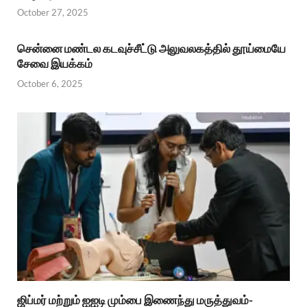
October 27, 2025
சென்னை மண்டல கடவுச்சீட்டு அலுவலகத்தில் தூய்மையே
சேவை இயக்கம்
October 6, 2025
ஜிப்மர் மற்றும் ஐஐடி மும்பை இணைந்து மருத்துவம்-