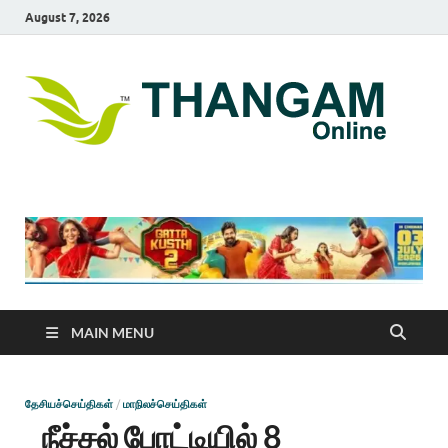
August 7, 2026
T
online
news
On
portal
MAIN MENU
தேசியச்செய்திகள்
/
மாநிலச்செய்திகள்
நீச்சல் போட்டியில் 8