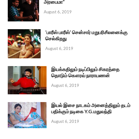
அரபைமா”
August 6, 2019
‘பாரீஸ் பாரீஸ்’ சென்சார் மறுபரிசீலனைக்கு
செல்கிறது
August 6, 2019
இயக்கதிலும் நடிப்பிலும் சிகரத்தை
தொடும் கௌரவ் நாராயணன்
August 6, 2019
இயல் இசை நாடகம் அனைத்திலும் தடம்
பதிக்கும் நடிகை Y.G.மதுவந்தி
August 6, 2019