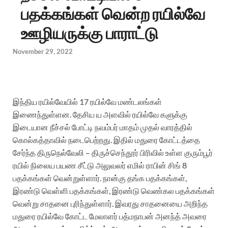
பதக்கங்கள் வென்ற ரயில்வே
ஊழியருக்கு பாராட்டு
November 29, 2022
இந்திய ரயில்வேயில் 17 ரயில்வே மண்டலங்கள்
இணைந்துள்ளன. தேசிய ய அளவில் ரயில்வே களுக்கு
இடையான நீச்சல் போட்டி நவம்பர் மாதம் முதல் வாரத்தில்
கொல்கத்தாவில் நடைபெற்றது. இதில் மதுரை கோட்டத்தை
சேர்ந்த திருநெல்வேலி – திருச்செந்தூர் பிரிவில் உள்ள குரும்பூர்
ரயில் நிலைய பயண சீட்டு அலுவலர் எமில் ராபின் சிங் 8
பதக்கங்கள் வென்றுள்ளார். நான்கு தங்க பதக்கங்கள்,
இரண்டு வெள்ளி பதக்கங்கள், இரண்டு வெண்கல பதக்கங்கள்
வென்று சாதனை புரிந்துள்ளார். இவரது சாதனையை அறிந்த
மதுரை ரயில்வே கோட்ட மேலாளர் பத்மநாபன் அனந்த் அவரை