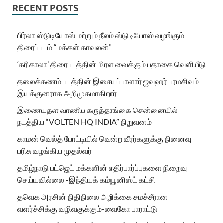
RECENT POSTS
பிர்லா ஸ்டுடியோஸ் மற்றும் நீலம் ஸ்டுடியோஸ் வழங்கும்
திரைப்படம் “மக்கள் காவலன்”
‘கரிகாலா’ திரைபடத்தின் மிரள வைக்கும் பதாகை வெளியீடு
தலைக்கணம் படத்தின் இசையப்பாளார் ஜவஹர் பரமசிவம்
இயக்குனராக அறிமுகமாகிறார்
இணையதள வாணிப கருத்தரங்கை சென்னையில்
நடத்திய “VOLTEN HQ INDIA” நிறுவனம்
காமன் வெல்த் போட்டியில் வென்ற வீரர்களுக்கு நினைவு
பரிசு வழங்கிய முதல்வர்
தமிழ்நாடு பட்ஜெட் மக்களின் எதிர்பார்ப்புகளை நிறைவு
செய்யவில்லை -இந்தியக் கம்யூனிஸ்ட் கட்சி
தவெக அரசின் நிதிநிலை அறிக்கை சமச்சீரான
வளர்ச்சிக்கு வழிவகுக்கும்-வைகோ பாராட்டு