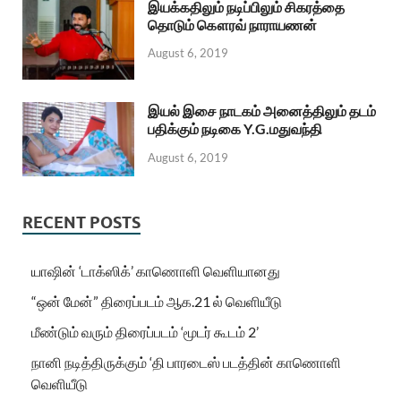
இயக்கதிலும் நடிப்பிலும் சிகரத்தை
தொடும் கௌரவ் நாராயணன்
August 6, 2019
இயல் இசை நாடகம் அனைத்திலும் தடம்
பதிக்கும் நடிகை Y.G.மதுவந்தி
August 6, 2019
RECENT POSTS
யாஷின் ‘டாக்ஸிக்’ காணொளி வெளியானது
“ஒன் மேன்” திரைப்படம் ஆக.21 ல் வெளியீடு
மீண்டும் வரும் திரைப்படம் ‘மூடர் கூடம் 2’
நானி நடித்திருக்கும் ‘தி பாரடைஸ் படத்தின் காணொளி
வெளியீடு