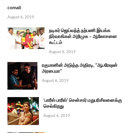
comali
August 6, 2019
நடிகர் ஜெய்வந்த் நற்பணி இயக்க
நிர்வாகிகள் அறிமுக – ஆலோசனை
கூட்டம்
August 6, 2019
ரகுமானின் அடுத்த அதிரடி, “ஆபரேஷன்
அரபைமா”
August 6, 2019
‘பாரீஸ் பாரீஸ்’ சென்சார் மறுபரிசீலனைக்கு
செல்கிறது
August 6, 2019