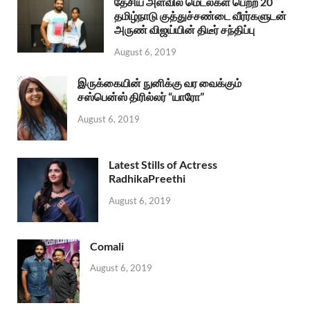
தேசிய அளவில் மெடல்கள் பெற்ற 20
தமிழ்நாடு குத்துச்சண்டை வீரர்களுடன்
அருண் விஜய்யின் திடீர் சந்திப்பு
August 6, 2019
இருக்கையின் நுனிக்கு வர வைக்கும்
சஸ்பென்ஸ் திரில்லர் “யாரோ”
August 6, 2019
Latest Stills of Actress
RadhikaPreethi
August 6, 2019
Comali
August 6, 2019