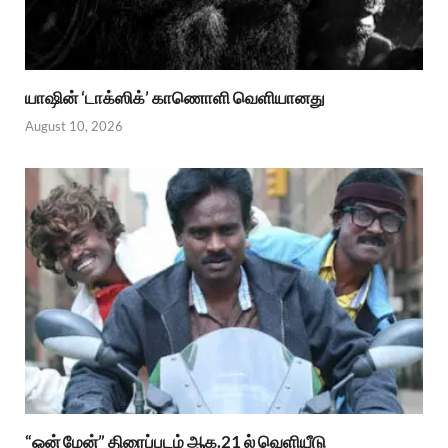
யாஷின் ‘டாக்ஸிக்’ காணொளி வெளியானது
August 10, 2026
“ஒன் மேன்” திரைப்படம் ஆக.21 ல் வெளியீடு