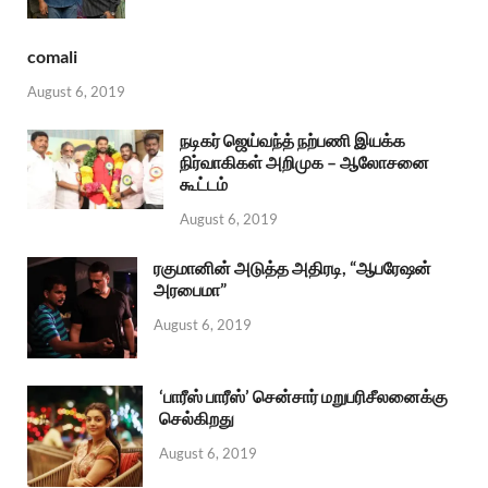
comali
August 6, 2019
நடிகர் ஜெய்வந்த் நற்பணி இயக்க
நிர்வாகிகள் அறிமுக – ஆலோசனை
கூட்டம்
August 6, 2019
ரகுமானின் அடுத்த அதிரடி, “ஆபரேஷன்
அரபைமா”
August 6, 2019
‘பாரீஸ் பாரீஸ்’ சென்சார் மறுபரிசீலனைக்கு
செல்கிறது
August 6, 2019