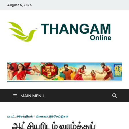
August 6, 2026
T
online
news
On
portal
MAIN MENU
மாவட்டச்செய்திகள்
/
விளையாட்டுச்செய்திகள்
ஆட்சியரிடம் வாழ்த்துப்