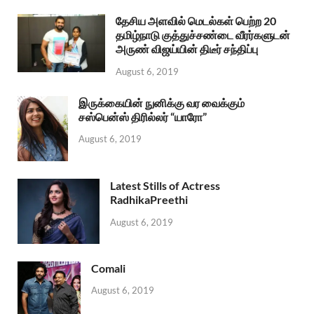
தேசிய அளவில் மெடல்கள் பெற்ற 20
தமிழ்நாடு குத்துச்சண்டை வீரர்களுடன்
அருண் விஜய்யின் திடீர் சந்திப்பு
August 6, 2019
இருக்கையின் நுனிக்கு வர வைக்கும்
சஸ்பென்ஸ் திரில்லர் “யாரோ”
August 6, 2019
Latest Stills of Actress
RadhikaPreethi
August 6, 2019
Comali
August 6, 2019