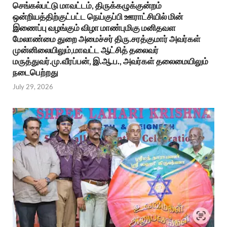
செங்கல்பட்டு மாவட்டம், திருக்கழுக்குன்றம்
ஒன்றியத்திற்குட்பட்ட நெய்குப்பி ஊராட்சியில் மின்
இணைப்பு வழங்கும் விழா மாண்புமிகு மனிதவள
மேலாண்மை துறை அமைச்சர் திரு.சரத்குமார் அவர்கள்
முன்னிலையிலும்,மாவட்ட ஆட்சித் தலைவர்
மருத்துவர்.மு.வீரப்பன், இ.ஆ.ப., அவர்கள் தலைமையிலும்
நடைபெற்றது
July 29, 2026