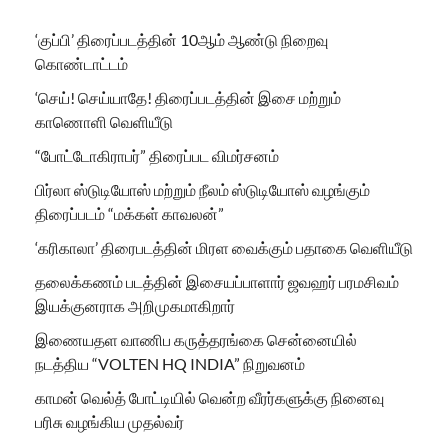
‘குப்பி’ திரைப்படத்தின் 10ஆம் ஆண்டு நிறைவு
கொண்டாட்டம்
‘செய்! செய்யாதே! திரைப்படத்தின் இசை மற்றும்
காணொளி வெளியீடு
“போட்டோகிராபர்” திரைப்பட விமர்சனம்
பிர்லா ஸ்டுடியோஸ் மற்றும் நீலம் ஸ்டுடியோஸ் வழங்கும்
திரைப்படம் “மக்கள் காவலன்”
‘கரிகாலா’ திரைபடத்தின் மிரள வைக்கும் பதாகை வெளியீடு
தலைக்கணம் படத்தின் இசையப்பாளார் ஜவஹர் பரமசிவம்
இயக்குனராக அறிமுகமாகிறார்
இணையதள வாணிப கருத்தரங்கை சென்னையில்
நடத்திய “VOLTEN HQ INDIA” நிறுவனம்
காமன் வெல்த் போட்டியில் வென்ற வீரர்களுக்கு நினைவு
பரிசு வழங்கிய முதல்வர்