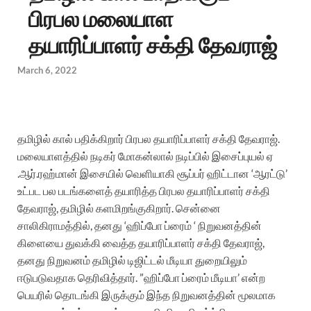
பிரபல மலையாள
தயாரிப்பாளர் சக்தி தேவராஜ்
March 6, 2022
தமிழில் கால் பதிக்கிறார் பிரபல தயாரிப்பாளர் சக்தி தேவராஜ்.
மலையாளத்தில் நடிகர் மோகன்லால் நடிப்பில் இசைப்புயல் ஏ
.ஆர்.ரஹ்மான் இசையில் வெளியாகி சூப்பர் ஹிட்டான ‘ஆரட்டு’
உட்பட பல படங்களைத் தயாரித்த பிரபல தயாரிப்பாளர் சக்தி
தேவராஜ், தமிழில் களமிறங்குகிறார். சென்னை
சாலிகிராமத்தில், தனது ‘ஹிப்போ ப்ரைம் ‘ நிறுவனத்தின்
கிளையை துவக்கி வைத்த தயாரிப்பாளர் சக்தி தேவராஜ்,
தனது நிறுவனம் தமிழில் டிஜிட்டல் மீடியா துறையிலும்
ஈடுபடுவதாக தெரிவித்தார். ”ஹிப்போ ப்ரைம் மீடியா’ என்ற
பெயரில் தொடங்கி இருக்கும் இந்த நிறுவனத்தின் மூலமாக