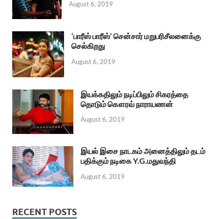
August 6, 2019
‘பாரீஸ் பாரீஸ்’ சென்சார் மறுபரிசீலனைக்கு
செல்கிறது
August 6, 2019
இயக்கதிலும் நடிப்பிலும் சிகரத்தை
தொடும் கௌரவ் நாராயணன்
August 6, 2019
இயல் இசை நாடகம் அனைத்திலும் தடம்
பதிக்கும் நடிகை Y.G.மதுவந்தி
August 6, 2019
RECENT POSTS