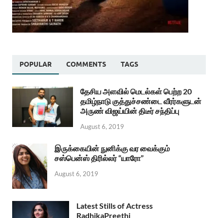
POPULAR
COMMENTS
TAGS
தேசிய அளவில் மெடல்கள் பெற்ற 20
தமிழ்நாடு குத்துச்சண்டை வீரர்களுடன்
அருண் விஜய்யின் திடீர் சந்திப்பு
August 6, 2019
இருக்கையின் நுனிக்கு வர வைக்கும்
சஸ்பென்ஸ் திரில்லர் “யாரோ”
August 6, 2019
Latest Stills of Actress
RadhikaPreethi