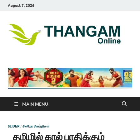
August 7, 2026
T
online
news
On
portal
MAIN MENU
SLIDER
/
சினிமா செய்திகள்
தமிழில் கால் பாதிக்கும்