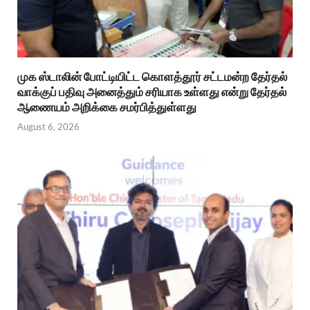
முக ஸ்டாலின் போட்டியிட்ட கொளத்தூர் சட்டமன்ற தேர்தல்
வாக்குப் பதிவு அனைத்தும் சரியாக உள்ளது என்று தேர்தல்
ஆணையம் அறிக்கை சமர்பித்துள்ளது
August 6, 2026