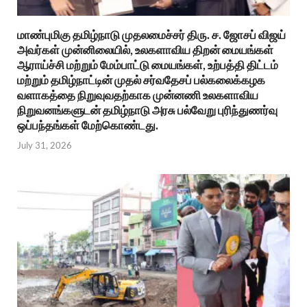
மாண்புமிகு தமிழ்நாடு முதலமைச்சர் திரு. ச. ஜோசப் விஜய்
அவர்கள் முன்னிலையில், உலகளாவிய திறன் மையங்கள்
ஆராய்ச்சி மற்றும் மேம்பாட்டு மையங்கள், உற்பத்தி திட்டம்
மற்றும் தமிழ்நாட்டின் முதல் சர்வதேசப் பல்கலைக்கழக
வளாகத்தை நிறுவுவதற்காக முன்னணி உலகளாவிய
நிறுவனங்களுடன் தமிழ்நாடு அரசு பல்வேறு புரிந்துணர்வு
ஒப்பந்தங்கள் மேற்கொண்டது.
July 31, 2026