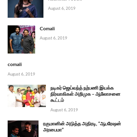
August 6, 2019
Comali
August 6, 2019
comali
August 6, 2019
நடிகர் ஜெய்வந்த் நற்பணி இயக்க
நிர்வாகிகள் அறிமுக – ஆலோசனை
கூட்டம்
August 6, 2019
ரகுமானின் அடுத்த அதிரடி, “ஆபரேஷன்
அரபைமா”