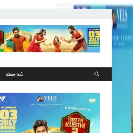
விவசாயம்