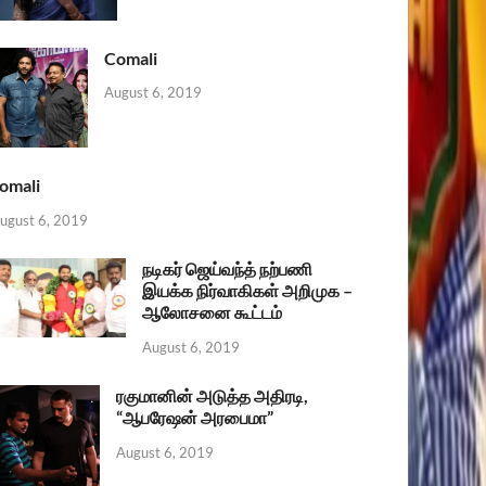
Comali
August 6, 2019
omali
ugust 6, 2019
நடிகர் ஜெய்வந்த் நற்பணி
இயக்க நிர்வாகிகள் அறிமுக –
ஆலோசனை கூட்டம்
August 6, 2019
ரகுமானின் அடுத்த அதிரடி,
“ஆபரேஷன் அரபைமா”
August 6, 2019