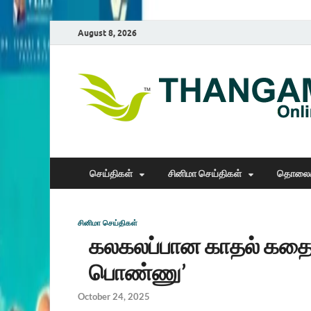
August 8, 2026
செய்திகள்
சினிமா செய்திகள்
தொலைக
சினிமா செய்திகள்
கலகலப்பான காதல் கதை 
பொண்ணு’
October 24, 2025