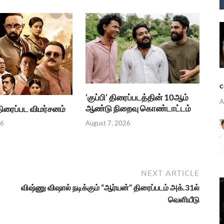
c
‘குப்பி’ திரைப்படத்தின் 10ஆம்
A
ஆண்டு நிறைவு கொண்டாட்டம்
.திரைப்பட விமர்சனம்
August 7, 2026
26
NEXT ARTICLE
விஷ்ணு விஷால் நடிக்கும் “ஆர்யன்” திரைப்படம் அக்.31ல்
வெளியீடு