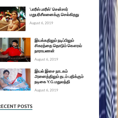
‘பாரீஸ் பாரீஸ்’ சென்சார்
மறுபரிசீலனைக்கு செல்கிறது
August 6, 2019
இயக்கதிலும் நடிப்பிலும்
சிகரத்தை தொடும் கௌரவ்
நாராயணன்
August 6, 2019
இயல் இசை நாடகம்
அனைத்திலும் தடம் பதிக்கும்
நடிகை Y.G.மதுவந்தி
August 6, 2019
RECENT POSTS