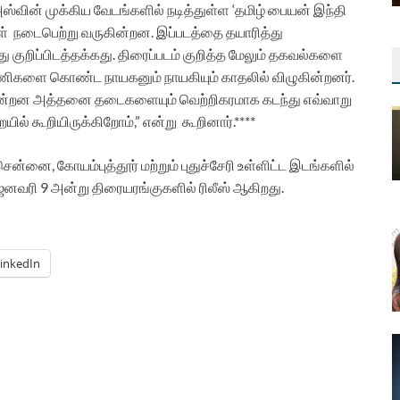
ஸ்வின் முக்கிய வேடங்களில் நடித்துள்ள ‘தமிழ் பையன் இந்தி
ள்
நடைபெற்று வருகின்றன.
இப்படத்தை தயாரித்து
 குறிப்பிடத்தக்கது.
திரைப்படம் குறித்த மேலும் தகவல்களை
்னணிகளை கொண்ட நாயகனும் நாயகியும் காதலில் விழுகின்றனர்.
ின்றன அத்தனை தடைகளையும் வெற்றிகரமாக கடந்து எவ்வாறு
் கூறியிருக்கிறோம்,” என்று
கூறினார்.****
சென்னை, கோயம்புத்தூர் மற்றும் புதுச்சேரி உள்ளிட்ட இடங்களில்
னவரி 9 அன்று திரையரங்குகளில் ரிலீஸ் ஆகிறது.
inkedIn