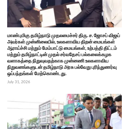
மாண்புமிகு தமிழ்நாடு முதலமைச்சர் திரு. ச. ஜோசப் விஜய்
அவர்கள் முன்னிலையில், உலகளாவிய திறன் மையங்கள்
ஆராய்ச்சி மற்றும் மேம்பாட்டு மையங்கள், உற்பத்தி திட்டம்
மற்றும் தமிழ்நாட்டின் முதல் சர்வதேசப் பல்கலைக்கழக
வளாகத்தை நிறுவுவதற்காக முன்னணி உலகளாவிய
நிறுவனங்களுடன் தமிழ்நாடு அரசு பல்வேறு புரிந்துணர்வு
ஒப்பந்தங்கள் மேற்கொண்டது.
July 31, 2026