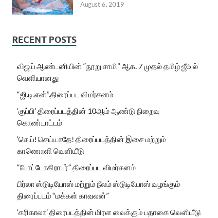
August 6, 2019
RECENT POSTS
விஜய் ஆண்டனியின் “நூறு சாமி” ஆக. 7 முதல் தமிழ் ஜீ5 ல்
வெளியானது
“ஜி.டி.என்”.திரைப்பட விமர்சனம்
‘குப்பி’ திரைப்படத்தின் 10ஆம் ஆண்டு நிறைவு
கொண்டாட்டம்
‘செய்! செய்யாதே! திரைப்படத்தின் இசை மற்றும்
காணொளி வெளியீடு
“போட்டோகிராபர்” திரைப்பட விமர்சனம்
பிர்லா ஸ்டுடியோஸ் மற்றும் நீலம் ஸ்டுடியோஸ் வழங்கும்
திரைப்படம் “மக்கள் காவலன்”
‘கரிகாலா’ திரைபடத்தின் மிரள வைக்கும் பதாகை வெளியீடு