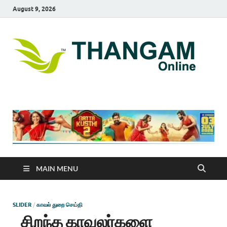
August 9, 2026
T
online
news
On
portal
MAIN MENU
SLIDER
/
காவல் துறை செய்தி
சிறந்த காவலர்களை