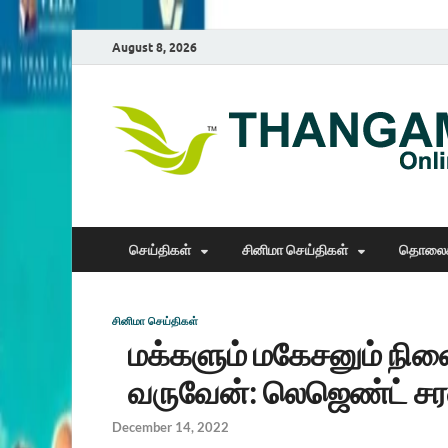
August 8, 2026
செய்திகள்
சினிமா செய்திகள்
தொலைக
சினிமா செய்திகள்
மக்களும் மகேசனும் நின
வருவேன்: லெஜெண்ட் 
December 14, 2022