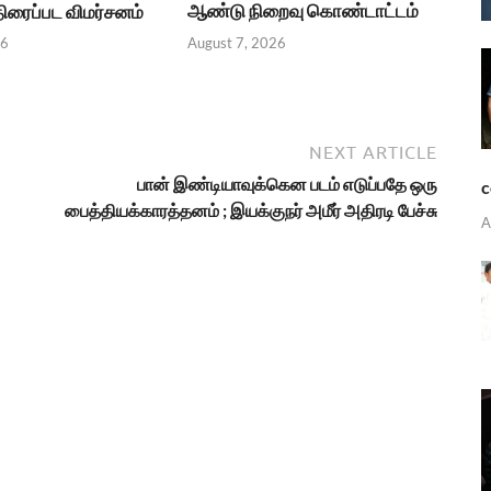
ஆண்டு நிறைவு கொண்டாட்டம்
.திரைப்பட விமர்சனம்
August 7, 2026
26
NEXT ARTICLE
பான் இண்டியாவுக்கென படம் எடுப்பதே ஒரு
c
பைத்தியக்காரத்தனம் ; இயக்குநர் அமீர் அதிரடி பேச்சு
A