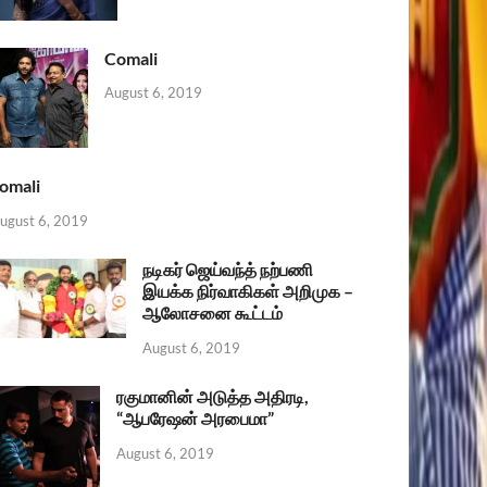
Comali
August 6, 2019
omali
ugust 6, 2019
நடிகர் ஜெய்வந்த் நற்பணி
இயக்க நிர்வாகிகள் அறிமுக –
ஆலோசனை கூட்டம்
August 6, 2019
ரகுமானின் அடுத்த அதிரடி,
“ஆபரேஷன் அரபைமா”
August 6, 2019