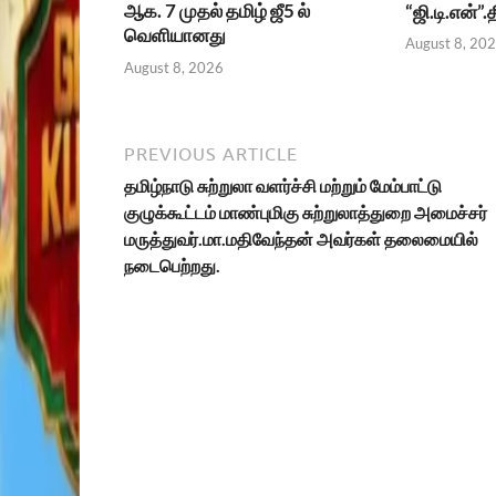
ஆக. 7 முதல் தமிழ் ஜீ5 ல்
“ஜி.டி.என்”
வெளியானது
August 8, 20
August 8, 2026
PREVIOUS ARTICLE
தமிழ்நாடு சுற்றுலா வளர்ச்சி மற்றும் மேம்பாட்டு
குழுக்கூட்டம் மாண்புமிகு சுற்றுலாத்துறை அமைச்சர்
மருத்துவர்.மா.மதிவேந்தன் அவர்கள் தலைமையில்
நடைபெற்றது.