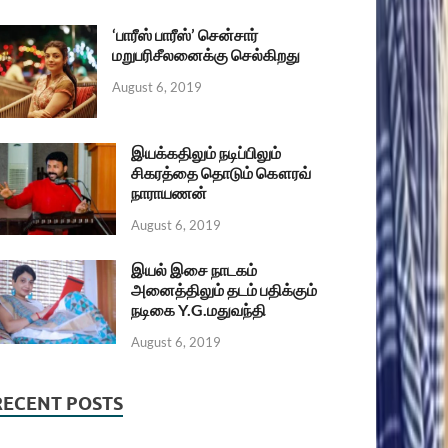
‘பாரீஸ் பாரீஸ்’ சென்சார்
மறுபரிசீலனைக்கு செல்கிறது
August 6, 2019
இயக்கதிலும் நடிப்பிலும்
சிகரத்தை தொடும் கௌரவ்
நாராயணன்
August 6, 2019
இயல் இசை நாடகம்
அனைத்திலும் தடம் பதிக்கும்
நடிகை Y.G.மதுவந்தி
August 6, 2019
RECENT POSTS