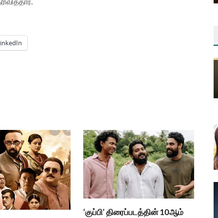
ரிவித்தார்
.
inkedIn
‘குப்பி’ திரைப்படத்தின் 10ஆம்