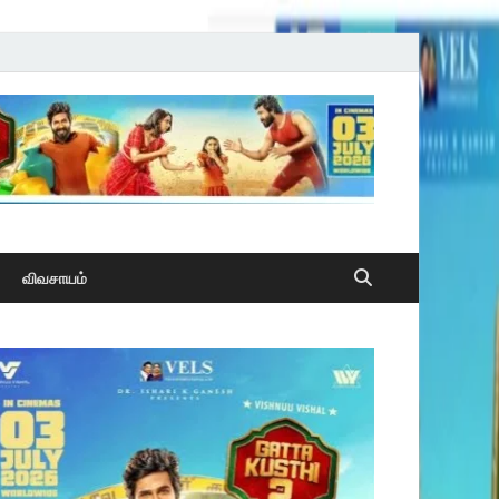
விவசாயம்