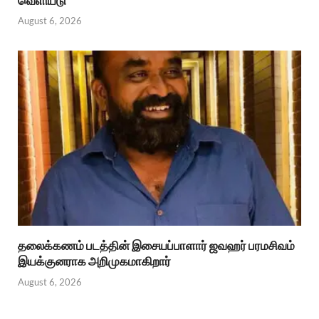
வெளியீடு
August 6, 2026
தலைக்கணம் படத்தின் இசையப்பாளார் ஜவஹர் பரமசிவம்
இயக்குனராக அறிமுகமாகிறார்
August 6, 2026