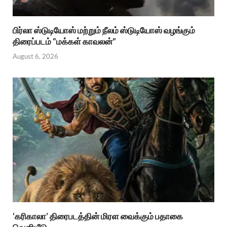
பிர்லா ஸ்டுடியோஸ் மற்றும் நீலம் ஸ்டுடியோஸ் வழங்கும்
திரைப்படம் “மக்கள் காவலன்”
August 6, 2026
‘கரிகாலா’ திரைபடத்தின் மிரள வைக்கும் பதாகை