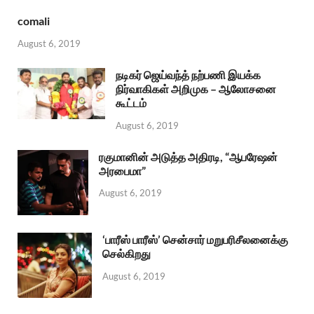
comali
August 6, 2019
நடிகர் ஜெய்வந்த் நற்பணி இயக்க
நிர்வாகிகள் அறிமுக – ஆலோசனை
கூட்டம்
August 6, 2019
ரகுமானின் அடுத்த அதிரடி, “ஆபரேஷன்
அரபைமா”
August 6, 2019
‘பாரீஸ் பாரீஸ்’ சென்சார் மறுபரிசீலனைக்கு
செல்கிறது
August 6, 2019