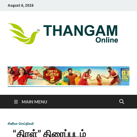
August 6, 2026
T
online
news
On
portal
MAIN MENU
சினிமா செய்திகள்
“திரள்” திரைப்படம்