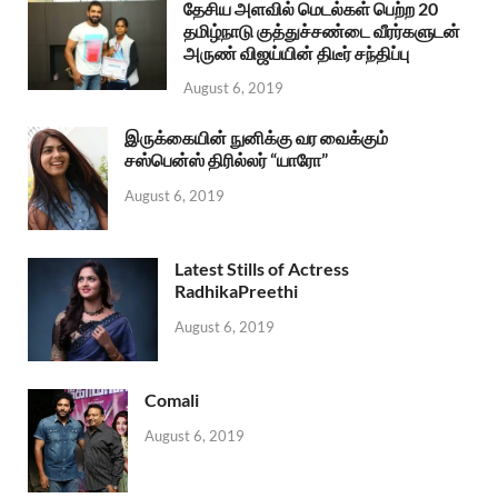
தேசிய அளவில் மெடல்கள் பெற்ற 20
தமிழ்நாடு குத்துச்சண்டை வீரர்களுடன்
அருண் விஜய்யின் திடீர் சந்திப்பு
August 6, 2019
இருக்கையின் நுனிக்கு வர வைக்கும்
சஸ்பென்ஸ் திரில்லர் “யாரோ”
August 6, 2019
Latest Stills of Actress
RadhikaPreethi
August 6, 2019
Comali
August 6, 2019