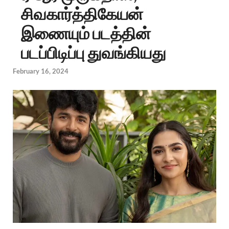
சிவகார்த்திகேயன்
இணையும் படத்தின்
படப்பிடிப்பு துவங்கியது
February 16, 2024