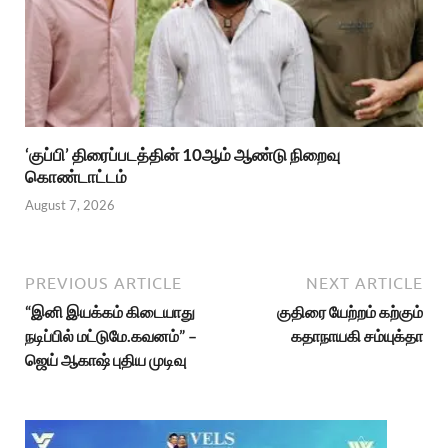
‘குப்பி’ திரைப்படத்தின் 10ஆம் ஆண்டு நிறைவு
கொண்டாட்டம்
August 7, 2026
PREVIOUS ARTICLE
NEXT ARTICLE
“இனி இயக்கம் கிடையாது
குதிரை யேற்றம் கற்கும்
நடிப்பில் மட்டுமே.கவனம்” –
கதாநாயகி சம்யுக்தா
ஜெய் ஆகாஷ் புதிய முடிவு