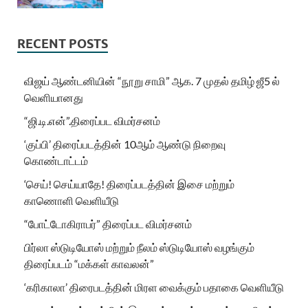
RECENT POSTS
விஜய் ஆண்டனியின் “நூறு சாமி” ஆக. 7 முதல் தமிழ் ஜீ5 ல்
வெளியானது
“ஜி.டி.என்”.திரைப்பட விமர்சனம்
‘குப்பி’ திரைப்படத்தின் 10ஆம் ஆண்டு நிறைவு
கொண்டாட்டம்
‘செய்! செய்யாதே! திரைப்படத்தின் இசை மற்றும்
காணொளி வெளியீடு
“போட்டோகிராபர்” திரைப்பட விமர்சனம்
பிர்லா ஸ்டுடியோஸ் மற்றும் நீலம் ஸ்டுடியோஸ் வழங்கும்
திரைப்படம் “மக்கள் காவலன்”
‘கரிகாலா’ திரைபடத்தின் மிரள வைக்கும் பதாகை வெளியீடு