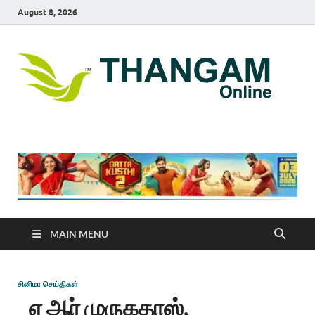
August 8, 2026
T
online
news
On
portal
MAIN MENU
சினிமா செய்திகள்
ஏ ஆர் முருகதாஸ்,