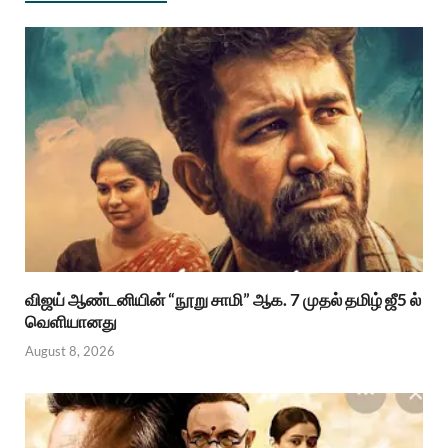
விஜய் ஆண்டனியின் “நூறு சாமி” ஆக. 7 முதல் தமிழ் ஜீ5 ல்
வெளியானது
August 8, 2026