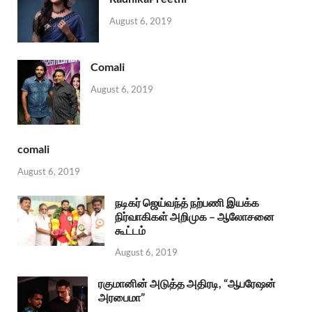
August 6, 2019
Comali
August 6, 2019
comali
August 6, 2019
நடிகர் ஜெய்வந்த் நற்பணி இயக்க
நிர்வாகிகள் அறிமுக – ஆலோசனை
கூட்டம்
August 6, 2019
ரகுமானின் அடுத்த அதிரடி, “ஆபரேஷன்
அரபைமா”