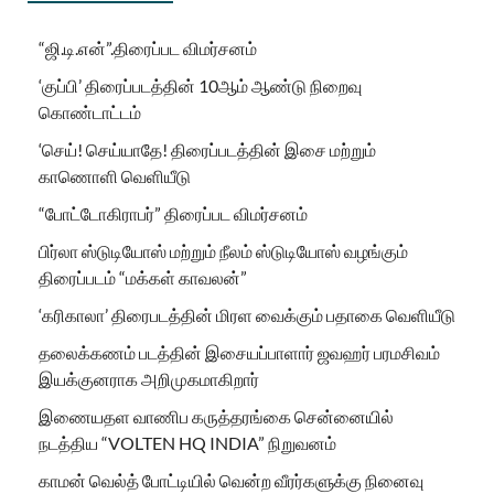
“ஜி.டி.என்”.திரைப்பட விமர்சனம்
‘குப்பி’ திரைப்படத்தின் 10ஆம் ஆண்டு நிறைவு
கொண்டாட்டம்
‘செய்! செய்யாதே! திரைப்படத்தின் இசை மற்றும்
காணொளி வெளியீடு
“போட்டோகிராபர்” திரைப்பட விமர்சனம்
பிர்லா ஸ்டுடியோஸ் மற்றும் நீலம் ஸ்டுடியோஸ் வழங்கும்
திரைப்படம் “மக்கள் காவலன்”
‘கரிகாலா’ திரைபடத்தின் மிரள வைக்கும் பதாகை வெளியீடு
தலைக்கணம் படத்தின் இசையப்பாளார் ஜவஹர் பரமசிவம்
இயக்குனராக அறிமுகமாகிறார்
இணையதள வாணிப கருத்தரங்கை சென்னையில்
நடத்திய “VOLTEN HQ INDIA” நிறுவனம்
காமன் வெல்த் போட்டியில் வென்ற வீரர்களுக்கு நினைவு