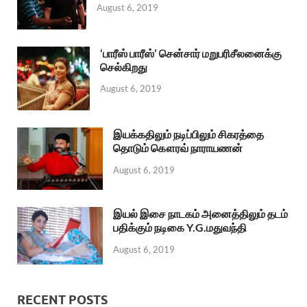
August 6, 2019
‘பாரீஸ் பாரீஸ்’ சென்சார் மறுபரிசீலனைக்கு
செல்கிறது
August 6, 2019
இயக்கதிலும் நடிப்பிலும் சிகரத்தை
தொடும் கௌரவ் நாராயணன்
August 6, 2019
இயல் இசை நாடகம் அனைத்திலும் தடம்
பதிக்கும் நடிகை Y.G.மதுவந்தி
August 6, 2019
RECENT POSTS