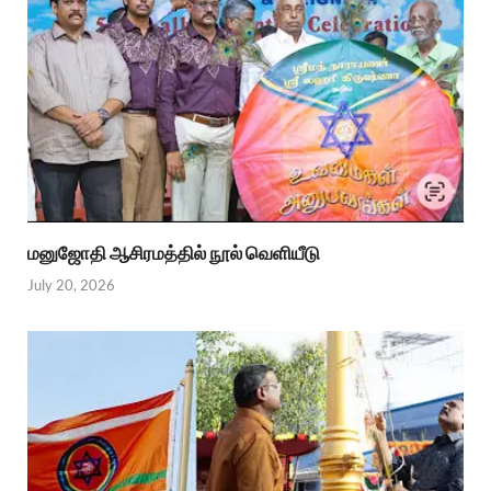
மனுஜோதி ஆசிரமத்தில் நூல் வெளியீடு
July 20, 2026