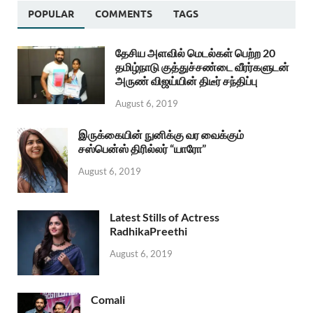
POPULAR
COMMENTS
TAGS
தேசிய அளவில் மெடல்கள் பெற்ற 20
தமிழ்நாடு குத்துச்சண்டை வீரர்களுடன்
அருண் விஜய்யின் திடீர் சந்திப்பு
August 6, 2019
இருக்கையின் நுனிக்கு வர வைக்கும்
சஸ்பென்ஸ் திரில்லர் “யாரோ”
August 6, 2019
Latest Stills of Actress
RadhikaPreethi
August 6, 2019
Comali