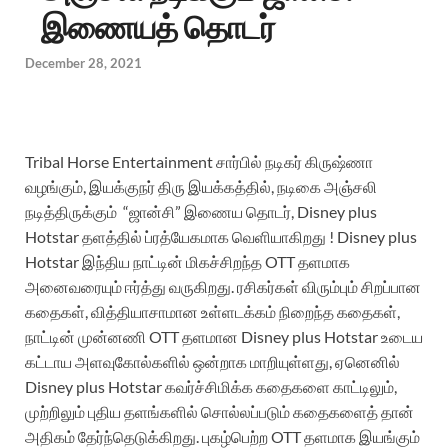
இணையத் தொடர்
December 28, 2021
Tribal Horse Entertainment சார்பில் நடிகர் கிருஷ்ணா
வழங்கும், இயக்குநர் திரு இயக்கத்தில், நடிகை அஞ்சலி
நடித்திருக்கும் “ஜான்சி” இணைய தொடர், Disney plus
Hotstar தளத்தில் ப்ரத்யேகமாக வெளியாகிறது ! Disney plus
Hotstar இந்திய நாட்டின் மிகச்சிறந்த OTT தளமாக
அனைவரையும் ஈர்த்து வருகிறது. ரசிகர்கள் விரும்பும் சிறப்பான
கதைகள், வித்தியாசாமான உள்ளடக்கம் நிறைந்த கதைகள்,
நாட்டின் முன்னணி OTT தளமான Disney plus Hotstar உடைய
கட்டாய அளவுகோல்களில் ஒன்றாக மாறியுள்ளது, ஏனெனில்
Disney plus Hotstar கவர்ச்சிமிக்க கதைகளை காட்டிலும்,
முற்றிலும் புதிய தளங்களில் சொல்லப்படும் கதைகளைத் தான்
அதிகம் தேர்ந்தெடுக்கிறது. புகழ்பெற்ற OTT தளமாக இயங்கும்