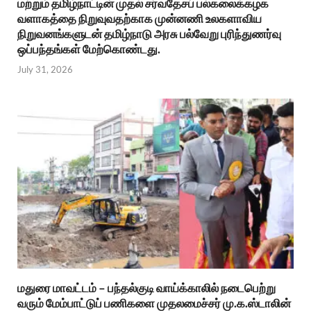
மற்றும் தமிழ்நாட்டின் முதல் சர்வதேசப் பல்கலைக்கழக
வளாகத்தை நிறுவுவதற்காக முன்னணி உலகளாவிய
நிறுவனங்களுடன் தமிழ்நாடு அரசு பல்வேறு புரிந்துணர்வு
ஒப்பந்தங்கள் மேற்கொண்டது.
July 31, 2026
மதுரை மாவட்டம் – பந்தல்குடி வாய்க்காலில் நடைபெற்று
வரும் மேம்பாட்டுப் பணிகளை முதலமைச்சர் மு.க.ஸ்டாலின்