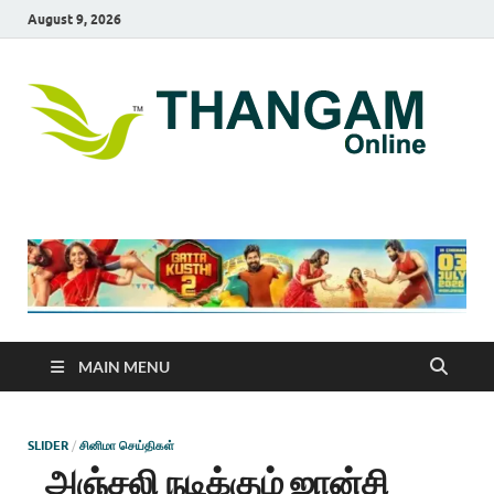
August 9, 2026
T
online
news
On
portal
MAIN MENU
SLIDER
/
சினிமா செய்திகள்
அஞ்சலி நடிக்கும் ஜான்சி