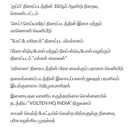
‘குப்பி’ திரைப்படத்தின் 10ஆம் ஆண்டு நிறைவு
கொண்டாட்டம்
‘செய்! செய்யாதே! திரைப்படத்தின் இசை மற்றும்
காணொளி வெளியீடு
“போட்டோகிராபர்” திரைப்பட விமர்சனம்
பிர்லா ஸ்டுடியோஸ் மற்றும் நீலம் ஸ்டுடியோஸ் வழங்கும்
திரைப்படம் “மக்கள் காவலன்”
‘கரிகாலா’ திரைபடத்தின் மிரள வைக்கும் பதாகை வெளியீடு
தலைக்கணம் படத்தின் இசையப்பாளார் ஜவஹர் பரமசிவம்
இயக்குனராக அறிமுகமாகிறார்
இணையதள வாணிப கருத்தரங்கை சென்னையில்
நடத்திய “VOLTEN HQ INDIA” நிறுவனம்
காமன் வெல்த் போட்டியில் வென்ற வீரர்களுக்கு நினைவு
பரிசு வழங்கிய முதல்வர்