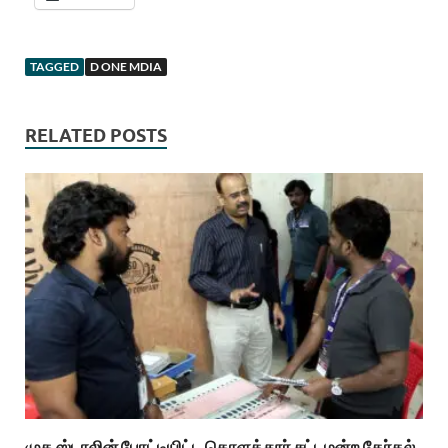
TAGGED
D ONE MDIA
RELATED POSTS
முக ஸ்டாலின் போட்டியிட்ட கொளத்தூர் சட்டமன்ற தேர்தல்