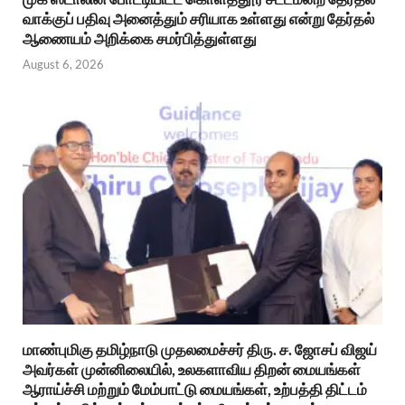
வாக்குப் பதிவு அனைத்தும் சரியாக உள்ளது என்று தேர்தல்
ஆணையம் அறிக்கை சமர்பித்துள்ளது
August 6, 2026
மாண்புமிகு தமிழ்நாடு முதலமைச்சர் திரு. ச. ஜோசப் விஜய்
அவர்கள் முன்னிலையில், உலகளாவிய திறன் மையங்கள்
ஆராய்ச்சி மற்றும் மேம்பாட்டு மையங்கள், உற்பத்தி திட்டம்