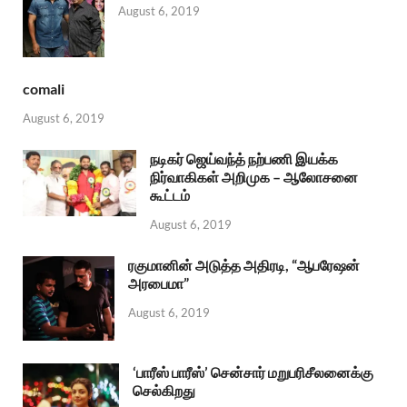
August 6, 2019
comali
August 6, 2019
நடிகர் ஜெய்வந்த் நற்பணி இயக்க
நிர்வாகிகள் அறிமுக – ஆலோசனை
கூட்டம்
August 6, 2019
ரகுமானின் அடுத்த அதிரடி, “ஆபரேஷன்
அரபைமா”
August 6, 2019
‘பாரீஸ் பாரீஸ்’ சென்சார் மறுபரிசீலனைக்கு
செல்கிறது