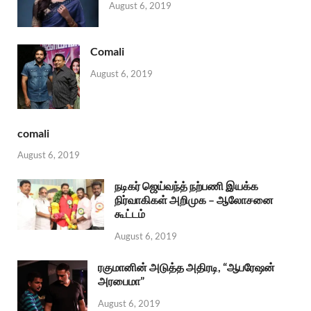
August 6, 2019
Comali
August 6, 2019
comali
August 6, 2019
நடிகர் ஜெய்வந்த் நற்பணி இயக்க
நிர்வாகிகள் அறிமுக – ஆலோசனை
கூட்டம்
August 6, 2019
ரகுமானின் அடுத்த அதிரடி, “ஆபரேஷன்
அரபைமா”
August 6, 2019