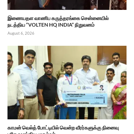
இணையதள வாணிப கருத்தரங்கை சென்னையில்
நடத்திய “VOLTEN HQ INDIA” நிறுவனம்
August 6, 2026
காமன் வெல்த் போட்டியில் வென்ற வீரர்களுக்கு நினைவு