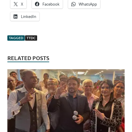
X
Facebook
WhatsApp
LinkedIn
TAGGED
TTDC
RELATED POSTS