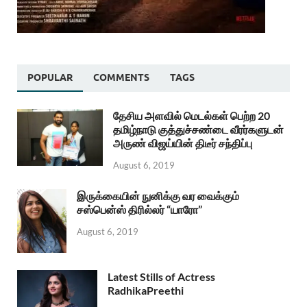
POPULAR
COMMENTS
TAGS
தேசிய அளவில் மெடல்கள் பெற்ற 20
தமிழ்நாடு குத்துச்சண்டை வீரர்களுடன்
அருண் விஜய்யின் திடீர் சந்திப்பு
August 6, 2019
இருக்கையின் நுனிக்கு வர வைக்கும்
சஸ்பென்ஸ் திரில்லர் “யாரோ”
August 6, 2019
Latest Stills of Actress
RadhikaPreethi