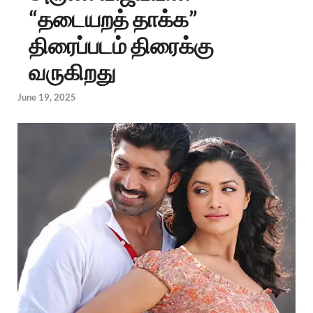
“தடையறத் தாக்க”
திரைப்படம் திரைக்கு
வருகிறது
June 19, 2025