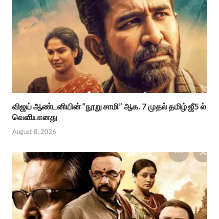
விஜய் ஆண்டனியின் “நூறு சாமி” ஆக. 7 முதல் தமிழ் ஜீ5 ல்
வெளியானது
August 8, 2026