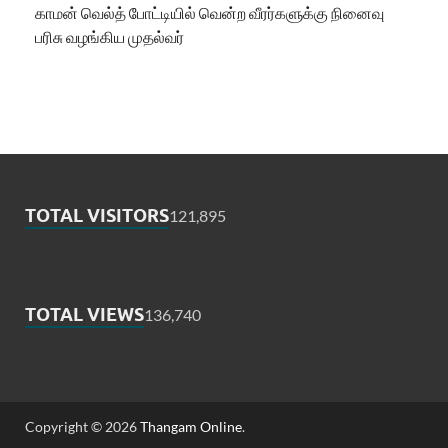
காமன் வெல்த் போட்டியில் வென்ற வீரர்களுக்கு நினைவு
பரிசு வழங்கிய முதல்வர்
TOTAL VISITORS
121,895
TOTAL VIEWS
136,740
Copyright © 2026
Thangam Online
.