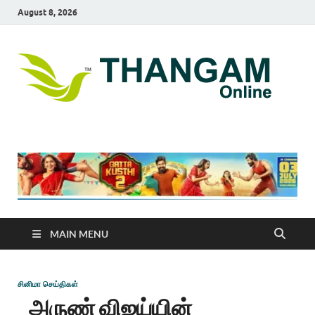
August 8, 2026
T
online
news
On
portal
MAIN MENU
சினிமா செய்திகள்
அருண் விஜய்யின்