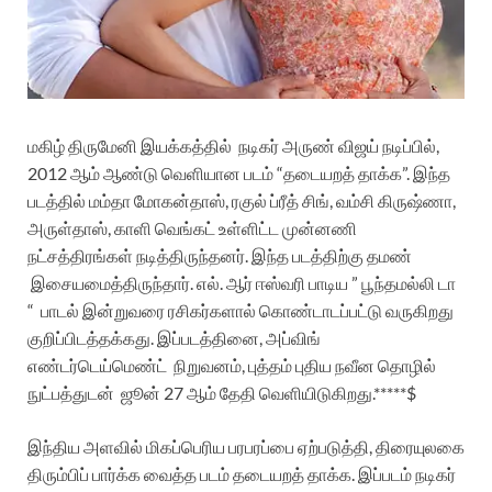
மகிழ் திருமேனி இயக்கத்தில் நடிகர் அருண் விஜய் நடிப்பில்,
2012 ஆம் ஆண்டு வெளியான படம் “தடையறத் தாக்க”.
இந்த
படத்தில் மம்தா மோகன்தாஸ், ரகுல் ப்ரீத் சிங், வம்சி கிருஷ்ணா,
அருள்தாஸ், காளி வெங்கட் உள்ளிட்ட முன்னணி
நட்சத்திரங்கள் நடித்திருந்தனர்.
இந்த படத்திற்கு தமண்
இசையமைத்திருந்தார். எல். ஆர் ஈஸ்வரி பாடிய ” பூந்தமல்லி டா
“
பாடல் இன்றுவரை ரசிகர்களால் கொண்டாடப்பட்டு வருகிறது
குறிப்பிடத்தக்கது.
இப்படத்தினை,
அப்விங்
எண்டர்டெய்மெண்ட்
நிறுவனம், புத்தம் புதிய நவீன தொழில்
நுட்பத்துடன்
ஜூன் 27 ஆம் தேதி வெளியிடுகிறது.*****$
இந்திய அளவில் மிகப்பெரிய பரபரப்பை ஏற்படுத்தி, திரையுலகை
திரும்பிப் பார்க்க வைத்த படம் தடையறத் தாக்க. இப்படம் நடிகர்