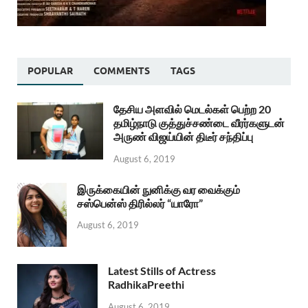
POPULAR
COMMENTS
TAGS
தேசிய அளவில் மெடல்கள் பெற்ற 20
தமிழ்நாடு குத்துச்சண்டை வீரர்களுடன்
அருண் விஜய்யின் திடீர் சந்திப்பு
August 6, 2019
இருக்கையின் நுனிக்கு வர வைக்கும்
சஸ்பென்ஸ் திரில்லர் “யாரோ”
August 6, 2019
Latest Stills of Actress
RadhikaPreethi
August 6, 2019