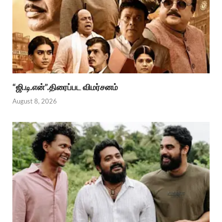
“ஜி.டி.என்”.திரைப்பட விமர்சனம்
August 8, 2026