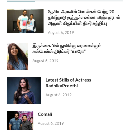
தேசிய அளவில் மெடல்கள் பெற்ற 20
தமிழ்நாடு குத்துச்சண்டை வீரர்களுடன்
அருண் விஜய்யின் திடீர் சந்திப்பு
August 6, 2019
இருக்கையின் நுனிக்கு வர வைக்கும்
சஸ்பென்ஸ் திரில்லர் “யாரோ”
August 6, 2019
Latest Stills of Actress
RadhikaPreethi
August 6, 2019
Comali
August 6, 2019