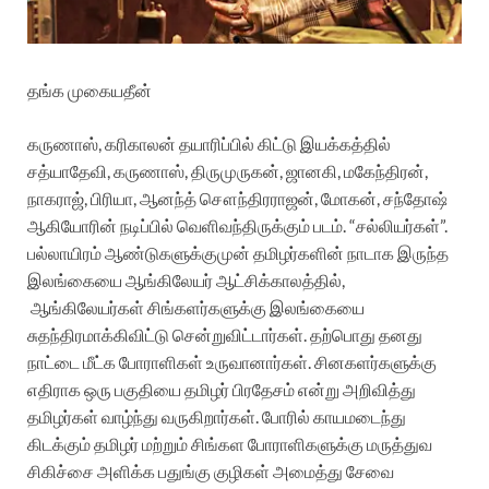
தங்க முகையதீன்
கருணாஸ், கரிகாலன் தயாரிப்பில் கிட்டு இயக்கத்தில்
சத்யாதேவி, கருணாஸ், திருமுருகன், ஜானகி, மகேந்திரன்,
நாகராஜ், பிரியா, ஆனந்த் சௌந்திரராஜன், மோகன், சந்தோஷ்
ஆகியோரின் நடிப்பில் வெளிவந்திருக்கும் படம். “சல்லியர்கள்”.
பல்லாயிரம் ஆண்டுகளுக்குமுன் தமிழர்களின் நாடாக இருந்த
இலங்கையை ஆங்கிலேயர் ஆட்சிக்காலத்தில்,
ஆங்கிலேயர்கள் சிங்களர்களுக்கு இலங்கையை
சுதந்திரமாக்கிவிட்டு சென்றுவிட்டார்கள். தற்பொது
தனது
நாட்டை மீட்க போராளிகள் உருவானார்கள். சினகளர்களுக்கு
எதிராக ஒரு பகுதியை தமிழர் பிரதேசம் என்று அறிவித்து
தமிழர்கள் வாழ்ந்து வருகிறார்கள். போரில் காயமடைந்து
கிடக்கும் தமிழர் மற்றும் சிங்கள போராளிகளுக்கு மருத்துவ
சிகிச்சை அளிக்க பதுங்கு குழிகள் அமைத்து சேவை