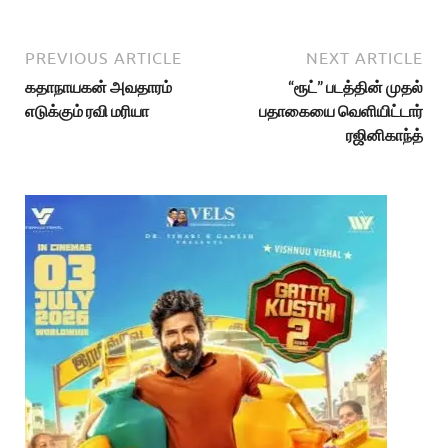
PREVIOUS ARTICLE
NEXT ARTICLE
கதாநாயகன் அவதாரம்
“ரூட்” படத்தின் முதல்
எடுக்கும் ரவி மரியா
பதாகையை வெளியிட்டார்
ரஜினிகாந்த்