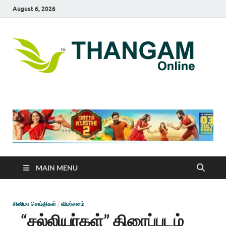
August 6, 2026
T
online
news
On
portal
MAIN MENU
சினிமா செய்திகள்
/
விமர்சனம்
“சல்லியர்கள்” திரைப்படம்