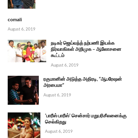
comali
August 6, 2019
நடிகர் ஜெய்வந்த் நற்பணி இயக்க
நிர்வாகிகள் அறிமுக – ஆலோசனை
கூட்டம்
August 6, 2019
ரகுமானின் அடுத்த அதிரடி, “ஆபரேஷன்
அரபைமா”
August 6, 2019
‘பாரீஸ் பாரீஸ்’ சென்சார் மறுபரிசீலனைக்கு
செல்கிறது
August 6, 2019