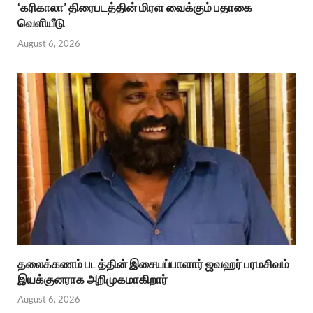
‘கரிகாலா’ திரைபடத்தின் மிரள வைக்கும் பதாகை
வெளியீடு
August 6, 2026
தலைக்கணம் படத்தின் இசையப்பாளார் ஜவஹர் பரமசிவம்
இயக்குனராக அறிமுகமாகிறார்
August 6, 2026