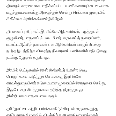
திணறல் காரணமாக பாதிக்கப்பட்ட பயணிகளையும் உடனடியாக
மருத்துவமனைக்கு அழைத்துச் சென்று சிறப்பான முறையில்
சிகிச்சை அளிக்க வேண்டுகிறேன்.
தீயணைப்பு வீரர்கள், இரயில்வே அதிகாரிகள், மருத்துவக்
குழுவினர், பாதுகாப்புப் படையினர், வருவாய்த் துறையினர்,
மாவட்ட ஆட்சித் தலைவர் என அதிகாரிகள் பலரும் விபத்து
நடந்த இடத்திற்கு விரைந்து நிவாரணப் பணிகளில் ஈடுபடுவது
நமக்கு ஆறுதல் தருகிறது.
இரயில் பெட்டிகளில் கேஸ் சிலிண்டர் போன்ற வெடி
பொருட்களை எடுத்துச் செல்வதை இரயில்வே
காவல்துறையினர் கடுமையான முறையில் சோதனை செய்து,
இதுபோன்ற விபத்துகளை தடுத்து நிறுத்துவது
இன்றியமையாத கடமையாகும்.
தமிழ்நாட்டை சுற்றிப் பார்க்க மகிழ்ச்சியுடன் வருகை தந்து
எதிர்பாராத நிலையில், விபத்திற்கு ஆளாகி மரணத்தைத்