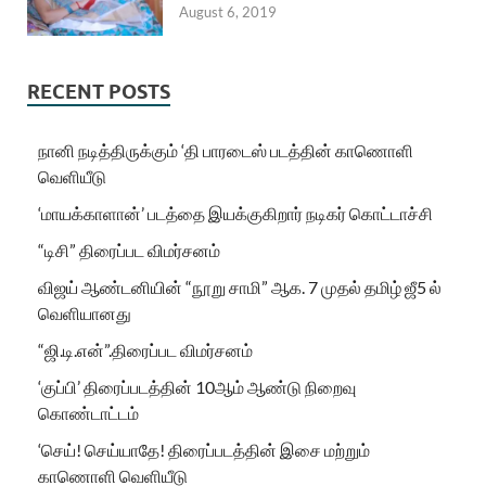
August 6, 2019
RECENT POSTS
நானி நடித்திருக்கும் ‘தி பாரடைஸ் படத்தின் காணொளி
வெளியீடு
‘மாயக்காளான்’ படத்தை இயக்குகிறார் நடிகர் கொட்டாச்சி
“டிசி” திரைப்பட விமர்சனம்
விஜய் ஆண்டனியின் “நூறு சாமி” ஆக. 7 முதல் தமிழ் ஜீ5 ல்
வெளியானது
“ஜி.டி.என்”.திரைப்பட விமர்சனம்
‘குப்பி’ திரைப்படத்தின் 10ஆம் ஆண்டு நிறைவு
கொண்டாட்டம்
‘செய்! செய்யாதே! திரைப்படத்தின் இசை மற்றும்
காணொளி வெளியீடு