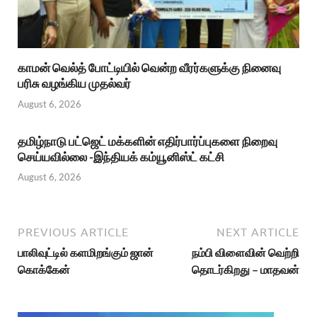
காமன் வெல்த் போட்டியில் வென்ற வீரர்களுக்கு நினைவு
பரிசு வழங்கிய முதல்வர்
August 6, 2026
தமிழ்நாடு பட்ஜெட் மக்களின் எதிர்பார்ப்புகளை நிறைவு
செய்யவில்லை -இந்தியக் கம்யூனிஸ்ட் கட்சி
August 6, 2026
PREVIOUS ARTICLE
NEXT ARTICLE
பாலிவுட்டில் களமிறங்கும் ஜான்
நம்பி விளைவின் வெற்றி
கொக்கேன்
தொடர்கிறது – மாதவன்