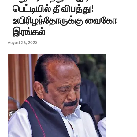
பெட்டியில் தீ விபத்து!
உயிரிழந்தோருக்கு வைகோ
இரங்கல்
August 26, 2023