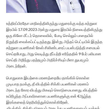
உத்திரப்பிரதேச மாநிலத்திலிருந்து மதுரைக்கு வந்த சுற்றுலா
இரயில்
17.09.2023
அன்று மதுரை இரயில் நிலையத்திலிருந்து
ஒரு கிலோ மீட்டர் தொலைவில், போடி செல்லும் பாதையில்
நிறுத்தி வைக்கப்பட்டிருந்தது. இன்று, அந்தப் பெட்டியில் இருந்த
சுற்றுலா பயணிகள் கேஸ் சிலிண்டரைப் பயன்படுத்தி சமையல்
செய்தபோது, அது வெடித்து தீப்பற்றி எரிந்ததில் 9 பேர் பலியான
செய்தி அறிந்து பதற்றமும் அதிர்ச்சியும் மீளா துயரமும்
அடைந்தேன்.
பொதுவாக இயற்கை மரணத்தையே தாங்கிக் கொள்ள
முடியாத நமக்கு, தீ விபத்தில் சிக்கி பயணிகள் மரணம்
அடைந்த கோர விபத்து மிகவும் கொடுமையானது. விபத்தில்
உயிரிழந்த அப்பாவிகளான பயணிகளுக்கு என் €ஆழ்ந்த
இரங்கலைத் தெரிவித்துக்கொள்கிறேன்.
விபத்தில் சிக்கி படுகாயம் அடைந்த பயணிகளையும், மூச்சுத்