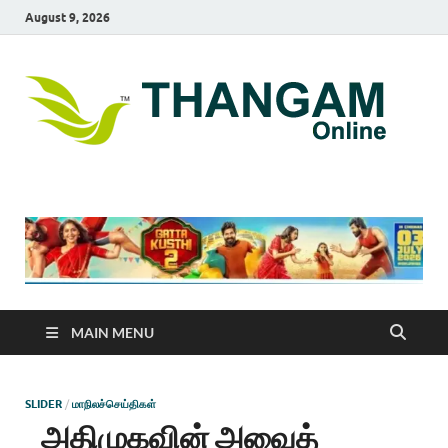
August 9, 2026
T
online
news
On
portal
MAIN MENU
SLIDER
/
மாநிலச்செய்திகள்
அதிமுகவின் அவைத்