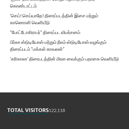
கொண்டாட்டம்
‘செய்! செய்யாதே! திரைப்படத்தின் இசை மற்றும்
காணொளி வெளியீடு
“போட்டோகிராபர்” திரைப்பட விமர்சனம்
பிர்லா ஸ்டுடியோஸ் மற்றும் நீலம் ஸ்டுடியோஸ் வழங்கும்
திரைப்படம் “மக்கள் காவலன்”
‘கரிகாலா’ திரைபடத்தின் மிரள வைக்கும் பதாகை வெளியீடு
TOTAL VISITORS
122,118