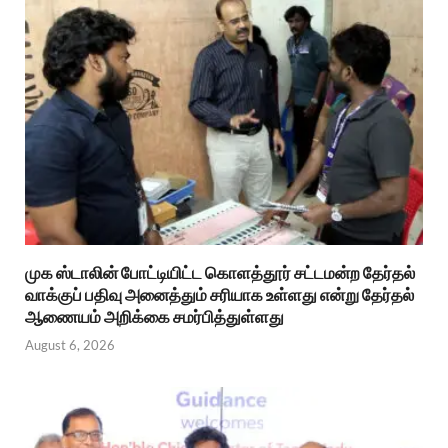
முக ஸ்டாலின் போட்டியிட்ட கொளத்தூர் சட்டமன்ற தேர்தல்
வாக்குப் பதிவு அனைத்தும் சரியாக உள்ளது என்று தேர்தல்
ஆணையம் அறிக்கை சமர்பித்துள்ளது
August 6, 2026