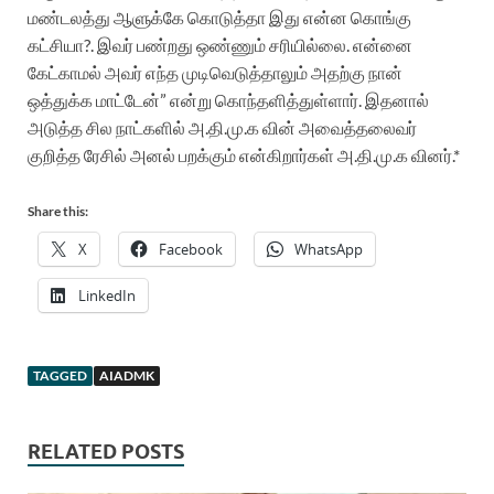
மண்டலத்து ஆளுக்கே கொடுத்தா இது என்ன கொங்கு
கட்சியா?. இவர் பண்றது ஒண்ணும் சரியில்லை. என்னை
கேட்காமல் அவர் எந்த முடிவெடுத்தாலும் அதற்கு நான்
ஒத்துக்க மாட்டேன்” என்று கொந்தளித்துள்ளார். இதனால்
அடுத்த சில நாட்களில் அ.தி.மு.க வின் அவைத்தலைவர்
குறித்த ரேசில் அனல் பறக்கும் என்கிறார்கள் அ.தி.மு.க வினர்.*
Share this:
X
Facebook
WhatsApp
LinkedIn
TAGGED
AIADMK
RELATED POSTS