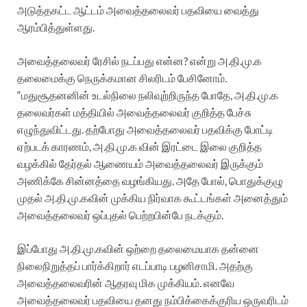
அடுத்தகட்ட ஆட்டம் அவைத்தலைவர் பதவியை வைத்து
ஆரம்பித்துள்ளது.
அவைத்தலைவர் ரேசில் நடப்பது என்ன? என்று அ.தி.மு.க
தலைமைக்கு நெருக்கமான சிலரிடம் பேசினோம்.
“மதுசூதனனின் உடல்நிலை நலிவுற்றிருந்த போதே, அ.தி.மு.க
தலைவர்கள் மத்தியில் அவைத்தலைவர் குறித்த பேச்சு
எழுந்துவிட்டது. தற்போது அவைத்தலைவர் பதவிக்கு போட்டி
ஏற்படக் காரணம், அ.தி.மு.க வின் இரட்டை இலை குறித்த
வழக்கில் தேர்தல் ஆணையம் அவைத்தலைவர் இருக்கும்
அணிக்கே சின்னத்தை வழங்கியது. அதே போல், பொதுக்குழு
முதல் அ.தி.மு.கவின் முக்கிய நிர்வாக கூட்டங்கள் அனைத்தும்
அவைத்தலைவர் ஒப்புதல் பெற்றபின்பே நடக்கும்.
இப்போது அ.தி.மு.கவின் ஒற்றை தலைமையாக தன்னை
நிலைநிறுத்தப் பார்க்கிறார் எடப்பாடி பழனிசாமி. அதற்கு
அவைத்தலைவரின் ஆதரவு மிக முக்கியம். எனவே
அவைத்தலைவர் பதவியை தனது நம்பிக்கைக்குரிய ஒருவரிடம்