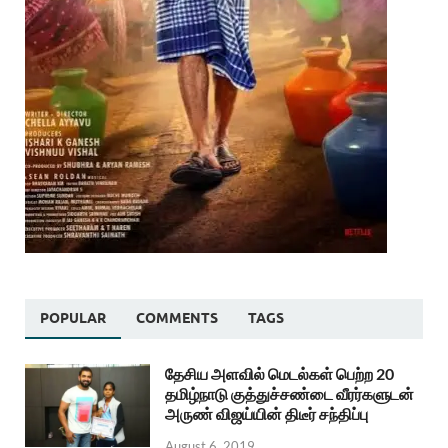
POPULAR
COMMENTS
TAGS
தேசிய அளவில் மெடல்கள் பெற்ற 20
தமிழ்நாடு குத்துச்சண்டை வீரர்களுடன்
அருண் விஜய்யின் திடீர் சந்திப்பு
August 6, 2019