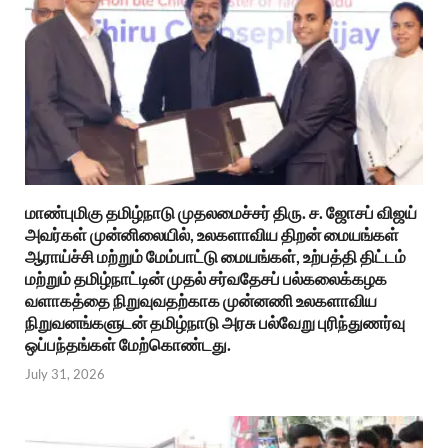
மாண்புமிகு தமிழ்நாடு முதலமைச்சர் திரு. ச. ஜோசப் விஜய்
அவர்கள் முன்னிலையில், உலகளாவிய திறன் மையங்கள்
ஆராய்ச்சி மற்றும் மேம்பாட்டு மையங்கள், உற்பத்தி திட்டம்
மற்றும் தமிழ்நாட்டின் முதல் சர்வதேசப் பல்கலைக்கழக
வளாகத்தை நிறுவுவதற்காக முன்னணி உலகளாவிய
நிறுவனங்களுடன் தமிழ்நாடு அரசு பல்வேறு புரிந்துணர்வு
ஒப்பந்தங்கள் மேற்கொண்டது.
July 31, 2026