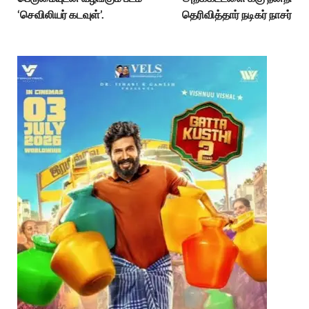
‘செவிலியர் கடவுள்’.
தெரிவித்தார் நடிகர் நாசர்