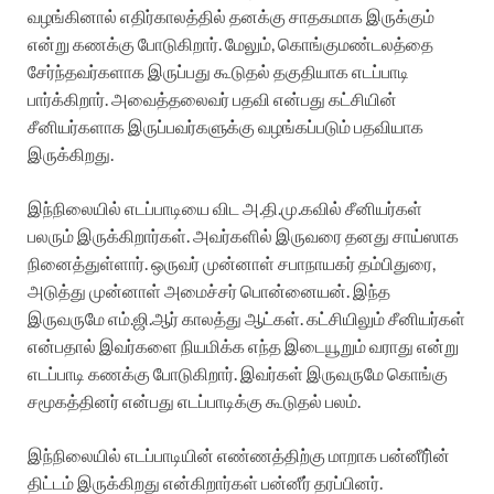
வழங்கினால் எதிர்காலத்தில் தனக்கு சாதகமாக இருக்கும்
என்று கணக்கு போடுகிறார். மேலும், கொங்குமண்டலத்தை
சேர்ந்தவர்களாக இருப்பது கூடுதல் தகுதியாக எடப்பாடி
பார்க்கிறார். அவைத்தலைவர் பதவி என்பது கட்சியின்
சீனியர்களாக இருப்பவர்களுக்கு வழங்கப்படும் பதவியாக
இருக்கிறது.
இந்நிலையில் எடப்பாடியை விட அ.தி.மு.கவில் சீனியர்கள்
பலரும் இருக்கிறார்கள். அவர்களில் இருவரை தனது சாய்ஸாக
நினைத்துள்ளார். ஒருவர் முன்னாள் சபாநாயகர் தம்பிதுரை,
அடுத்து முன்னாள் அமைச்சர் பொன்னையன். இந்த
இருவருமே எம்.ஜி.ஆர் காலத்து ஆட்கள். கட்சியிலும் சீனியர்கள்
என்பதால் இவர்களை நியமிக்க எந்த இடையூறும் வராது என்று
எடப்பாடி கணக்கு போடுகிறார். இவர்கள் இருவருமே கொங்கு
சமூகத்தினர் என்பது எடப்பாடிக்கு கூடுதல் பலம்.
இந்நிலையில் எடப்பாடியின் எண்ணத்திற்கு மாறாக பன்னீரி்ன்
திட்டம் இருக்கிறது என்கிறார்கள் பன்னீர் தரப்பினர்.