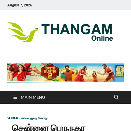
August 7, 2026
T
online
news
On
portal
MAIN MENU
SLIDER
/
காவல் துறை செய்தி
சென்னை பெருநகர