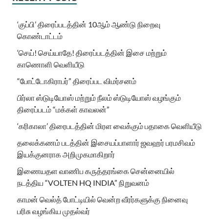
‘குப்பி’ திரைப்படத்தின் 10ஆம் ஆண்டு நிறைவு
கொண்டாட்டம்
‘செய்! செய்யாதே! திரைப்படத்தின் இசை மற்றும்
காணொளி வெளியீடு
“போட்டோகிராபர்” திரைப்பட விமர்சனம்
பிர்லா ஸ்டுடியோஸ் மற்றும் நீலம் ஸ்டுடியோஸ் வழங்கும்
திரைப்படம் “மக்கள் காவலன்”
‘கரிகாலா’ திரைபடத்தின் மிரள வைக்கும் பதாகை வெளியீடு
தலைக்கணம் படத்தின் இசையப்பாளார் ஜவஹர் பரமசிவம்
இயக்குனராக அறிமுகமாகிறார்
இணையதள வாணிப கருத்தரங்கை சென்னையில்
நடத்திய “VOLTEN HQ INDIA” நிறுவனம்
காமன் வெல்த் போட்டியில் வென்ற வீரர்களுக்கு நினைவு
பரிசு வழங்கிய முதல்வர்