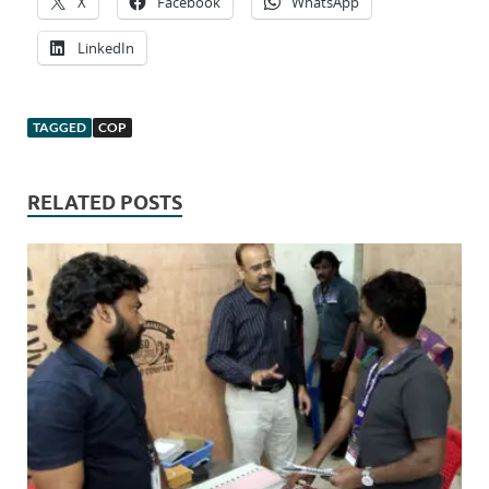
X
Facebook
WhatsApp
LinkedIn
TAGGED
COP
RELATED POSTS