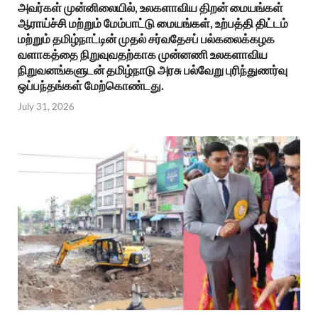
அவர்கள் முன்னிலையில், உலகளாவிய திறன் மையங்கள்
ஆராய்ச்சி மற்றும் மேம்பாட்டு மையங்கள், உற்பத்தி திட்டம்
மற்றும் தமிழ்நாட்டின் முதல் சர்வதேசப் பல்கலைக்கழக
வளாகத்தை நிறுவுவதற்காக முன்னணி உலகளாவிய
நிறுவனங்களுடன் தமிழ்நாடு அரசு பல்வேறு புரிந்துணர்வு
ஒப்பந்தங்கள் மேற்கொண்டது.
July 31, 2026