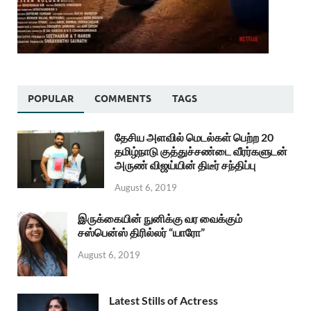
POPULAR
COMMENTS
TAGS
தேசிய அளவில் மெடல்கள் பெற்ற 20
தமிழ்நாடு குத்துச்சண்டை வீரர்களுடன்
அருண் விஜய்யின் திடீர் சந்திப்பு
August 6, 2019
இருக்கையின் நுனிக்கு வர வைக்கும்
சஸ்பென்ஸ் திரில்லர் “யாரோ”
August 6, 2019
Latest Stills of Actress