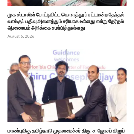
முக ஸ்டாலின் போட்டியிட்ட கொளத்தூர் சட்டமன்ற தேர்தல்
வாக்குப் பதிவு அனைத்தும் சரியாக உள்ளது என்று தேர்தல்
ஆணையம் அறிக்கை சமர்பித்துள்ளது
August 6, 2026
மாண்புமிகு தமிழ்நாடு முதலமைச்சர் திரு. ச. ஜோசப் விஜய்