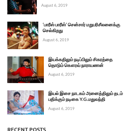
August 6, 2019
‘பாரீஸ் பாரீஸ்’ சென்சார் மறுபரிசீலனைக்கு
செல்கிறது
August 6, 2019
இயக்கதிலும் நடிப்பிலும் சிகரத்தை
தொடும் கௌரவ் நாராயணன்
August 6, 2019
இயல் இசை நாடகம் அனைத்திலும் தடம்
பதிக்கும் நடிகை Y.G.மதுவந்தி
August 6, 2019
RECENT POSTS