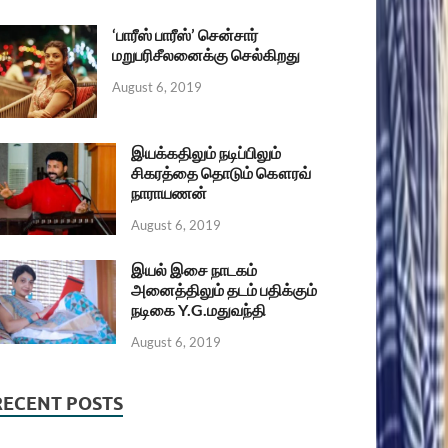
‘பாரீஸ் பாரீஸ்’ சென்சார்
மறுபரிசீலனைக்கு செல்கிறது
August 6, 2019
இயக்கதிலும் நடிப்பிலும்
சிகரத்தை தொடும் கௌரவ்
நாராயணன்
August 6, 2019
இயல் இசை நாடகம்
அனைத்திலும் தடம் பதிக்கும்
நடிகை Y.G.மதுவந்தி
August 6, 2019
RECENT POSTS