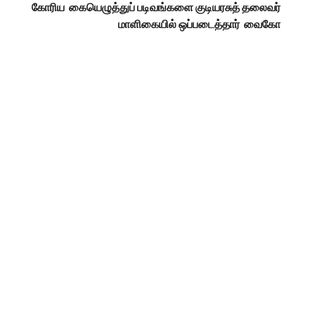
கோரிய கையெழுத்துப் படிவங்களை குடியரசுத் தலைவர்
மாளிகையில் ஒப்படைத்தார் வைகோ