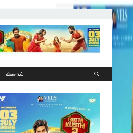
விவசாயம்