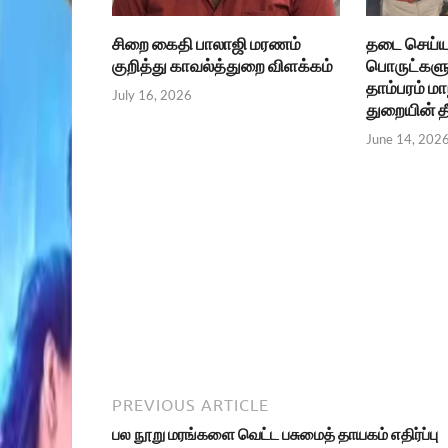
சிறை கைதி பாலாஜி மரணம்
தடை செய்யப
குறித்து காவல்த்துறை விளக்கம்
பொருட்களு
தாம்பரம் ம
July 16, 2026
துறையின் 
June 14, 202
PREVIOUS ARTICLE
பல நூறு மரங்களை வெட்ட பசுமைத் தாயகம் எதிர்ப்பு