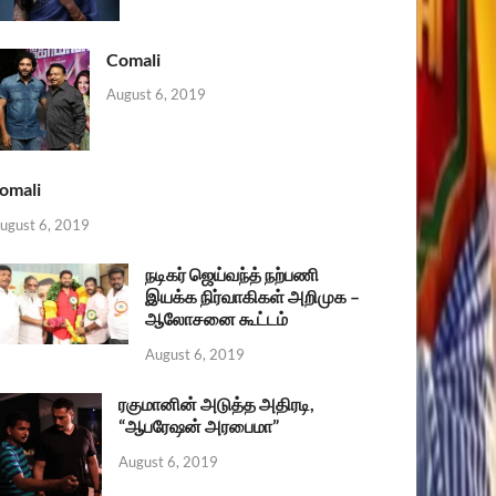
Comali
August 6, 2019
omali
ugust 6, 2019
நடிகர் ஜெய்வந்த் நற்பணி
இயக்க நிர்வாகிகள் அறிமுக –
ஆலோசனை கூட்டம்
August 6, 2019
ரகுமானின் அடுத்த அதிரடி,
“ஆபரேஷன் அரபைமா”
August 6, 2019