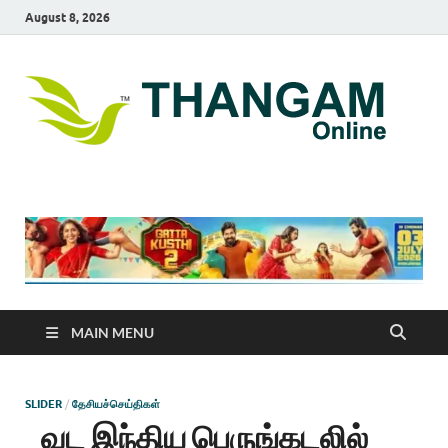
August 8, 2026
T
online
news
On
portal
MAIN MENU
SLIDER
/
தேசியச்செய்திகள்
வட இந்திய பெருங்கடலில்