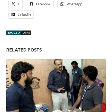
X
Facebook
WhatsApp
LinkedIn
TAGGED
DIPR
RELATED POSTS