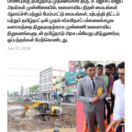
மாண்புமிகு தமிழ்நாடு முதலமைச்சர் திரு. ச. ஜோசப் விஜய்
அவர்கள் முன்னிலையில், உலகளாவிய திறன் மையங்கள்
ஆராய்ச்சி மற்றும் மேம்பாட்டு மையங்கள், உற்பத்தி திட்டம்
மற்றும் தமிழ்நாட்டின் முதல் சர்வதேசப் பல்கலைக்கழக
வளாகத்தை நிறுவுவதற்காக முன்னணி உலகளாவிய
நிறுவனங்களுடன் தமிழ்நாடு அரசு பல்வேறு புரிந்துணர்வு
ஒப்பந்தங்கள் மேற்கொண்டது.
July 31, 2026