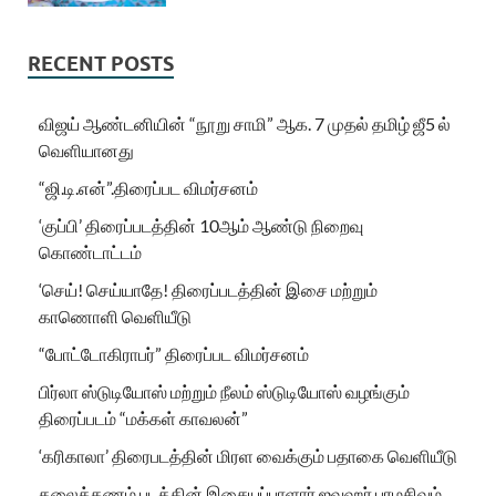
RECENT POSTS
விஜய் ஆண்டனியின் “நூறு சாமி” ஆக. 7 முதல் தமிழ் ஜீ5 ல்
வெளியானது
“ஜி.டி.என்”.திரைப்பட விமர்சனம்
‘குப்பி’ திரைப்படத்தின் 10ஆம் ஆண்டு நிறைவு
கொண்டாட்டம்
‘செய்! செய்யாதே! திரைப்படத்தின் இசை மற்றும்
காணொளி வெளியீடு
“போட்டோகிராபர்” திரைப்பட விமர்சனம்
பிர்லா ஸ்டுடியோஸ் மற்றும் நீலம் ஸ்டுடியோஸ் வழங்கும்
திரைப்படம் “மக்கள் காவலன்”
‘கரிகாலா’ திரைபடத்தின் மிரள வைக்கும் பதாகை வெளியீடு
தலைக்கணம் படத்தின் இசையப்பாளார் ஜவஹர் பரமசிவம்