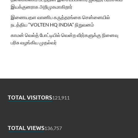
இயக்குனராக அறிமுகமாகிறார்
இணையதள வாணிப கருத்தரங்கை சென்னையில்
நடத்திய “VOLTEN HQ INDIA” நிறுவனம்
காமன் வெல்த் போட்டியில் வென்ற வீரர்களுக்கு நினைவு
பரிசு வழங்கிய முதல்வர்
TOTAL VISITORS
121,911
TOTAL VIEWS
136,757