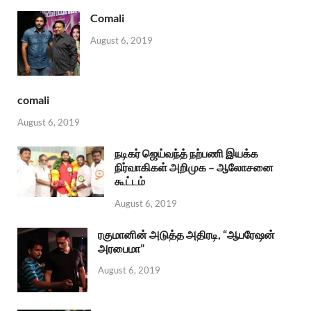
Comali
August 6, 2019
comali
August 6, 2019
நடிகர் ஜெய்வந்த் நற்பணி இயக்க
நிர்வாகிகள் அறிமுக – ஆலோசனை
கூட்டம்
August 6, 2019
ரகுமானின் அடுத்த அதிரடி, “ஆபரேஷன்
அரபைமா”
August 6, 2019