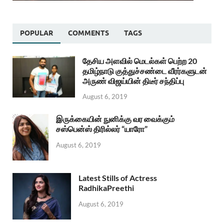
POPULAR
COMMENTS
TAGS
தேசிய அளவில் மெடல்கள் பெற்ற 20
தமிழ்நாடு குத்துச்சண்டை வீரர்களுடன்
அருண் விஜய்யின் திடீர் சந்திப்பு
August 6, 2019
இருக்கையின் நுனிக்கு வர வைக்கும்
சஸ்பென்ஸ் திரில்லர் “யாரோ”
August 6, 2019
Latest Stills of Actress
RadhikaPreethi
August 6, 2019