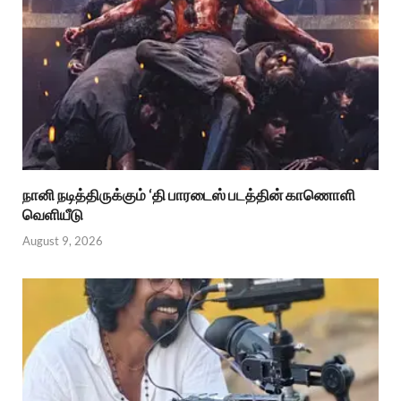
நானி நடித்திருக்கும் ‘தி பாரடைஸ் படத்தின் காணொளி
வெளியீடு
August 9, 2026