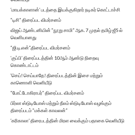
‘மாயக்காளான்’ படத்தை இயக்குகிறார் நடிகர் கொட்டாச்சி
“டிசி” திரைப்பட விமர்சனம்
விஜய் ஆண்டனியின் “நூறு சாமி” ஆக. 7 முதல் தமிழ் ஜீ5 ல்
வெளியானது
“ஜி.டி.என்”.திரைப்பட விமர்சனம்
‘குப்பி’ திரைப்படத்தின் 10ஆம் ஆண்டு நிறைவு
கொண்டாட்டம்
‘செய்! செய்யாதே! திரைப்படத்தின் இசை மற்றும்
காணொளி வெளியீடு
“போட்டோகிராபர்” திரைப்பட விமர்சனம்
பிர்லா ஸ்டுடியோஸ் மற்றும் நீலம் ஸ்டுடியோஸ் வழங்கும்
திரைப்படம் “மக்கள் காவலன்”
‘கரிகாலா’ திரைபடத்தின் மிரள வைக்கும் பதாகை வெளியீடு