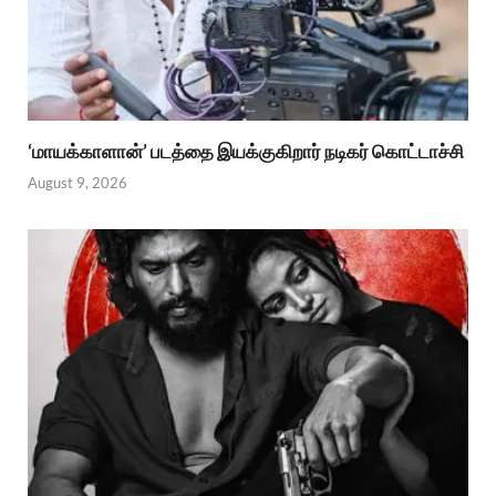
‘மாயக்காளான்’ படத்தை இயக்குகிறார் நடிகர் கொட்டாச்சி
August 9, 2026