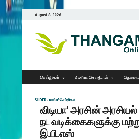
August 8, 2026
செய்திகள்
சினிமா செய்திகள்
தொலைக
SLIDER
/
மாநிலச்செய்திகள்
விடியா’ அரசின் அரசியல் 
நடவடிக்கைகளுக்கு மற்ற
இ.பி.எஸ்