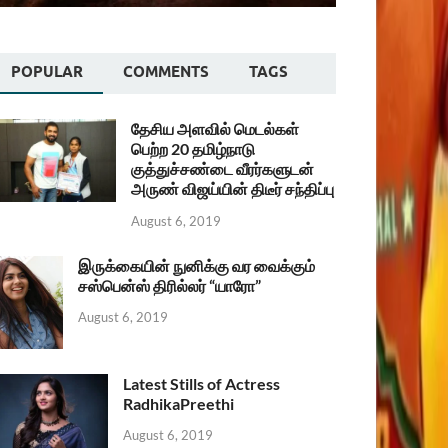
POPULAR
COMMENTS
TAGS
தேசிய அளவில் மெடல்கள்
பெற்ற 20 தமிழ்நாடு
குத்துச்சண்டை வீரர்களுடன்
அருண் விஜய்யின் திடீர் சந்திப்பு
August 6, 2019
இருக்கையின் நுனிக்கு வர வைக்கும்
சஸ்பென்ஸ் திரில்லர் “யாரோ”
August 6, 2019
Latest Stills of Actress
RadhikaPreethi
August 6, 2019