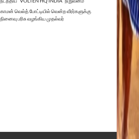
நடத்திய “VOLTEN HQ INDIA” நிறுவனம்
காமன் வெல்த் போட்டியில் வென்ற வீரர்களுக்கு
நினைவு பரிசு வழங்கிய முதல்வர்