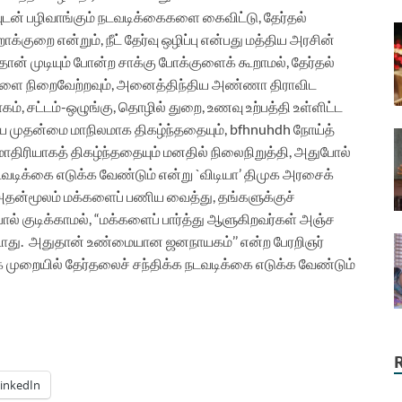
ியுடன் பழிவாங்கும் நடவடிக்கைகளை கைவிட்டு, தேர்தல்
க்குறை என்றும், நீட் தேர்வு ஒழிப்பு என்பது மத்திய அரசின்
தான் முடியும் போன்ற சாக்கு போக்குளைக் கூறாமல், தேர்தல்
ுதிகளை நிறைவேற்றவும், அனைத்திந்திய அண்ணா திராவிட
ாகம், சட்டம்-ஒழுங்கு, தொழில் துறை, உணவு உற்பத்தி உள்ளிட்ட
முதன்மை மாநிலமாக திகழ்ந்ததையும், bfhnuhdh நோய்த்
மாதிரியாகத் திகழ்ந்ததையும் மனதில் நிலைநிறுத்தி, அதுபோல்
வடிக்கை எடுக்க வேண்டும் என்று `விடியா’ திமுக அரசைக்
 அதன்மூலம் மக்களைப் பணிய வைத்து, தங்களுக்குச்
ல் குடிக்காமல், “மக்களைப் பார்த்து ஆளுகிறவர்கள் அஞ்ச
ூடாது. அதுதான் உண்மையான ஜனநாயகம்’’ என்ற பேரறிஞர்
ையில் தேர்தலைச் சந்திக்க நடவடிக்கை எடுக்க வேண்டும்
inkedIn