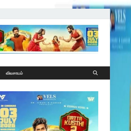
விவசாயம்