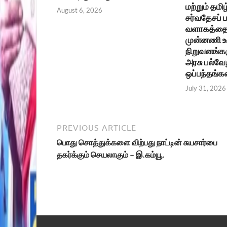
மற்றும் தமிழ
August 6, 2026
சர்வதேசப்
வளாகத்தை 
முன்னணி 
நிறுவனங்கள
அரசு பல்வேற
ஒப்பந்தங்க
July 31, 2026
PREVIOUS ARTICLE
பொது சொத்துக்களை விற்பது நாட்டின் சுயசார்பை
தகர்க்கும் செயலாகும் – இ.கம்யூ.