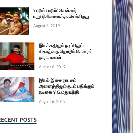
‘பாரீஸ் பாரீஸ்’ சென்சார்
மறுபரிசீலனைக்கு செல்கிறது
August 6, 2019
இயக்கதிலும் நடிப்பிலும்
சிகரத்தை தொடும் கௌரவ்
நாராயணன்
August 6, 2019
இயல் இசை நாடகம்
அனைத்திலும் தடம் பதிக்கும்
நடிகை Y.G.மதுவந்தி
August 6, 2019
RECENT POSTS