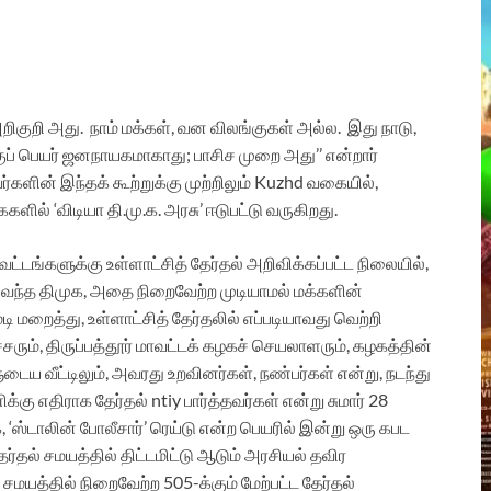
அறிகுறி அது. நாம் மக்கள், வன விலங்குகள் அல்ல. இது நாடு,
ப் பெயர் ஜனநாயகமாகாது; பாசிச முறை அது’’ என்றார்
ின் இந்தக் கூற்றுக்கு முற்றிலும் Kuzhd வகையில்,
ல் ‘விடியா தி.மு.க. அரசு’ ஈடுபட்டு வருகிறது.
்டங்களுக்கு உள்ளாட்சித் தேர்தல் அறிவிக்கப்பட்ட நிலையில்,
 வந்த திமுக, அதை நிறைவேற்ற முடியாமல் மக்களின்
ி மறைத்து, உள்ளாட்சித் தேர்தலில் எப்படியாவது வெற்றி
ரும், திருப்பத்தூர் மாவட்டக் கழகச் செயலாளரும், கழகத்தின்
டைய வீட்டிலும், அவரது உறவினர்கள், நண்பர்கள் என்று, நடந்து
்கு எதிராக தேர்தல் ntiy பார்த்தவர்கள் என்று சுமார் 28
 ‘ஸ்டாலின் போலீசார்’ ரெய்டு என்ற பெயரில் இன்று ஒரு கபட
ர்தல் சமயத்தில் திட்டமிட்டு ஆடும் அரசியல் தவிர
சமயத்தில் நிறைவேற்ற 505-க்கும் மேற்பட்ட தேர்தல்