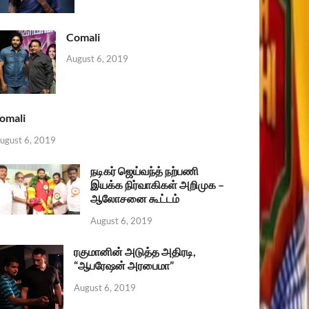
Comali
August 6, 2019
omali
ugust 6, 2019
நடிகர் ஜெய்வந்த் நற்பணி
இயக்க நிர்வாகிகள் அறிமுக –
ஆலோசனை கூட்டம்
August 6, 2019
ரகுமானின் அடுத்த அதிரடி,
“ஆபரேஷன் அரபைமா”
August 6, 2019