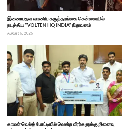
இணையதள வாணிப கருத்தரங்கை சென்னையில்
நடத்திய “VOLTEN HQ INDIA” நிறுவனம்
August 6, 2026
காமன் வெல்த் போட்டியில் வென்ற வீரர்களுக்கு நினைவு