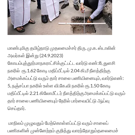
மாண்புமிகு
தமிழ்நாடு
முதலமைச்சர்
திரு
.
மு
.
க
.
ஸ்டாலின்
அவர்கள்
இன்று
(24.9.2023)
கோயம்புத்தூர்
மாநகராட்சிக்குட்பட்ட
வார்டு
எண்
:8,
துளசி
நகரில்
ரூ
.1.62
கோடி
மதிப்பீட்டில்
2.04
கி
.
மீ
நீளத்திற்கு
அமைக்கப்பட்டு
வரும்
தார்
சாலை
பணியினையும்
,
வார்டு
எண்
:
5,
நஞ்சப்பா
நகரில்
உள்ள
வி
.
கே
.
வி
நகரில்
ரூ
.1.50
கோடி
மதிப்பீட்டில்
2.21
கிலோமீட்டர்
நீளத்திற்கு
அமைக்கப்பட்டு
வரும்
தார்
சாலை
பணியினையும்
நேரில்
பார்வையிட்டு
ஆய்வு
செய்தார்
.
மாநிலம்
முழுவதும்
மேற்கொள்ளப்பட்டு
வரும்
சாலைப்
பணிகளின்
முன்னேற்றம்
குறித்து
வாரந்தோறும்
தலைமைச்