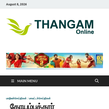
August 8, 2026
T
online
news
On
portal
MAIN MENU
மாநிலச்செய்திகள்
/
மாவட்டச்செய்திகள்
கோயம்புத்தூர்