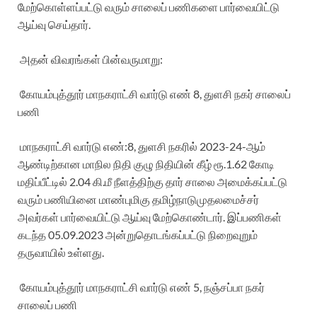
மேற்கொள்ளப்பட்டு
வரும்
சாலைப்
பணிகளை
பார்வையிட்டு
ஆய்வு
செய்தார்
.
அதன்
விவரங்கள்
பின்வருமாறு
:
கோயம்புத்தூர்
மாநகராட்சி
வார்டு
எண்
8,
துளசி
நகர்
சாலைப்
பணி
மாநகராட்சி
வார்டு
எண்
:8,
துளசி
நகரில்
2023-24-
ஆம்
ஆண்டிற்கான
மாநில
நிதி
குழு
நிதியின்
கீழ்
ரூ
.1.62
கோடி
மதிப்பீட்டில்
2.04
கி
.
மீ
நீளத்திற்கு
தார்
சாலை
அமைக்கப்பட்டு
வரும்
பணியினை
மாண்புமிகு
தமிழ்நாடு
முதலமைச்சர்
அவர்கள்
பார்வையிட்டு
ஆய்வு
மேற்கொண்டார்
.
இப்பணிகள்
கடந்த
05.09.2023
அன்று
தொடங்கப்பட்டு
நிறைவுறும்
தருவாயில்
உள்ளது
.
கோயம்புத்தூர்
மாநகராட்சி
வார்டு
எண்
5,
நஞ்சப்பா
நகர்
சாலைப்
பணி