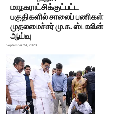
மாநகராட்சிக்குட்பட்ட
பகுதிகளில் சாலைப் பணிகள்
முதலமைச்சர் மு.க. ஸ்டாலின்
ஆய்வு
September 24, 2023