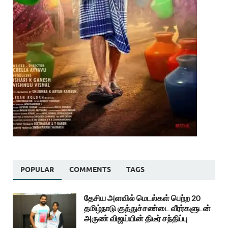
POPULAR
COMMENTS
TAGS
தேசிய அளவில் மெடல்கள் பெற்ற 20
தமிழ்நாடு குத்துச்சண்டை வீரர்களுடன்
அருண் விஜய்யின் திடீர் சந்திப்பு