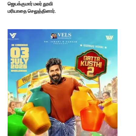
ஜெயக்குமார் மலர் தூவி
மரியாதை செலுத்தினார்.