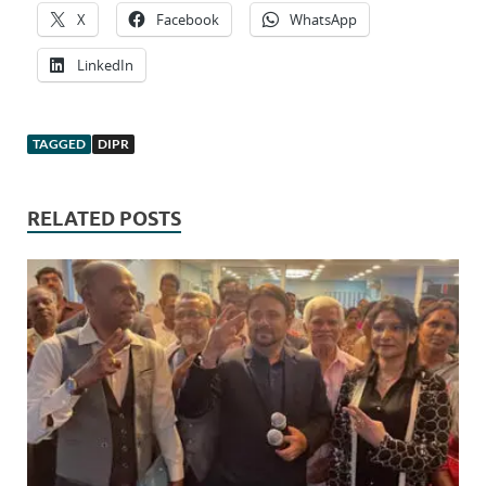
X
Facebook
WhatsApp
LinkedIn
TAGGED
DIPR
RELATED POSTS