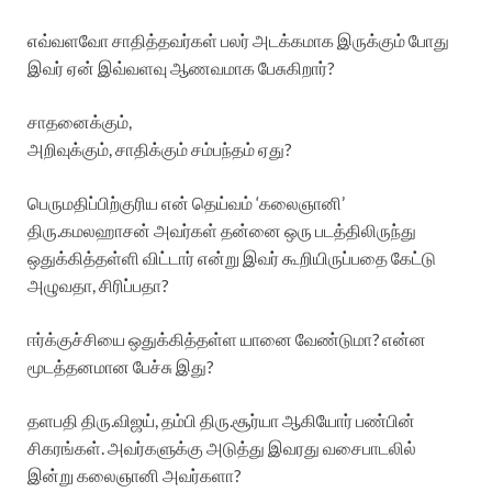
எவ்வளவோ சாதித்தவர்கள் பலர் அடக்கமாக இருக்கும் போது
இவர் ஏன் இவ்வளவு ஆணவமாக பேசுகிறார்?
சாதனைக்கும்,
அறிவுக்கும், சாதிக்கும் சம்பந்தம் ஏது?
பெருமதிப்பிற்குரிய என் தெய்வம் ‘கலைஞானி’
திரு.கமலஹாசன் அவர்கள் தன்னை ஒரு படத்திலிருந்து
ஒதுக்கித்தள்ளி விட்டார் என்று இவர் கூறியிருப்பதை கேட்டு
அழுவதா, சிரிப்பதா?
ஈர்க்குச்சியை ஒதுக்கித்தள்ள யானை வேண்டுமா? என்ன
மூடத்தனமான பேச்சு இது?
தளபதி திரு.விஜய், தம்பி திரு.சூர்யா ஆகியோர் பண்பின்
சிகரங்கள். அவர்களுக்கு அடுத்து இவரது வசைபாடலில்
இன்று கலைஞானி அவர்களா?