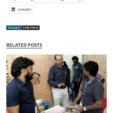
LinkedIn
TAGGED
CINE PROS
RELATED POSTS