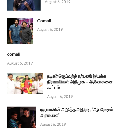
August 6, 2019
Comali
August 6, 2019
comali
August 6, 2019
நடிகர் ஜெய்வந்த் நற்பணி இயக்க
நிர்வாகிகள் அறிமுக – ஆலோசனை
கூட்டம்
August 6, 2019
ரகுமானின் அடுத்த அதிரடி, “ஆபரேஷன்
அரபைமா”
August 6, 2019