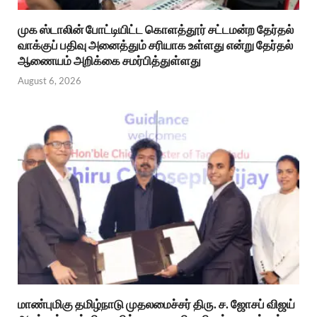
முக ஸ்டாலின் போட்டியிட்ட கொளத்தூர் சட்டமன்ற தேர்தல்
வாக்குப் பதிவு அனைத்தும் சரியாக உள்ளது என்று தேர்தல்
ஆணையம் அறிக்கை சமர்பித்துள்ளது
August 6, 2026
மாண்புமிகு தமிழ்நாடு முதலமைச்சர் திரு. ச. ஜோசப் விஜய்