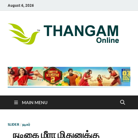
August 6, 2026
T
online
news
On
portal
MAIN MENU
SLIDER
/
நடிகர்
நடிகை மீரா மிதுனுக்கு