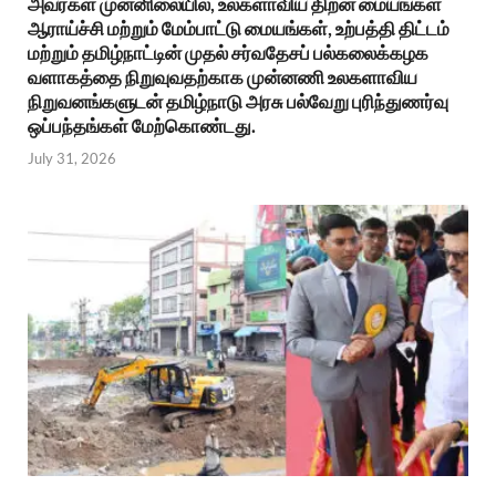
அவர்கள் முன்னிலையில், உலகளாவிய திறன் மையங்கள்
ஆராய்ச்சி மற்றும் மேம்பாட்டு மையங்கள், உற்பத்தி திட்டம்
மற்றும் தமிழ்நாட்டின் முதல் சர்வதேசப் பல்கலைக்கழக
வளாகத்தை நிறுவுவதற்காக முன்னணி உலகளாவிய
நிறுவனங்களுடன் தமிழ்நாடு அரசு பல்வேறு புரிந்துணர்வு
ஒப்பந்தங்கள் மேற்கொண்டது.
July 31, 2026