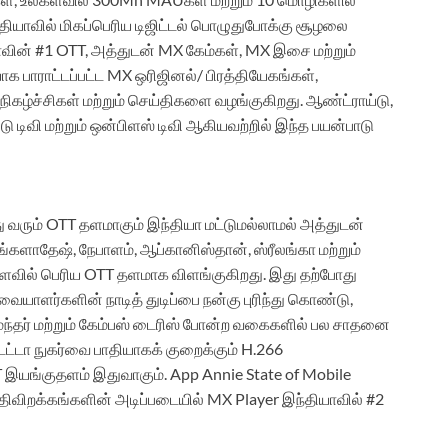
ியாவில் மிகப்பெரிய டிஜிட்டல் பொழுதுபோக்கு சூழலை
ாவின் #1 OTT, அத்துடன் MX கேம்கள், MX இசை மற்றும்
க பாராட்டப்பட்ட MX ஒரிஜினல்/ பிரத்தியேகங்கள்,
கழ்ச்சிகள் மற்றும் செய்திகளை வழங்குகிறது. ஆண்ட்ராய்டு,
டு டிவி மற்றும் ஒன்பிளஸ் டிவி ஆகியவற்றில் இந்த பயன்பாடு
ு வரும் OTT தளமாகும் இந்தியா மட்டுமல்லாமல் அத்துடன்
ங்களாதேஷ், நேபாளம், ஆப்கானிஸ்தான், ஸ்ரீலங்கா மற்றும்
ளவில் பெரிய OTT தளமாக விளங்குகிறது. இது தற்போது
்வையாளர்களின் நாடித் துடிப்பை நன்கு புரிந்து கொண்டு,
சமந்தர் மற்றும் கேம்பஸ் டைரிஸ் போன்ற வகைகளில் பல சாதனை
டேட்டா நுகர்வை பாதியாகக் குறைக்கும் H.266
 இயங்குதளம் இதுவாகும். App Annie State of Mobile
 பதிவிறக்கங்களின் அடிப்படையில் MX Player இந்தியாவில் #2