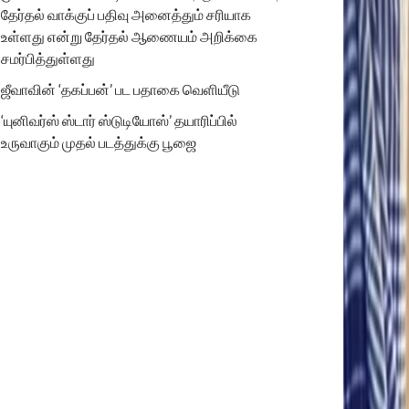
தேர்தல் வாக்குப் பதிவு அனைத்தும் சரியாக
உள்ளது என்று தேர்தல் ஆணையம் அறிக்கை
சமர்பித்துள்ளது
ஜீவாவின் ‘தகப்பன்’ பட பதாகை வெளியீடு
‘யுனிவர்ஸ் ஸ்டார் ஸ்டுடியோஸ்’ தயாரிப்பில்
உருவாகும் முதல் படத்துக்கு பூஜை