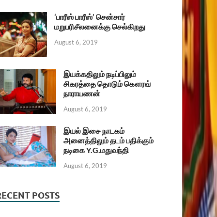
‘பாரீஸ் பாரீஸ்’ சென்சார்
மறுபரிசீலனைக்கு செல்கிறது
August 6, 2019
இயக்கதிலும் நடிப்பிலும்
சிகரத்தை தொடும் கௌரவ்
நாராயணன்
August 6, 2019
இயல் இசை நாடகம்
அனைத்திலும் தடம் பதிக்கும்
நடிகை Y.G.மதுவந்தி
August 6, 2019
RECENT POSTS