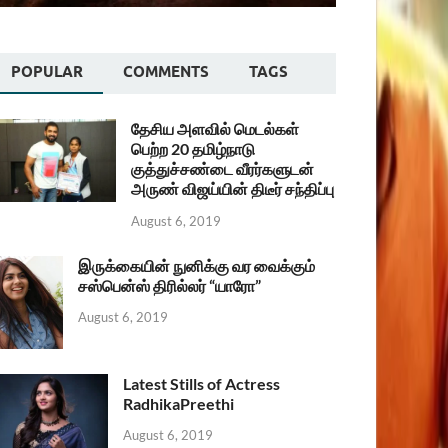
POPULAR
COMMENTS
TAGS
தேசிய அளவில் மெடல்கள்
பெற்ற 20 தமிழ்நாடு
குத்துச்சண்டை வீரர்களுடன்
அருண் விஜய்யின் திடீர் சந்திப்பு
August 6, 2019
இருக்கையின் நுனிக்கு வர வைக்கும்
சஸ்பென்ஸ் திரில்லர் “யாரோ”
August 6, 2019
Latest Stills of Actress
RadhikaPreethi
August 6, 2019