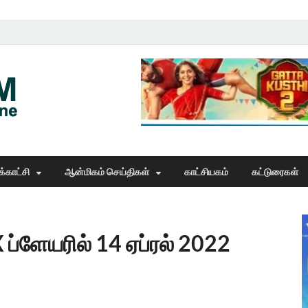
Thangam Online
online news portal
்காட்சி
ஆன்மிகம் செய்திகள்
காட்சியகம்
கட்டுரைகள்
 ப்ளேயரில் 14 ஏப்ரல் 2022