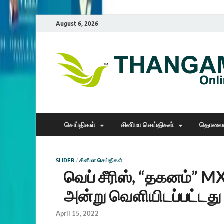
August 6, 2026
செய்திகள்
சினிமா செய்திகள்
தொலைக
SLIDER
/
சினிமா செய்திகள்
வெப் சீரிஸ், “தகனம்” MX
அன்று வெளியிடப்பட்டது
April 15, 2022