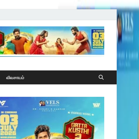
விவசாயம்