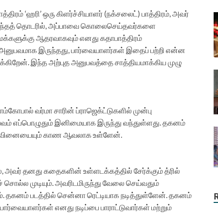
திரம் ‘ஹரி’ ஒரு கிளர்ச்சியாளர் (நக்சலைட்) பாத்திரம், அவர்
இந்தத் தொடரில், அப்பாவை கொலைசெய்தவர்களை
ட மக்களுக்கு ஆதரவாகவும் எனது கதாபாத்திரம்
னுபவமாக இருந்தது, பார்வையாளர்கள் இதைப் பற்றி என்ன
க்கிறேன். இந்த அற்புத அனுபவத்தை சாத்தியமாக்கிய முழு
்கோபால் வர்மா சாரின் ப்ராஜெக்ட்டுகளில் முன்பு
ுபவம் எப்பொழுதும் இனிமையாக இருந்து வந்துள்ளது. தகனம்
ிர்வினையையும் காண ஆவலாக உள்ளேன்.
், அவர் தனது கதைகளின் உள்ளடக்கத்தில் சேர்க்கும் த்ரில்
 சொல்ல முடியும். அவரிடமிருந்து வேலை செய்வதும்
 தகனம் படத்தில் சென்னா ரெட்டியாக நடித்துள்ளேன். தகனம்
ார்வையாளர்கள் எனது நடிப்பை பாராட்டுவார்கள் மற்றும்