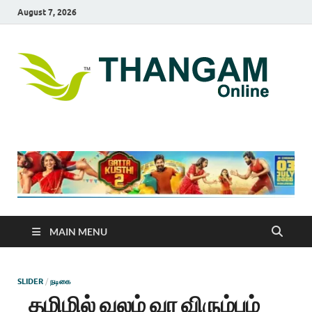
August 7, 2026
T
online
news
On
portal
MAIN MENU
SLIDER
/
நடிகை
தமிழில் வலம் வர விரும்பும்