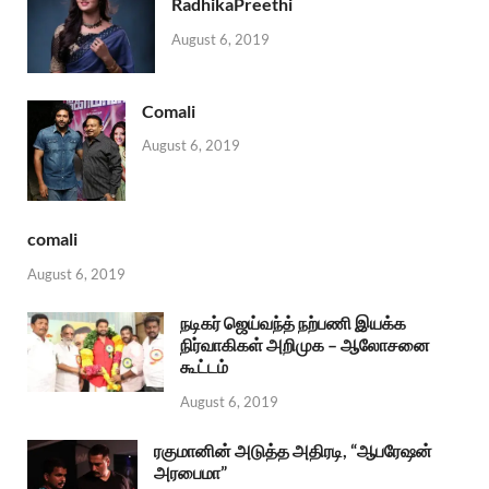
RadhikaPreethi
August 6, 2019
Comali
August 6, 2019
comali
August 6, 2019
நடிகர் ஜெய்வந்த் நற்பணி இயக்க
நிர்வாகிகள் அறிமுக – ஆலோசனை
கூட்டம்
August 6, 2019
ரகுமானின் அடுத்த அதிரடி, “ஆபரேஷன்
அரபைமா”