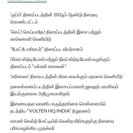
‘குப்பி’ திரைப்படத்தின் 10ஆம் ஆண்டு நிறைவு
கொண்டாட்டம்
‘செய்! செய்யாதே! திரைப்படத்தின் இசை மற்றும்
காணொளி வெளியீடு
“போட்டோகிராபர்” திரைப்பட விமர்சனம்
பிர்லா ஸ்டுடியோஸ் மற்றும் நீலம் ஸ்டுடியோஸ் வழங்கும்
திரைப்படம் “மக்கள் காவலன்”
‘கரிகாலா’ திரைபடத்தின் மிரள வைக்கும் பதாகை வெளியீடு
தலைக்கணம் படத்தின் இசையப்பாளார் ஜவஹர் பரமசிவம்
இயக்குனராக அறிமுகமாகிறார்
இணையதள வாணிப கருத்தரங்கை சென்னையில்
நடத்திய “VOLTEN HQ INDIA” நிறுவனம்
காமன் வெல்த் போட்டியில் வென்ற வீரர்களுக்கு நினைவு
பரிசு வழங்கிய முதல்வர்