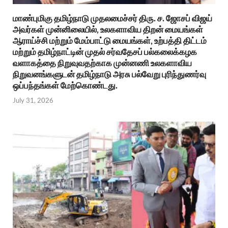
மாண்புமிகு தமிழ்நாடு முதலமைச்சர் திரு. ச. ஜோசப் விஜய்
அவர்கள் முன்னிலையில், உலகளாவிய திறன் மையங்கள்
ஆராய்ச்சி மற்றும் மேம்பாட்டு மையங்கள், உற்பத்தி திட்டம்
மற்றும் தமிழ்நாட்டின் முதல் சர்வதேசப் பல்கலைக்கழக
வளாகத்தை நிறுவுவதற்காக முன்னணி உலகளாவிய
நிறுவனங்களுடன் தமிழ்நாடு அரசு பல்வேறு புரிந்துணர்வு
ஒப்பந்தங்கள் மேற்கொண்டது.
July 31, 2026