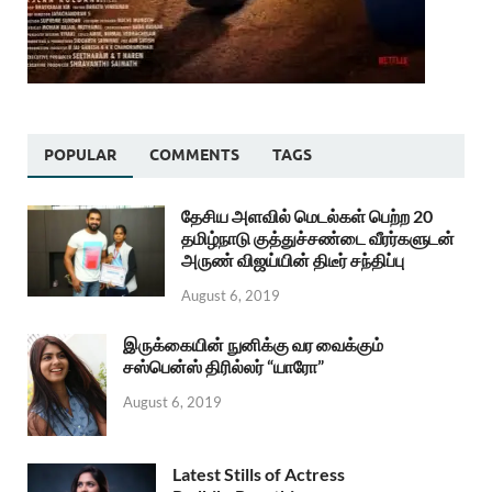
POPULAR
COMMENTS
TAGS
தேசிய அளவில் மெடல்கள் பெற்ற 20
தமிழ்நாடு குத்துச்சண்டை வீரர்களுடன்
அருண் விஜய்யின் திடீர் சந்திப்பு
August 6, 2019
இருக்கையின் நுனிக்கு வர வைக்கும்
சஸ்பென்ஸ் திரில்லர் “யாரோ”
August 6, 2019
Latest Stills of Actress