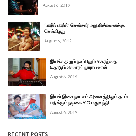
August 6, 2019
‘பாரீஸ் பாரீஸ்’ சென்சார் மறுபரிசீலனைக்கு
செல்கிறது
August 6, 2019
இயக்கதிலும் நடிப்பிலும் சிகரத்தை
தொடும் கௌரவ் நாராயணன்
August 6, 2019
இயல் இசை நாடகம் அனைத்திலும் தடம்
பதிக்கும் நடிகை Y.G.மதுவந்தி
August 6, 2019
RECENT POSTS