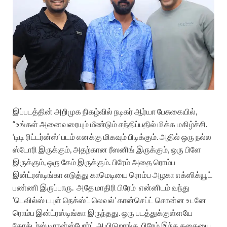
இப்படத்தின் அறிமுக நிகழ்வில்
நடிகர் ஆர்யா பேசுகையில்,
“உங்கள் அனைவரையும் மீண்டும் சந்திப்பதில் மிக்க மகிழ்ச்சி.
‘டிடி ரிட்டர்ன்ஸ்’ படம் எனக்கு மிகவும் பிடிக்கும். அதில் ஒரு நல்ல
ஸ்டோரி இருக்கும், அதற்கான ரீஸனிங் இருக்கும், ஒரு பிளே
இருக்கும், ஒரு கேம் இருக்கும். பிரேம் அதை ரொம்ப
இன்ட்ரஸ்டிங்கா எடுத்து காமெடியை ரொம்ப அழகா எக்ஸிக்யூட்
பண்ணி இருப்பாரு.
அதே மாதிரி பிரேம்
என்னிடம் வந்து
‘டெவில்ஸ் டபுள் நெக்ஸ்ட் லெவல்’ கான்செப்ட் சொன்ன உடனே
ரொம்ப இன்ட்ரஸ்டிங்கா இருந்தது. ஒரு படத்துக்குள்ளயே
கேரக்டர்ஸ் டிரான்ஸ்போர்ட் ஆயிடுறாங்க.
பிரேம் இந்த கதையை