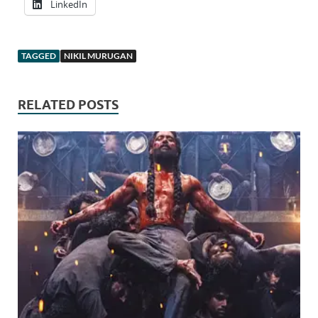
LinkedIn
TAGGED
NIKIL MURUGAN
RELATED POSTS