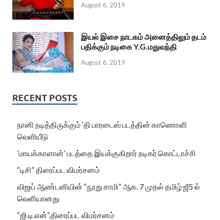
August 6, 2019
இயல் இசை நாடகம் அனைத்திலும் தடம்
பதிக்கும் நடிகை Y.G.மதுவந்தி
August 6, 2019
RECENT POSTS
நானி நடித்திருக்கும் ‘தி பாரடைஸ் படத்தின் காணொளி
வெளியீடு
‘மாயக்காளான்’ படத்தை இயக்குகிறார் நடிகர் கொட்டாச்சி
“டிசி” திரைப்பட விமர்சனம்
விஜய் ஆண்டனியின் “நூறு சாமி” ஆக. 7 முதல் தமிழ் ஜீ5 ல்
வெளியானது
“ஜி.டி.என்”.திரைப்பட விமர்சனம்