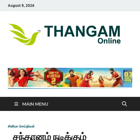
August 9, 2026
T
online
news
On
portal
MAIN MENU
சினிமா செய்திகள்
சந்தானம் நடிக்கும்