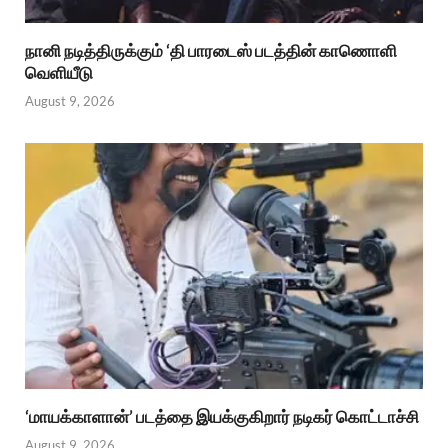
நானி நடித்திருக்கும் ‘தி பாரடைஸ் படத்தின் காணொளி
வெளியீடு
August 9, 2026
‘மாயக்காளான்’ படத்தை இயக்குகிறார் நடிகர் கொட்டாச்சி
August 9, 2026