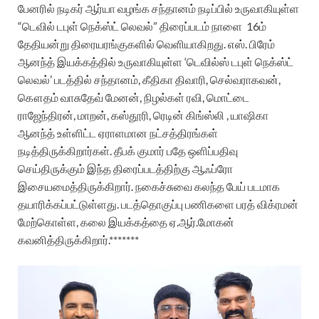
பேனரில் நடிகர் ஆர்யா வழங்க சந்தானம் நடிப்பில் உருவாகியுள்ள
“டெவில் டபுள் நெக்ஸ்ட் லெவல்” திரைப்படம் நாளை 16ம்
தேதியன்று திரையரங்குகளில் வெளியாகிறது.
எஸ். பிரேம்
ஆனந்த் இயக்கத்தில் உருவாகியுள்ள ‘டெவில்ஸ் டபுள் நெக்ஸ்ட்
லெவல்’ படத்தில் சந்தானம், கீதிகா திவாரி, செல்வராகவன்,
கௌதம் வாசுதேவ் மேனன், நிழல்கள் ரவி, மொட்டை
ராஜேந்திரன், மாறன், கஸ்தூரி, ரெடின் கிங்ஸ்லி , யாஷிகா
ஆனந்த் உள்ளிட்ட ஏராளமான நட்சத்திரங்கள்
நடித்திருக்கிறார்கள்.
தீபக் குமார் பதே ஒளிப்பதிவு
செய்திருக்கும் இந்த திரைப்படத்திற்கு ஆஃப்ரோ
இசையமைத்திருக்கிறார். நகைச்சுவை கலந்த பேய் படமாக
தயாரிக்கப்பட்டுள்ளது.
படத்தொகுப்பு பணிகளை பரத் விக்ரமன்
மேற்கொள்ள, கலை இயக்கத்தை ஏ.ஆர்.மோகன்
கவனித்திருக்கிறார்.*******