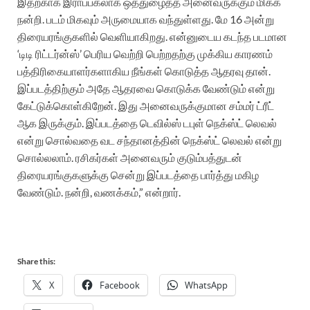
இதற்காக இராப்பகலாக ஒத்துழைத்த அனைவருக்கும் மிக்க
நன்றி. படம் மிகவும் அருமையாக வந்துள்ளது. மே 16 அன்று
திரையரங்குகளில் வெளியாகிறது. என்னுடைய கடந்த படமான
‘டிடி ரிட்டர்ன்ஸ்’ பெரிய வெற்றி பெற்றதற்கு முக்கிய காரணம்
பத்திரிகையாளர்களாகிய நீங்கள் கொடுத்த ஆதரவு தான்.
இப்படத்திற்கும் அதே ஆதரவை கொடுக்க வேண்டும் என்று
கேட்டுக்கொள்கிறேன். இது அனைவருக்குமான சம்மர் ட்ரீட்
ஆக இருக்கும். இப்படத்தை டெவில்ஸ் டபுள் நெக்ஸ்ட் லெவல்
என்று சொல்வதை வட சந்தானத்தின் நெக்ஸ்ட் லெவல் என்று
சொல்லலாம். ரசிகர்கள் அனைவரும் குடும்பத்துடன்
திரையரங்குகளுக்கு சென்று இப்படத்தை பார்த்து மகிழ
வேண்டும். நன்றி, வணக்கம்,” என்றார்.
Share this:
X
Facebook
WhatsApp