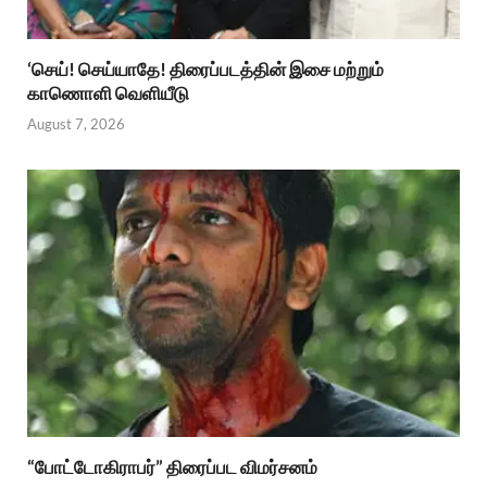
‘செய்! செய்யாதே! திரைப்படத்தின் இசை மற்றும்
காணொளி வெளியீடு
August 7, 2026
“போட்டோகிராபர்” திரைப்பட விமர்சனம்