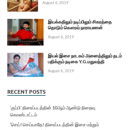
August 6, 2019
இயக்கதிலும் நடிப்பிலும் சிகரத்தை
தொடும் கௌரவ் நாராயணன்
August 6, 2019
இயல் இசை நாடகம் அனைத்திலும் தடம்
பதிக்கும் நடிகை Y.G.மதுவந்தி
August 6, 2019
RECENT POSTS
‘குப்பி’ திரைப்படத்தின் 10ஆம் ஆண்டு நிறைவு
கொண்டாட்டம்
‘செய்! செய்யாதே! திரைப்படத்தின் இசை மற்றும்