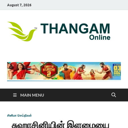
August 7, 2026
T
online
news
On
portal
MAIN MENU
சினிமா செய்திகள்
சுஹாசினியின் இளமையை