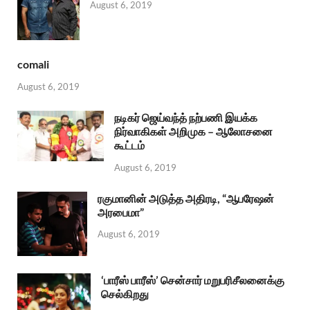
August 6, 2019
comali
August 6, 2019
நடிகர் ஜெய்வந்த் நற்பணி இயக்க
நிர்வாகிகள் அறிமுக – ஆலோசனை
கூட்டம்
August 6, 2019
ரகுமானின் அடுத்த அதிரடி, “ஆபரேஷன்
அரபைமா”
August 6, 2019
‘பாரீஸ் பாரீஸ்’ சென்சார் மறுபரிசீலனைக்கு
செல்கிறது