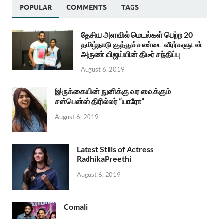
POPULAR
COMMENTS
TAGS
தேசிய அளவில் மெடல்கள் பெற்ற 20
தமிழ்நாடு குத்துச்சண்டை வீரர்களுடன்
அருண் விஜய்யின் திடீர் சந்திப்பு
August 6, 2019
இருக்கையின் நுனிக்கு வர வைக்கும்
சஸ்பென்ஸ் திரில்லர் “யாரோ”
August 6, 2019
Latest Stills of Actress
RadhikaPreethi
August 6, 2019
Comali