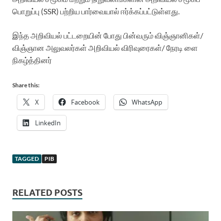
பொறுப்பு (SSR) பற்றிய பார்வையால் ஈர்க்கப்பட்டுள்ளது.
இந்த அறிவியல் பட்டறையின் போது பின்வரும் விஞ்ஞானிகள்/
விஞ்ஞான அலுவலர்கள் அறிவியல் விரிவுரைகள்/ நேரடி ளை
நிகழ்த்தினர்
Share this:
X
Facebook
WhatsApp
LinkedIn
TAGGED
PIB
RELATED POSTS