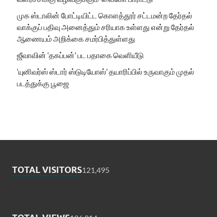
முக ஸ்டாலின் போட்டியிட்ட கொளத்தூர் சட்டமன்ற தேர்தல்
வாக்குப் பதிவு அனைத்தும் சரியாக உள்ளது என்று தேர்தல்
ஆணையம் அறிக்கை சமர்பித்துள்ளது
ஜீவாவின் ‘தகப்பன்’ பட பதாகை வெளியீடு
‘யுனிவர்ஸ் ஸ்டார் ஸ்டுடியோஸ்’ தயாரிப்பில் உருவாகும் முதல்
படத்துக்கு பூஜை
TOTAL VISITORS
121,495