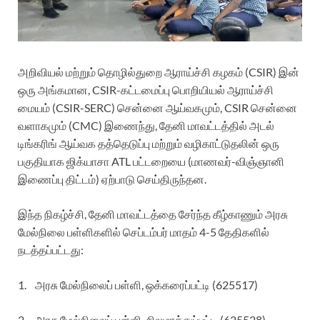
அறிவியல் மற்றும் தொழில்துறை ஆராய்ச்சி கழகம் (CSIR) இன்
ஒரு அங்கமான, CSIR-கட்டமைப்பு பொறியியல் ஆராய்ச்சி
மையம் (CSIR-SERC) சென்னை ஆய்வகமும், CSIR சென்னை
வளாகமும் (CMC) இணைந்து, தேனி மாவட்டத்தில் அடல்
டிங்கரிங் ஆய்வக தத்தெடுப்பு மற்றும் வழிகாட்டுதலின் ஒரு
பகுதியாக ஜிக்யாசா ATL பட்டறையை (மாணவர்-விஞ்ஞானி
இணைப்பு திட்டம்) ஏற்பாடு செய்திருந்தன.
இந்த நிகழ்ச்சி, தேனி மாவட்டத்தை சேர்ந்த கீழ்காணும் அரசு
மேல்நிலை பள்ளிகளில் செப்டம்பர் மாதம் 4-5 தேதிகளில்
நடத்தப்பட்டது:
1. அரசு மேல்நிலைப் பள்ளி, ஒக்கரைப்பட்டி (625517)
2. அரசு மேல்நிலைப் பள்ளி, சிலமரத்துப்பட்டி (625528)