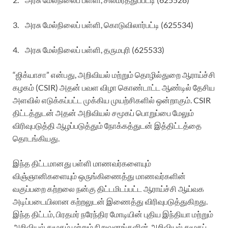
3. அரசு மேல்நிலைப் பள்ளி, கொடுவிலார்பட்டி (625534)
4. அரசு மேல்நிலைப் பள்ளி, தருமபுரி (625533)
“ஜிக்யாசா” என்பது, அறிவியல் மற்றும் தொழில்துறை ஆராய்ச்சி
கழகம் (CSIR) அதன் பவள விழா கொண்டாட்ட ஆண்டில் தேசிய
அளவில் எடுக்கப்பட்ட முக்கிய முயற்சிகளில் ஒன்றாகும். CSIR
திட்டத்துடன் அதன் அறிவியல் சமூகப் பொறுப்பை மேலும்
விரிவுபடுத்தி ஆழப்படுத்தும் நோக்கத்துடன் இத்திட்டத்தை
தொடங்கியது.
இந்த திட்டமானது பள்ளி மாணவர்களையும்
விஞ்ஞானிகளையும் ஒருங்கிணைத்து மாணவர்களின்
வகுப்பறை கற்றலை நன்கு திட்டமிடப்பட்ட ஆராய்ச்சி ஆய்வக
அடிப்படையிலான கற்றலுடன் இணைத்து விரிவுபடுத்துகிறது.
இந்த திட்டம், பிரதமர் நரேந்திர மோடியின் புதிய இந்தியா மற்றும்
அறிவியல் சமூகம் மற்றும் நிறுவனங்களின் அறிவியல் சமூகப்