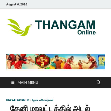
August 6, 2026
T
online
news
On
portal
MAIN MENU
UNCATEGORIZED
/
தேசியச்செய்திகள்
தேனி மாவட்டத்தில் அடல்