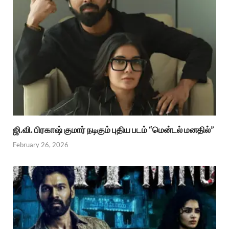
ஜி.வி. பிரகாஷ் குமார் நடிகும் புதிய படம் “மென்டல் மனதில்”
February 26, 2026