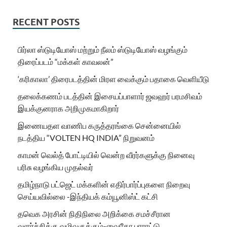
RECENT POSTS
பிர்லா ஸ்டுடியோஸ் மற்றும் நீலம் ஸ்டுடியோஸ் வழங்கும்
திரைப்படம் “மக்கள் காவலன்”
‘கரிகாலா’ திரைபடத்தின் மிரள வைக்கும் பதாகை வெளியீடு
தலைக்கணம் படத்தின் இசையப்பாளார் ஜவஹர் பரமசிவம்
இயக்குனராக அறிமுகமாகிறார்
இணையதள வாணிப கருத்தரங்கை சென்னையில்
நடத்திய “VOLTEN HQ INDIA” நிறுவனம்
காமன் வெல்த் போட்டியில் வென்ற வீரர்களுக்கு நினைவு
பரிசு வழங்கிய முதல்வர்
தமிழ்நாடு பட்ஜெட் மக்களின் எதிர்பார்ப்புகளை நிறைவு
செய்யவில்லை -இந்தியக் கம்யூனிஸ்ட் கட்சி
தவெக அரசின் நிதிநிலை அறிக்கை சமச்சீரான
வளர்ச்சிக்கு வழிவகுக்கும்-வைகோ பாராட்டு