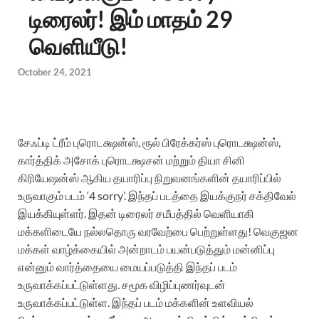
டிரைலர்! இம் மாதம் 29
வெளியீடு!
October 24, 2021
சேஃப்டி ட்ரீம் புரொடக்ஷன்ஸ், ரூல் பிரேக்கர்ஸ் புரொடக்ஷன்ஸ்,
கார்த்திக் அசோக் புரொடக்ஷசன் மற்றும் தியா சினி
கிரியேஷன்ஸ் ஆகிய தயாரிப்பு நிறுவனங்களின் தயாரிப்பில்
உருவாகும் படம் ‘4 sorry’. இந்தப் படத்தை இயக்குநர் சக்திவேல்
இயக்கியுள்ளர். இதன் டிரைலர் சமீபத்தில் வெளியாகி
மக்களிடையே நல்லதொரு வரவேற்பை பெற்றுள்ளது!
வெகுஜன
மக்கள் வாழ்க்கையில் அன்றாடம் பயன்படுத்தும் மன்னிப்பு
என்னும் வார்த்தையை மையப்படுத்தி இந்தப் படம்
உருவாக்கப்பட்டுள்ளது. சமூக விழிப்புணர்வுடன்
உருவாக்கப்பட்டுள்ள. இந்தப் படம் மக்களின் உளவியல்