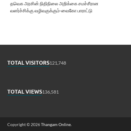
தவெக அரசின் நிதிநிலை அறிக்கை சமச்சீரான
வளர்ச்சிக்கு வழிவகுக்கும்-வைகோ பாராட்டு
TOTAL VISITORS
121,748
TOTAL VIEWS
136,581
Copyright © 2026
Thangam Online
.