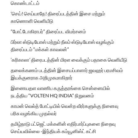
கொண்டாட்டம்
‘செய்! செய்யாதே! திரைப்படத்தின் இசை மற்றும்
காணொளி வெளியீடு
“போட்டோகிராபர்” திரைப்பட விமர்சனம்
பிர்லா ஸ்டுடியோஸ் மற்றும் நீலம் ஸ்டுடியோஸ் வழங்கும்
திரைப்படம் “மக்கள் காவலன்”
‘கரிகாலா’ திரைபடத்தின் மிரள வைக்கும் பதாகை வெளியீடு
தலைக்கணம் படத்தின் இசையப்பாளார் ஜவஹர் பரமசிவம்
இயக்குனராக அறிமுகமாகிறார்
இணையதள வாணிப கருத்தரங்கை சென்னையில்
நடத்திய “VOLTEN HQ INDIA” நிறுவனம்
காமன் வெல்த் போட்டியில் வென்ற வீரர்களுக்கு நினைவு
பரிசு வழங்கிய முதல்வர்
தமிழ்நாடு பட்ஜெட் மக்களின் எதிர்பார்ப்புகளை நிறைவு
செய்யவில்லை -இந்தியக் கம்யூனிஸ்ட் கட்சி