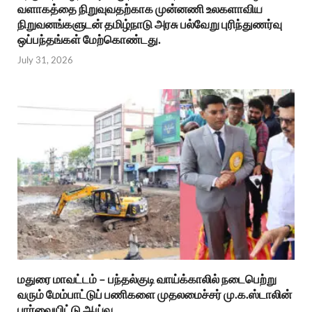
வளாகத்தை நிறுவுவதற்காக முன்னணி உலகளாவிய
நிறுவனங்களுடன் தமிழ்நாடு அரசு பல்வேறு புரிந்துணர்வு
ஒப்பந்தங்கள் மேற்கொண்டது.
July 31, 2026
மதுரை மாவட்டம் – பந்தல்குடி வாய்க்காலில் நடைபெற்று
வரும் மேம்பாட்டுப் பணிகளை முதலமைச்சர் மு.க.ஸ்டாலின்
பார்வையிட்டு ஆய்வு