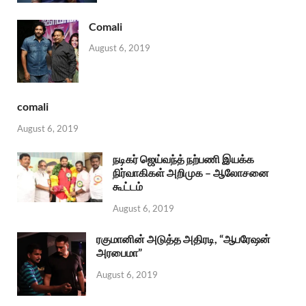
Comali
August 6, 2019
comali
August 6, 2019
நடிகர் ஜெய்வந்த் நற்பணி இயக்க
நிர்வாகிகள் அறிமுக – ஆலோசனை
கூட்டம்
August 6, 2019
ரகுமானின் அடுத்த அதிரடி, “ஆபரேஷன்
அரபைமா”
August 6, 2019