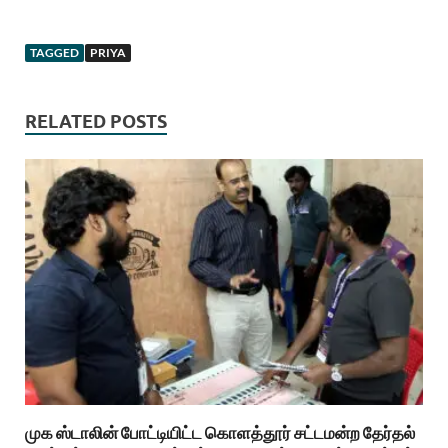
TAGGED
PRIYA
RELATED POSTS
முக ஸ்டாலின் போட்டியிட்ட கொளத்தூர் சட்டமன்ற தேர்தல்