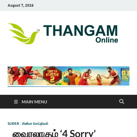
August 7, 2026
T
online
news
On
portal
MAIN MENU
SLIDER
/
சினிமா செய்திகள்
வைரலாகும் ‘4 Sorry’