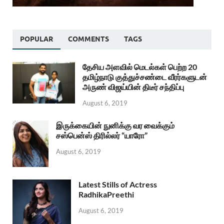
POPULAR
COMMENTS
TAGS
தேசிய அளவில் மெடல்கள் பெற்ற 20
தமிழ்நாடு குத்துச்சண்டை வீரர்களுடன்
அருண் விஜய்யின் திடீர் சந்திப்பு
August 6, 2019
இருக்கையின் நுனிக்கு வர வைக்கும்
சஸ்பென்ஸ் திரில்லர் “யாரோ”
August 6, 2019
Latest Stills of Actress
RadhikaPreethi
August 6, 2019