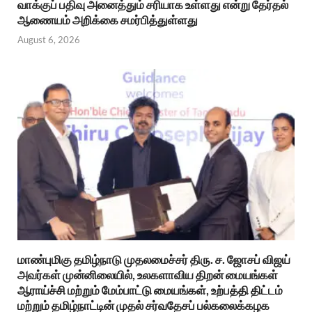
வாக்குப் பதிவு அனைத்தும் சரியாக உள்ளது என்று தேர்தல்
ஆணையம் அறிக்கை சமர்பித்துள்ளது
August 6, 2026
மாண்புமிகு தமிழ்நாடு முதலமைச்சர் திரு. ச. ஜோசப் விஜய்
அவர்கள் முன்னிலையில், உலகளாவிய திறன் மையங்கள்
ஆராய்ச்சி மற்றும் மேம்பாட்டு மையங்கள், உற்பத்தி திட்டம்
மற்றும் தமிழ்நாட்டின் முதல் சர்வதேசப் பல்கலைக்கழக