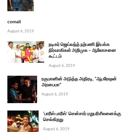
comali
August 6, 2019
நடிகர் ஜெய்வந்த் நற்பணி இயக்க
நிர்வாகிகள் அறிமுக – ஆலோசனை
கூட்டம்
August 6, 2019
ரகுமானின் அடுத்த அதிரடி, “ஆபரேஷன்
அரபைமா”
August 6, 2019
‘பாரீஸ் பாரீஸ்’ சென்சார் மறுபரிசீலனைக்கு
செல்கிறது
August 6, 2019