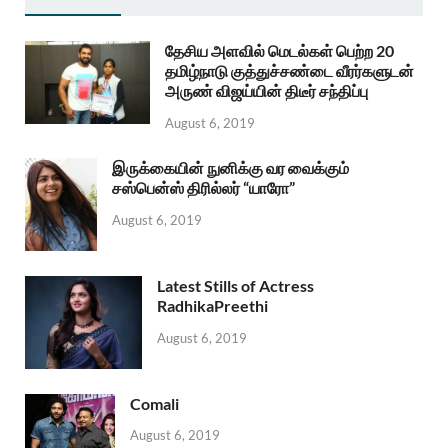
தேசிய அளவில் மெடல்கள் பெற்ற 20
தமிழ்நாடு குத்துச்சண்டை வீரர்களுடன்
அருண் விஜய்யின் திடீர் சந்திப்பு
August 6, 2019
இருக்கையின் நுனிக்கு வர வைக்கும்
சஸ்பென்ஸ் திரில்லர் “யாரோ”
August 6, 2019
Latest Stills of Actress
RadhikaPreethi
August 6, 2019
Comali
August 6, 2019