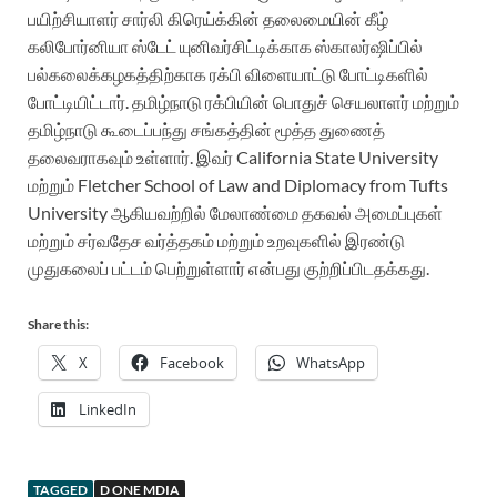
பயிற்சியாளர் சார்லி கிரெய்க்கின் தலைமையின் கீழ்
கலிபோர்னியா ஸ்டேட் யுனிவர்சிட்டிக்காக ஸ்காலர்ஷிப்பில்
பல்கலைக்கழகத்திற்காக ரக்பி விளையாட்டு போட்டிகளில்
போட்டியிட்டார். தமிழ்நாடு ரக்பியின் பொதுச் செயலாளர் மற்றும்
தமிழ்நாடு கூடைப்பந்து சங்கத்தின் மூத்த துணைத்
தலைவராகவும் உள்ளார். இவர் California State University
மற்றும் Fletcher School of Law and Diplomacy from Tufts
University ஆகியவற்றில் மேலாண்மை தகவல் அமைப்புகள்
மற்றும் சர்வதேச வர்த்தகம் மற்றும் உறவுகளில் இரண்டு
முதுகலைப் பட்டம் பெற்றுள்ளார் என்பது குற்றிப்பிடதக்கது.
Share this:
X
Facebook
WhatsApp
LinkedIn
TAGGED
D ONE MDIA