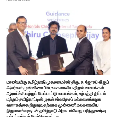
மாண்புமிகு தமிழ்நாடு முதலமைச்சர் திரு. ச. ஜோசப் விஜய்
அவர்கள் முன்னிலையில், உலகளாவிய திறன் மையங்கள்
ஆராய்ச்சி மற்றும் மேம்பாட்டு மையங்கள், உற்பத்தி திட்டம்
மற்றும் தமிழ்நாட்டின் முதல் சர்வதேசப் பல்கலைக்கழக
வளாகத்தை நிறுவுவதற்காக முன்னணி உலகளாவிய
நிறுவனங்களுடன் தமிழ்நாடு அரசு பல்வேறு புரிந்துணர்வு
ஒப்பந்தங்கள் மேற்கொண்டது.