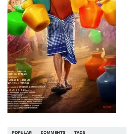
POPULAR
COMMENTS
TAGS