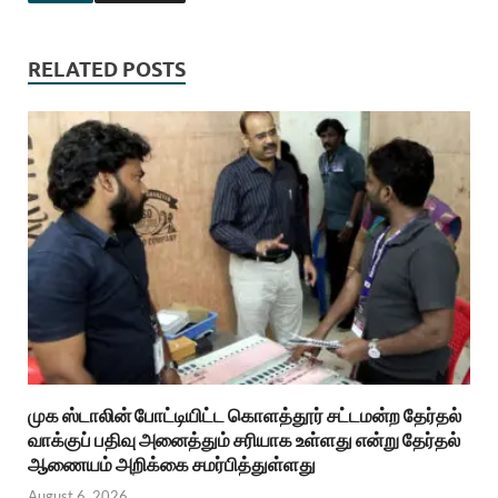
RELATED POSTS
முக ஸ்டாலின் போட்டியிட்ட கொளத்தூர் சட்டமன்ற தேர்தல்
வாக்குப் பதிவு அனைத்தும் சரியாக உள்ளது என்று தேர்தல்
ஆணையம் அறிக்கை சமர்பித்துள்ளது
August 6, 2026