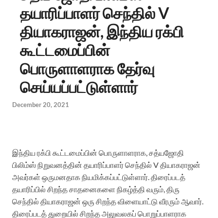
தயாரிப்பாளர் செந்தில் V
தியாகராஜன், இந்திய ரக்பி
கூட்டமைப்பின்
பொருளாளராக தேர்வு
செய்யப்பட்டுள்ளார்
December 20, 2021
இந்திய ரக்பி கூட்டமைப்பின் பொருளாளராக, சத்யஜோதி
பிலிம்ஸ் நிறுவனத்தின் தயாரிப்பாளர் செந்தில் V தியாகராஜன்
அவர்கள் ஒருமனதாக நியமிக்கப்பட்டுள்ளார். திரைப்படத்
தயாரிப்பில் சிறந்த சாதனைகளை நிகழ்த்தி வரும், திரு
செந்தில் தியாகராஜன் ஒரு சிறந்த விளையாட்டு வீரரும் ஆவார்.
திரைப்படத் துறையில் சிறந்த அலுவலகப் பொறுப்பாளராக