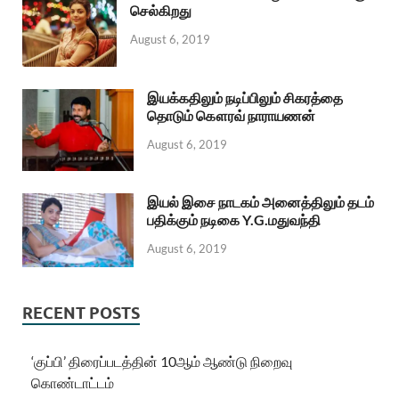
செல்கிறது
August 6, 2019
இயக்கதிலும் நடிப்பிலும் சிகரத்தை
தொடும் கௌரவ் நாராயணன்
August 6, 2019
இயல் இசை நாடகம் அனைத்திலும் தடம்
பதிக்கும் நடிகை Y.G.மதுவந்தி
August 6, 2019
RECENT POSTS
‘குப்பி’ திரைப்படத்தின் 10ஆம் ஆண்டு நிறைவு
கொண்டாட்டம்