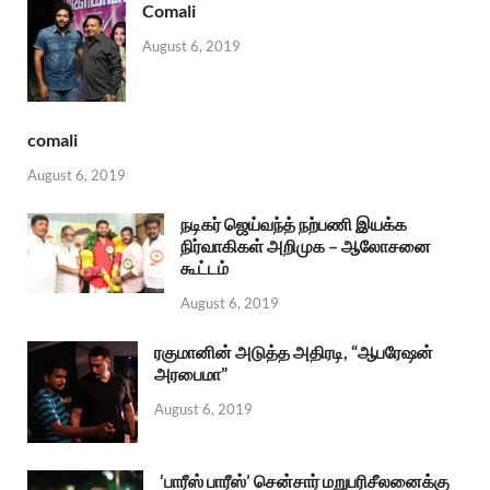
Comali
August 6, 2019
comali
August 6, 2019
நடிகர் ஜெய்வந்த் நற்பணி இயக்க
நிர்வாகிகள் அறிமுக – ஆலோசனை
கூட்டம்
August 6, 2019
ரகுமானின் அடுத்த அதிரடி, “ஆபரேஷன்
அரபைமா”
August 6, 2019
‘பாரீஸ் பாரீஸ்’ சென்சார் மறுபரிசீலனைக்கு