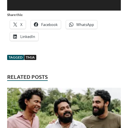
Share this:
X
Facebook
WhatsApp
LinkedIn
TAGGED
TMJA
RELATED POSTS