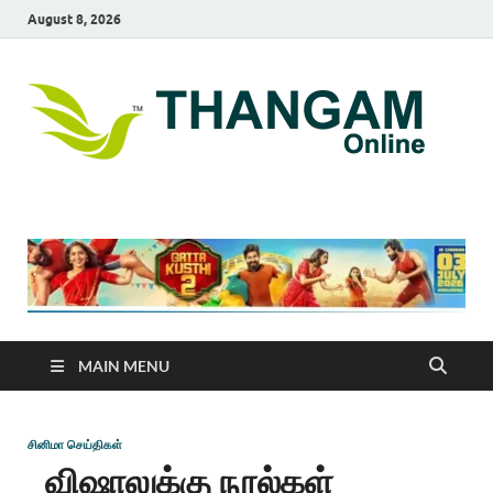
August 8, 2026
T
online
news
On
portal
MAIN MENU
சினிமா செய்திகள்
விஷாலுக்கு நூல்கள்