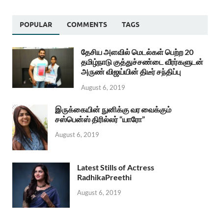
POPULAR
COMMENTS
TAGS
தேசிய அளவில் மெடல்கள் பெற்ற 20
தமிழ்நாடு குத்துச்சண்டை வீரர்களுடன்
அருண் விஜய்யின் திடீர் சந்திப்பு
August 6, 2019
இருக்கையின் நுனிக்கு வர வைக்கும்
சஸ்பென்ஸ் திரில்லர் “யாரோ”
August 6, 2019
Latest Stills of Actress
RadhikaPreethi
August 6, 2019