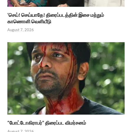
‘செய்! செய்யாதே! திரைப்படத்தின் இசை மற்றும்
காணொளி வெளியீடு
August 7, 2026
“போட்டோகிராபர்” திரைப்பட விமர்சனம்
August 7, 2026