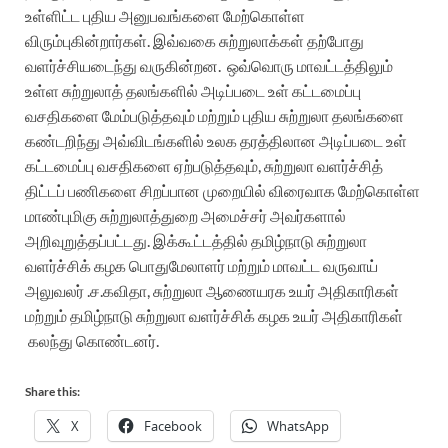
உள்ளிட்ட புதிய அனுபவங்களை மேற்கொள்ள
விரும்புகின்றார்கள். இவ்வகை சுற்றுலாக்கள் தற்போது
வளர்ச்சியடைந்து வருகின்றன.
ஒவ்வொரு மாவட்டத்திலும்
உள்ள சுற்றுலாத் தலங்களில் அடிப்படை உள் கட்டமைப்பு
வசதிகளை மேம்படுத்தவும் மற்றும் புதிய சுற்றுலா தலங்களை
கண்டறிந்து அவ்விடங்களில் உலக தரத்திலான அடிப்படை உள்
கட்டமைப்பு வசதிகளை ஏற்படுத்தவும், சுற்றுலா வளர்ச்சித்
திட்டப் பணிகளை சிறப்பான முறையில் விரைவாக மேற்கொள்ள
மாண்புமிகு சுற்றுலாத்துறை அமைச்சர் அவர்களால்
அறிவுறுத்தப்பட்டது.
இக்கூட்டத்தில் தமிழ்நாடு சுற்றுலா
வளர்ச்சிக் கழக பொதுமேலாளர் மற்றும் மாவட்ட வருவாய்
அலுவலர் .ச.கவிதா, சுற்றுலா ஆணையரக உயர் அதிகாரிகள்
மற்றும் தமிழ்நாடு சுற்றுலா வளர்ச்சிக் கழக உயர் அதிகாரிகள்
கலந்து கொண்டனர்.
Share this:
X
Facebook
WhatsApp