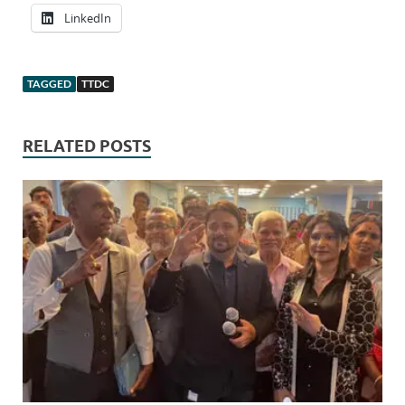
LinkedIn
TAGGED
TTDC
RELATED POSTS