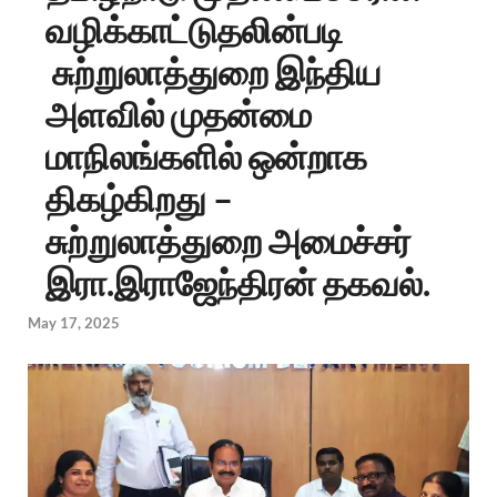
வழிக்காட்டுதலின்படி
சுற்றுலாத்துறை இந்திய
அளவில் முதன்மை
மாநிலங்களில் ஒன்றாக
திகழ்கிறது –
சுற்றுலாத்துறை அமைச்சர்
இரா.இராஜேந்திரன் தகவல்.
May 17, 2025