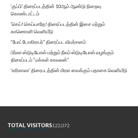
‘குப்பி’ திரைப்படத்தின் 10ஆம் ஆண்டு நிறைவு
கொண்டாட்டம்
‘செய்! செய்யாதே! திரைப்படத்தின் இசை மற்றும்
காணொளி வெளியீடு
“போட்டோகிராபர்” திரைப்பட விமர்சனம்
பிர்லா ஸ்டுடியோஸ் மற்றும் நீலம் ஸ்டுடியோஸ் வழங்கும்
திரைப்படம் “மக்கள் காவலன்”
‘கரிகாலா’ திரைபடத்தின் மிரள வைக்கும் பதாகை வெளியீடு
TOTAL VISITORS
122,072