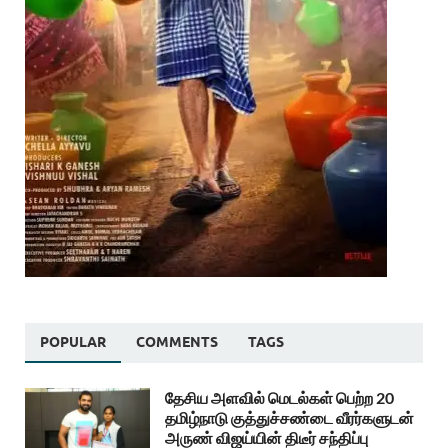
POPULAR
COMMENTS
TAGS
தேசிய அளவில் மெடல்கள் பெற்ற 20
தமிழ்நாடு குத்துச்சண்டை வீரர்களுடன்
அருண் விஜய்யின் திடீர் சந்திப்பு