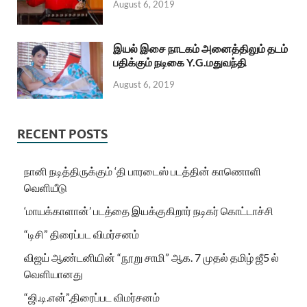
August 6, 2019
இயல் இசை நாடகம் அனைத்திலும் தடம்
பதிக்கும் நடிகை Y.G.மதுவந்தி
August 6, 2019
RECENT POSTS
நானி நடித்திருக்கும் ‘தி பாரடைஸ் படத்தின் காணொளி
வெளியீடு
‘மாயக்காளான்’ படத்தை இயக்குகிறார் நடிகர் கொட்டாச்சி
“டிசி” திரைப்பட விமர்சனம்
விஜய் ஆண்டனியின் “நூறு சாமி” ஆக. 7 முதல் தமிழ் ஜீ5 ல்
வெளியானது
“ஜி.டி.என்”.திரைப்பட விமர்சனம்