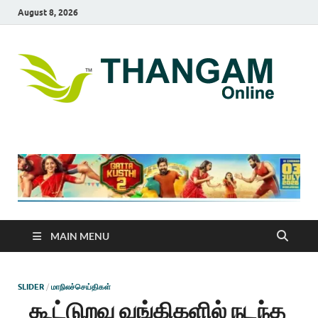
August 8, 2026
T
online
news
On
portal
MAIN MENU
SLIDER
/
மாநிலச்செய்திகள்
கூட்டுறவு வங்கிகளில் நடந்த