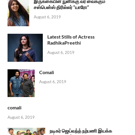
இருக்கையின் நுனிக்கு வர வைக்கும்
சஸ்பென்ஸ் திரில்லர் “யாரோ”
August 6, 2019
Latest Stills of Actress
RadhikaPreethi
August 6, 2019
Comali
August 6, 2019
comali
August 6, 2019
நடிகர் ஜெய்வந்த் நற்பணி இயக்க