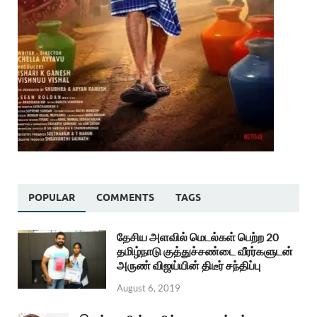
POPULAR
COMMENTS
TAGS
தேசிய அளவில் மெடல்கள் பெற்ற 20
தமிழ்நாடு குத்துச்சண்டை வீரர்களுடன்
அருண் விஜய்யின் திடீர் சந்திப்பு
August 6, 2019