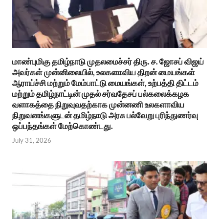
மாண்புமிகு தமிழ்நாடு முதலமைச்சர் திரு. ச. ஜோசப் விஜய்
அவர்கள் முன்னிலையில், உலகளாவிய திறன் மையங்கள்
ஆராய்ச்சி மற்றும் மேம்பாட்டு மையங்கள், உற்பத்தி திட்டம்
மற்றும் தமிழ்நாட்டின் முதல் சர்வதேசப் பல்கலைக்கழக
வளாகத்தை நிறுவுவதற்காக முன்னணி உலகளாவிய
நிறுவனங்களுடன் தமிழ்நாடு அரசு பல்வேறு புரிந்துணர்வு
ஒப்பந்தங்கள் மேற்கொண்டது.
July 31, 2026