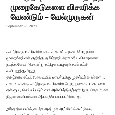
முறைகேடுகளை விசாரிக்க
வேண்டும் – வேல்முருகன்
September 26, 2021
கூட்டுறவு வங்கிகளில் நகைக் கடனில் நடை பெற்றுள்ள
முறைகேடுகள் குறித்து தமிழ்நாடு அரசு உரிய விசாரணை
நடத்த வேண்டும் என்று தமிழக வாழ்வுரிமைக் கட்சி
வலியுறுத்துகிறது.
தமிழ்நாடு சட்டப்பேரவையில் மாண்புமிகு முதல்வர் அவர்கள், 5
சவரன் வரை, கூட்டுறவு வங்கிகளில் பெற்ற நகைக்கடன்களை
தள்ளுபடி செய்யப்படும் என அறிவித்திருந்தார். இது தொடர்பாக
நிலுவை விபரங்கள் ஆய்வு செய்யப்பட்டுள்ளது.
இந்த நிலையில், கடந்த அதிமுக ஆட்சியில் கூட்டுறவு