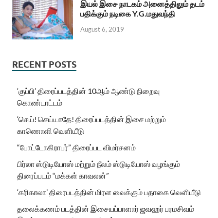
இயல் இசை நாடகம் அனைத்திலும் தடம்
பதிக்கும் நடிகை Y.G.மதுவந்தி
August 6, 2019
RECENT POSTS
‘குப்பி’ திரைப்படத்தின் 10ஆம் ஆண்டு நிறைவு
கொண்டாட்டம்
‘செய்! செய்யாதே! திரைப்படத்தின் இசை மற்றும்
காணொளி வெளியீடு
“போட்டோகிராபர்” திரைப்பட விமர்சனம்
பிர்லா ஸ்டுடியோஸ் மற்றும் நீலம் ஸ்டுடியோஸ் வழங்கும்
திரைப்படம் “மக்கள் காவலன்”
‘கரிகாலா’ திரைபடத்தின் மிரள வைக்கும் பதாகை வெளியீடு
தலைக்கணம் படத்தின் இசையப்பாளார் ஜவஹர் பரமசிவம்