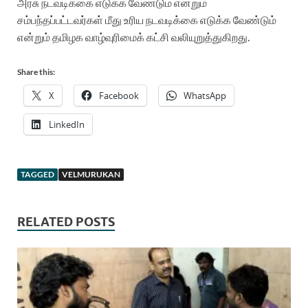
அரசு நடவடிக்கை எடுக்க வேண்டும் என்றும்
சம்பந்தப்பட்டவர்கள் மீது உரிய நடவடிக்கை எடுக்க வேண்டும்
என்றும் தமிழக வாழ்வுரிமைக் கட்சி வலியுறுத்துகிறது.
Share this:
X
Facebook
WhatsApp
LinkedIn
TAGGED
VELMURUKAN
RELATED POSTS