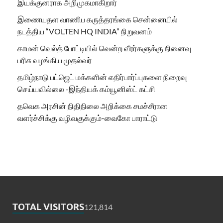
இயக்குனராக அறிமுகமாகிறார்
இணையதள வாணிப கருத்தரங்கை சென்னையில்
நடத்திய “VOLTEN HQ INDIA” நிறுவனம்
காமன் வெல்த் போட்டியில் வென்ற வீரர்களுக்கு நினைவு
பரிசு வழங்கிய முதல்வர்
தமிழ்நாடு பட்ஜெட் மக்களின் எதிர்பார்ப்புகளை நிறைவு
செய்யவில்லை -இந்தியக் கம்யூனிஸ்ட் கட்சி
தவெக அரசின் நிதிநிலை அறிக்கை சமச்சீரான
வளர்ச்சிக்கு வழிவகுக்கும்-வைகோ பாராட்டு
TOTAL VISITORS
121,814