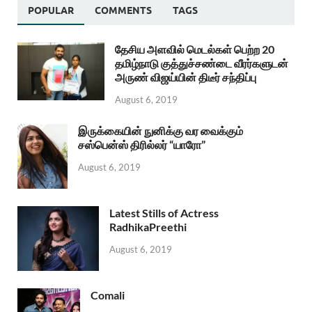
POPULAR
COMMENTS
TAGS
தேசிய அளவில் மெடல்கள் பெற்ற 20
தமிழ்நாடு குத்துச்சண்டை வீரர்களுடன்
அருண் விஜய்யின் திடீர் சந்திப்பு
August 6, 2019
இருக்கையின் நுனிக்கு வர வைக்கும்
சஸ்பென்ஸ் திரில்லர் “யாரோ”
August 6, 2019
Latest Stills of Actress
RadhikaPreethi
August 6, 2019
Comali