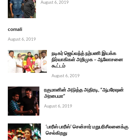
August 6, 2019
comali
August 6, 2019
நடிகர் ஜெய்வந்த் நற்பணி இயக்க
நிர்வாகிகள் அறிமுக – ஆலோசனை
கூட்டம்
August 6, 2019
ரகுமானின் அடுத்த அதிரடி, “ஆபரேஷன்
அரபைமா”
August 6, 2019
‘பாரீஸ் பாரீஸ்’ சென்சார் மறுபரிசீலனைக்கு
செல்கிறது