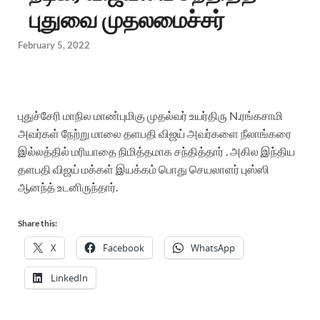
புதுவை முதலமைச்சர்
February 5, 2022
புதுச்சேரி மாநில மாண்புமிகு முதல்வர் உயர்திரு N.ரங்கசாமி
அவர்கள் நேற்று மாலை தளபதி விஜய் அவர்களை நீலாங்கரை
இல்லத்தில் மரியாதை நிமித்தமாக சந்தித்தார் . அகில இந்திய
தளபதி விஜய் மக்கள் இயக்கம் பொது செயலாளர் புஸ்ஸி
ஆனந்த் உடனிருந்தார்.
Share this:
X
Facebook
WhatsApp
LinkedIn