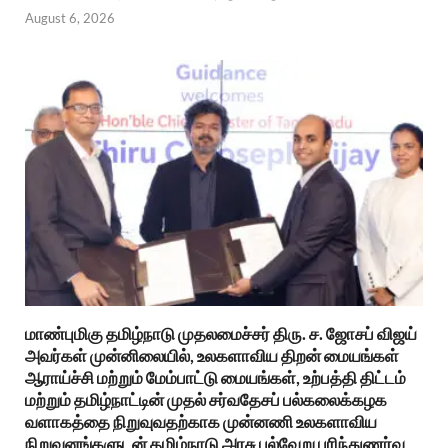
August 6, 2026
மாண்புமிகு தமிழ்நாடு முதலமைச்சர் திரு. ச. ஜோசப் விஜய்
அவர்கள் முன்னிலையில், உலகளாவிய திறன் மையங்கள்
ஆராய்ச்சி மற்றும் மேம்பாட்டு மையங்கள், உற்பத்தி திட்டம்
மற்றும் தமிழ்நாட்டின் முதல் சர்வதேசப் பல்கலைக்கழக
வளாகத்தை நிறுவுவதற்காக முன்னணி உலகளாவிய
நிறுவனங்களுடன் தமிழ்நாடு அரசு பல்வேறு புரிந்துணர்வு