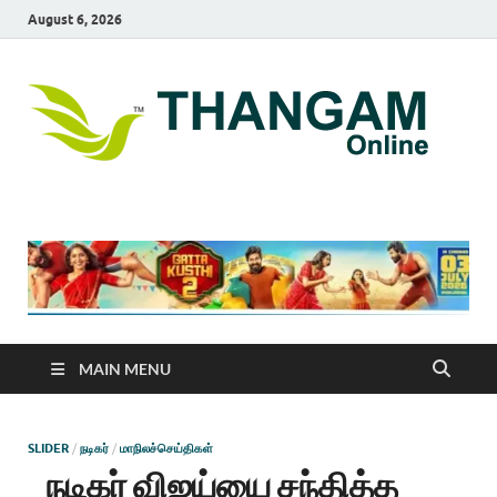
August 6, 2026
T
online
news
On
portal
MAIN MENU
SLIDER
/
நடிகர்
/
மாநிலச்செய்திகள்
நடிகர் விஜய்யை சந்தித்த