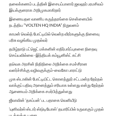
தலைக்கணம் படத்தின் இசையப்பாளார் ஜவஹர் பரமசிவம்
இயக்குனராக அறிமுகமாகிறார்
இணையதள வாணிப கருத்தரங்கை சென்னையில்
நடத்திய “VOLTEN HQ INDIA” நிறுவனம்
காமன் வெல்த் போட்டியில் வென்ற வீரர்களுக்கு நினைவு
பரிசு வழங்கிய முதல்வர்
தமிழ்நாடு பட்ஜெட் மக்களின் எதிர்பார்ப்புகளை நிறைவு
செய்யவில்லை -இந்தியக் கம்யூனிஸ்ட் கட்சி
தவெக அரசின் நிதிநிலை அறிக்கை சமச்சீரான
வளர்ச்சிக்கு வழிவகுக்கும்-வைகோ பாராட்டு
முக ஸ்டாலின் போட்டியிட்ட கொளத்தூர் சட்டமன்ற தேர்தல்
வாக்குப் பதிவு அனைத்தும் சரியாக உள்ளது என்று தேர்தல்
ஆணையம் அறிக்கை சமர்பித்துள்ளது
ஜீவாவின் ‘தகப்பன்’ பட பதாகை வெளியீடு
‘யுனிவர்ஸ் ஸ்டார் ஸ்டுடியோஸ்’ தயாரிப்பில் உருவாகும் முதல்
படத்துக்கு பூஜை