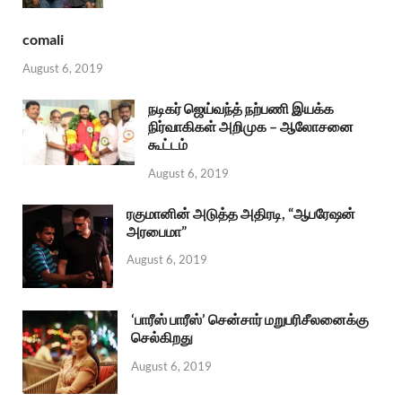
comali
August 6, 2019
நடிகர் ஜெய்வந்த் நற்பணி இயக்க
நிர்வாகிகள் அறிமுக – ஆலோசனை
கூட்டம்
August 6, 2019
ரகுமானின் அடுத்த அதிரடி, “ஆபரேஷன்
அரபைமா”
August 6, 2019
‘பாரீஸ் பாரீஸ்’ சென்சார் மறுபரிசீலனைக்கு
செல்கிறது
August 6, 2019