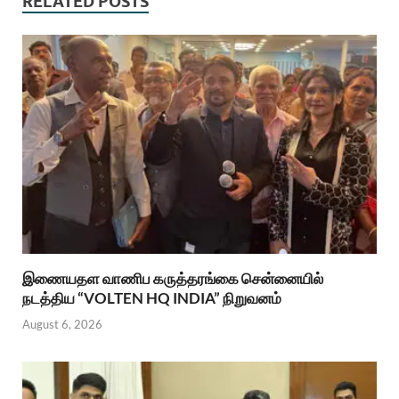
RELATED POSTS
இணையதள வாணிப கருத்தரங்கை சென்னையில்
நடத்திய “VOLTEN HQ INDIA” நிறுவனம்
August 6, 2026