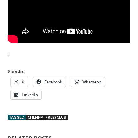
“
Share this:
X
Facebook
WhatsApp
LinkedIn
TAGGED
CHENNAI PRESS CLUB