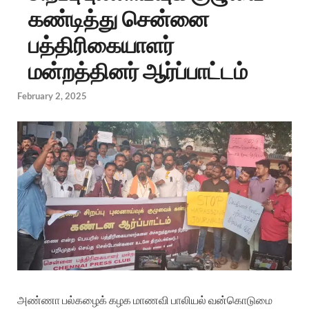
கண்டித்து சென்னை
பத்திரிகையாளர்
மன்றத்தினர் ஆர்ப்பாட்டம்
February 2, 2025
அண்ணா பல்கழைக் கழக மாணவி பாலியல் வன்கொடுமை