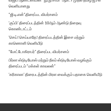
வெளியானது
“ஜி.டி.என்”.திரைப்பட விமர்சனம்
‘குப்பி’ திரைப்படத்தின் 10ஆம் ஆண்டு நிறைவு
கொண்டாட்டம்
‘செய்! செய்யாதே! திரைப்படத்தின் இசை மற்றும்
காணொளி வெளியீடு
“போட்டோகிராபர்” திரைப்பட விமர்சனம்
பிர்லா ஸ்டுடியோஸ் மற்றும் நீலம் ஸ்டுடியோஸ் வழங்கும்
திரைப்படம் “மக்கள் காவலன்”
‘கரிகாலா’ திரைபடத்தின் மிரள வைக்கும் பதாகை வெளியீடு