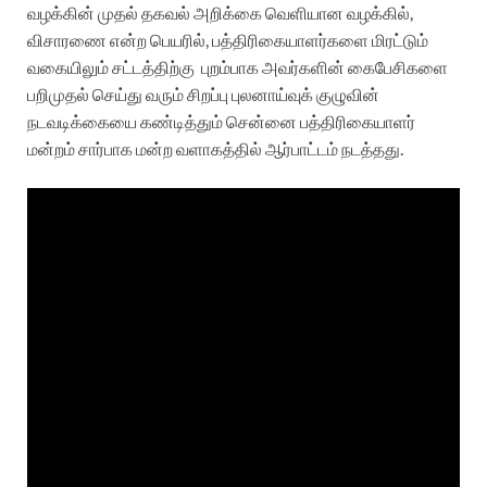
வழக்கின் முதல் தகவல் அறிக்கை வெளியான வழக்கில்,
விசாரணை என்ற பெயரில், பத்திரிகையாளர்களை மிரட்டும்
வகையிலும் சட்டத்திற்கு
புறம்பாக அவர்களின் கைபேசிகளை
பறிமுதல் செய்து வரும் சிறப்பு புலனாய்வுக் குழுவின்
நடவடிக்கையை கண்டித்தும் சென்னை பத்திரிகையாளர்
மன்றம் சார்பாக மன்ற வளாகத்தில் ஆர்பாட்டம் நடத்தது.