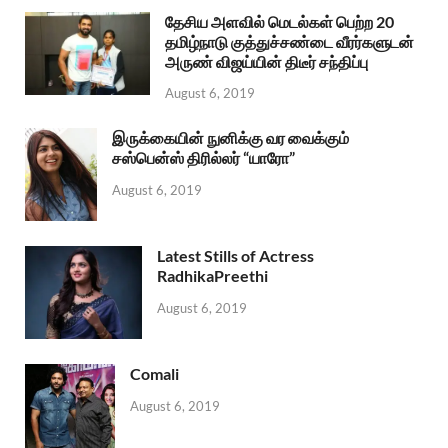
தேசிய அளவில் மெடல்கள் பெற்ற 20
தமிழ்நாடு குத்துச்சண்டை வீரர்களுடன்
அருண் விஜய்யின் திடீர் சந்திப்பு
August 6, 2019
இருக்கையின் நுனிக்கு வர வைக்கும்
சஸ்பென்ஸ் திரில்லர் “யாரோ”
August 6, 2019
Latest Stills of Actress
RadhikaPreethi
August 6, 2019
Comali
August 6, 2019