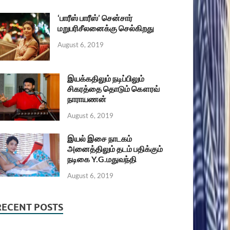
‘பாரீஸ் பாரீஸ்’ சென்சார்
மறுபரிசீலனைக்கு செல்கிறது
August 6, 2019
இயக்கதிலும் நடிப்பிலும்
சிகரத்தை தொடும் கௌரவ்
நாராயணன்
August 6, 2019
இயல் இசை நாடகம்
அனைத்திலும் தடம் பதிக்கும்
நடிகை Y.G.மதுவந்தி
August 6, 2019
RECENT POSTS