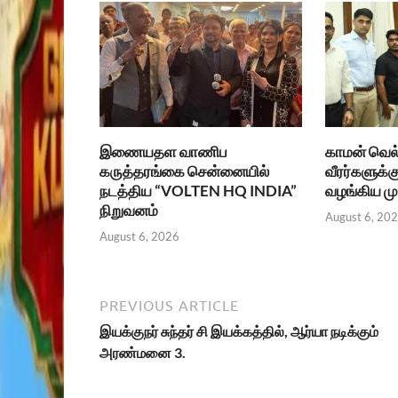
இணையதள வாணிப
காமன் வெல்
கருத்தரங்கை சென்னையில்
வீரர்களுக்க
நடத்திய “VOLTEN HQ INDIA”
வழங்கிய மு
நிறுவனம்
August 6, 20
August 6, 2026
PREVIOUS ARTICLE
இயக்குநர் சுந்தர் சி இயக்கத்தில், ஆர்யா நடிக்கும்
அரண்மனை 3.