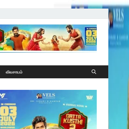
விவசாயம்