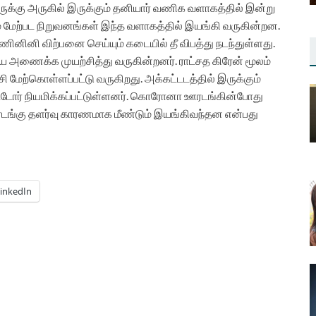
க்கு அருகில் இருக்கும் தனியார் வணிக வளாகத்தில் இன்று
ும் மேற்பட நிறுவனங்கள் இந்த வளாகத்தில் இயங்கி வருகின்றன.
ணினினி விற்பனை செய்யும் கடையில் தீ விபத்து நடந்துள்ளது.
ை அணைக்க முயற்சித்து வருகின்றனர். ராட்சத கிரேன் மூலம்
 மேற்கொள்ளப்பட்டு வருகிறது. அக்கட்டடத்தில் இருக்கும்
ட்டோர் நியமிக்கப்பட்டுள்ளனர். கொரோனா ஊரடங்கின்போது
ஊரடங்கு தளர்வு காரணமாக மீண்டும் இயங்கிவந்தன என்பது
inkedIn