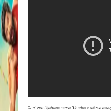
சென்னை அண்ணா சாலையில் உள்ள வணிக வளாகத்தில் த