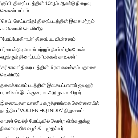
‘குப்பி’ திரைப்படத்தின் 10ஆம் ஆண்டு நிறைவு
கொண்டாட்டம்
‘செய்! செய்யாதே! திரைப்படத்தின் இசை மற்றும்
காணொளி வெளியீடு
“போட்டோகிராபர்” திரைப்பட விமர்சனம்
பிர்லா ஸ்டுடியோஸ் மற்றும் நீலம் ஸ்டுடியோஸ்
வழங்கும் திரைப்படம் “மக்கள் காவலன்”
‘கரிகாலா’ திரைபடத்தின் மிரள வைக்கும் பதாகை
வெளியீடு
தலைக்கணம் படத்தின் இசையப்பாளார் ஜவஹர்
பரமசிவம் இயக்குனராக அறிமுகமாகிறார்
இணையதள வாணிப கருத்தரங்கை சென்னையில்
நடத்திய “VOLTEN HQ INDIA” நிறுவனம்
காமன் வெல்த் போட்டியில் வென்ற வீரர்களுக்கு
நினைவு பரிசு வழங்கிய முதல்வர்