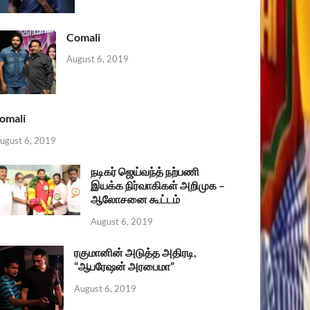
Comali
August 6, 2019
omali
ugust 6, 2019
நடிகர் ஜெய்வந்த் நற்பணி
இயக்க நிர்வாகிகள் அறிமுக –
ஆலோசனை கூட்டம்
August 6, 2019
ரகுமானின் அடுத்த அதிரடி,
“ஆபரேஷன் அரபைமா”
August 6, 2019