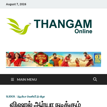
August 7, 2026
T
online
news
On
portal
MAIN MENU
SLIDER
/
ஆடியோ வெளியீட்டு விழா
விஷால் ஆர்யா நடிக்கும்