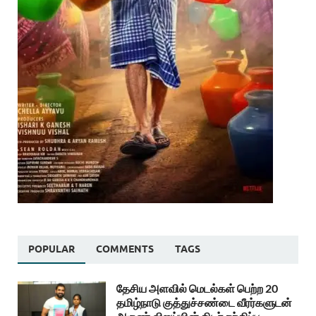
POPULAR
COMMENTS
TAGS
தேசிய அளவில் மெடல்கள் பெற்ற 20
தமிழ்நாடு குத்துச்சண்டை வீரர்களுடன்