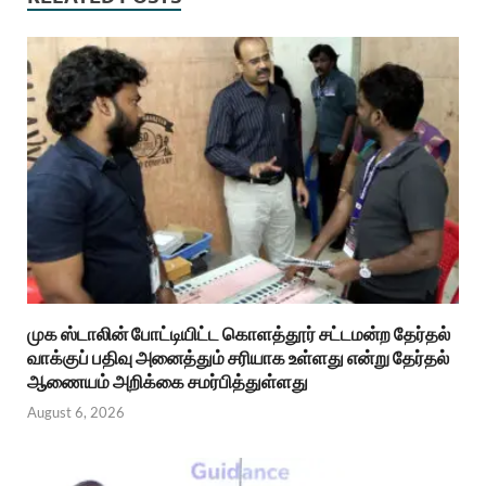
முக ஸ்டாலின் போட்டியிட்ட கொளத்தூர் சட்டமன்ற தேர்தல்
வாக்குப் பதிவு அனைத்தும் சரியாக உள்ளது என்று தேர்தல்
ஆணையம் அறிக்கை சமர்பித்துள்ளது
August 6, 2026