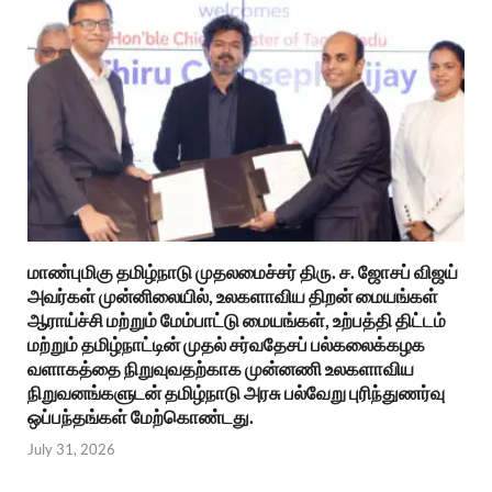
மாண்புமிகு தமிழ்நாடு முதலமைச்சர் திரு. ச. ஜோசப் விஜய்
அவர்கள் முன்னிலையில், உலகளாவிய திறன் மையங்கள்
ஆராய்ச்சி மற்றும் மேம்பாட்டு மையங்கள், உற்பத்தி திட்டம்
மற்றும் தமிழ்நாட்டின் முதல் சர்வதேசப் பல்கலைக்கழக
வளாகத்தை நிறுவுவதற்காக முன்னணி உலகளாவிய
நிறுவனங்களுடன் தமிழ்நாடு அரசு பல்வேறு புரிந்துணர்வு
ஒப்பந்தங்கள் மேற்கொண்டது.
July 31, 2026