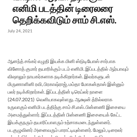
எனிமி படத்தின் டிரைலரை
தெறிக்கவிடும் சாம் சி.எஸ்.
July 24, 2021
ஆனந்த் சங்கர் எழுதி இயக்க மினி ஸ்டுடியோஸ் சார்பாக
வினோத் குமார் தயாரிக்கும் படம் எனிமி. இப்படத்தில் ஆர்யாவும்
விஷாலும் நாயகர்களாக நடிக்கிறார்கள். இவர்களுடன்
மிருணாளினி ரவி, பிரகாஷ்ராஜ், மம்தா மோகன்தாஸ் இன்னும்
பலர் நடிக்கிறார்கள். இப்படத்தின் டிரெய்லர் நாளை
(24.07.2021) வெளியாகவுள்ளது. ஆக்ஷன் த்ரில்லராக
உருவாகும் எனிமி படத்திற்கு சாம் சி.எஸ். பின்னணி இசையை
அமைத்துள்ளார். இப்படத்தின் பின்னணி இசையைக் கேட்ட
இயக்குநரும் தயாரிப்பாளரும் உற்சாகமடைந்துள்ளனர்.
படகுழுவினர் அனைவரும் பாராட்டியுள்ளனர். மேலும், டிரைலர்