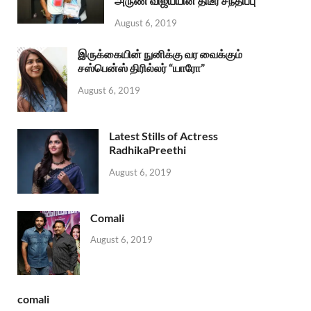
அருண் விஜய்யின் திடீர் சந்திப்பு
August 6, 2019
இருக்கையின் நுனிக்கு வர வைக்கும்
சஸ்பென்ஸ் திரில்லர் “யாரோ”
August 6, 2019
Latest Stills of Actress
RadhikaPreethi
August 6, 2019
Comali
August 6, 2019
comali